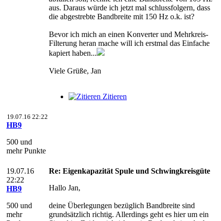
aus. Daraus würde ich jetzt mal schlussfolgern, dass
die abgestrebte Bandbreite mit 150 Hz o.k. ist?
Bevor ich mich an einen Konverter und Mehrkreis-
Filterung heran mache will ich erstmal das Einfache
kapiert haben...
Viele Grüße, Jan
Zitieren
19.07.16 22:22
HB9
500 und
mehr Punkte
19.07.16
Re: Eigenkapazität Spule und Schwingkreisgüte
22:22
Hallo Jan,
HB9
500 und
deine Überlegungen bezüglich Bandbreite sind
mehr
grundsätzlich richtig. Allerdings geht es hier um ein