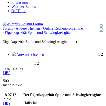
Impressum
Welt-der-Radios
Off Topic
Forum
›
Andere Themen
›
Online-Rechenprogramme
›
Eigenkapazität Spule und Schwingkreisgüte
Eigenkapazität Spule und Schwingkreisgüte
1
2
Antwort schreiben
1
2
18.07.16 21:54
HB9
500 und
mehr Punkte
18.07.16
Re: Eigenkapazität Spule und Schwingkreisgüte
21:54
Hallo Jan,
HB9