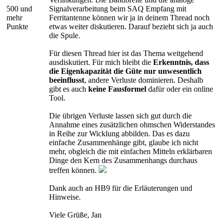
500 und
Signalverarbeitung beim SAQ Empfang mit
mehr
Ferritantenne können wir ja in deinem Thread noch
Punkte
etwas weiter diskutieren. Darauf bezieht sich ja auch
die Spule.
Für diesen Thread hier ist das Thema weitgehend
ausdiskutiert. Für mich bleibt die
Erkenntnis, dass
die Eigenkapazität die Güte nur unwesentlich
beeinflusst
, andere Verluste dominieren. Deshalb
gibt es auch
keine Fausformel
dafür oder ein online
Tool.
Die übrigen Verluste lassen sich gut durch die
Annahme eines zusätzlichen ohmschen Widerstandes
in Reihe zur Wicklung abbilden. Das es dazu
einfache Zusammenhänge gibt, glaube ich nicht
mehr, obgleich die mit einfachen Mitteln erklärbaren
Dinge den Kern des Zusammenhangs durchaus
treffen können.
Dank auch an HB9 für die Erläuterungen und
Hinweise.
Viele Grüße, Jan