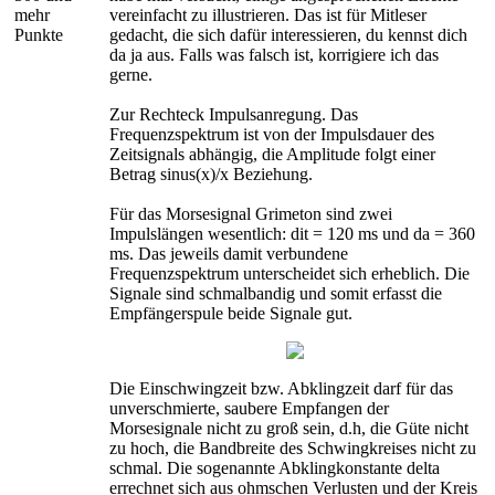
mehr
vereinfacht zu illustrieren. Das ist für Mitleser
Punkte
gedacht, die sich dafür interessieren, du kennst dich
da ja aus. Falls was falsch ist, korrigiere ich das
gerne.
Zur Rechteck Impulsanregung. Das
Frequenzspektrum ist von der Impulsdauer des
Zeitsignals abhängig, die Amplitude folgt einer
Betrag sinus(x)/x Beziehung.
Für das Morsesignal Grimeton sind zwei
Impulslängen wesentlich: dit = 120 ms und da = 360
ms. Das jeweils damit verbundene
Frequenzspektrum unterscheidet sich erheblich. Die
Signale sind schmalbandig und somit erfasst die
Empfängerspule beide Signale gut.
Die Einschwingzeit bzw. Abklingzeit darf für das
unverschmierte, saubere Empfangen der
Morsesignale nicht zu groß sein, d.h, die Güte nicht
zu hoch, die Bandbreite des Schwingkreises nicht zu
schmal. Die sogenannte Abklingkonstante delta
errechnet sich aus ohmschen Verlusten und der Kreis