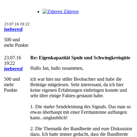
Zitieren
23.07.16 19:22
joeberesf
500 und
mehr Punkte
23.07.16
Re: Eigenkapazität Spule und Schwingkreisgüte
19:22
Hallo Jan, hallo zusammen,
joeberesf
500 und
ich war hier nur stiller Beobachter und habe die
mehr
Beiträge mitgelesen. Sehr interessant, da ich hier
Punkte
keine eigenen Erfahrungen einbringen konnte und
sehr über einige Fakten gestaunt habe.
1. Die starke Sendeleistung des Signals. Das man so
etwas überhaupt mit einer Ferritantenne auffangen
kann...unglaublich!
2. Die Thematik der Bandbreite und eure Diskussion
dazu. Ich hatte immer gedacht, dass die Bandbreite