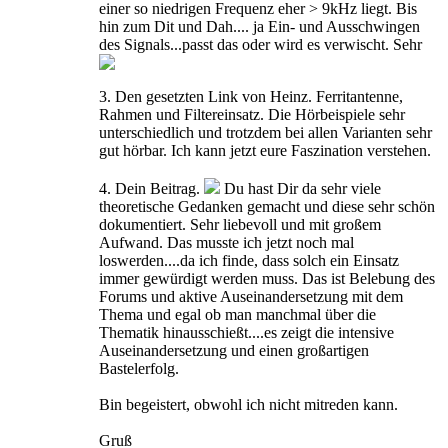
einer so niedrigen Frequenz eher > 9kHz liegt. Bis
hin zum Dit und Dah.... ja Ein- und Ausschwingen
des Signals...passt das oder wird es verwischt. Sehr
3. Den gesetzten Link von Heinz. Ferritantenne,
Rahmen und Filtereinsatz. Die Hörbeispiele sehr
unterschiedlich und trotzdem bei allen Varianten sehr
gut hörbar. Ich kann jetzt eure Faszination verstehen.
4. Dein Beitrag.
Du hast Dir da sehr viele
theoretische Gedanken gemacht und diese sehr schön
dokumentiert. Sehr liebevoll und mit großem
Aufwand. Das musste ich jetzt noch mal
loswerden....da ich finde, dass solch ein Einsatz
immer gewürdigt werden muss. Das ist Belebung des
Forums und aktive Auseinandersetzung mit dem
Thema und egal ob man manchmal über die
Thematik hinausschießt....es zeigt die intensive
Auseinandersetzung und einen großartigen
Bastelerfolg.
Bin begeistert, obwohl ich nicht mitreden kann.
Gruß