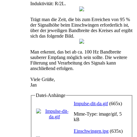
Induktivität: R/2L.
Trägt man die Zeit, die bis zum Erreichen von 95 %
der Signalhöhe beim Einschwingen erforderlich ist,
über der jeweiligen Bandbreite des Kreises auf ergibt
sich das folgende Bild.
Man erkennt, das bei ab ca. 100 Hz Bandbreite
sauberer Empfang möglich sein sollte. Die weitere
Filterung und Verarbeitung des Signals kann
anschließend erfolgen.
Viele Grüße,
Jan
Datei-Anhänge
Impulse-dit-da.gif
(665x)
Mime-Type: image/gif, 5
kB
Einschwingen.jpg
(635x)