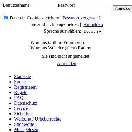
Benutzername:
Passwort:
Daten in Cookie speichern
|
Passwort vergessen?
Sie sind nicht angemeldet. |
Anmelden
Sprache auswählen:
Wumpus Gollum Forum von
Wumpus Welt der (alten) Radios
Sie sind nicht angemeldet.
Anmelden
Startseite
Suche
Registrieren
Regeln
FAQ
Datenschutz
Service
Sicherheit
Werbung / Urheberrechte
Stichworte
Meistgelesen