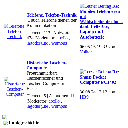
Re:
Mobiles Telefonieren
Telefone, Telefon-Technik
mit
... auch Telefone dienen der
Wählscheibentelefon –
Kommunikation
dank FritzBox,
Laptop und
Themen: 112 | Antworten:
Autobatterie
474
|Moderator:
apollo
,
ingodergute
,
wumpus
06.05.26 19:33 von
Volker
Historische Taschen-
Computer
Re:
Programmierbare
Sharp Pocket
Taschenrechner und
Computer PC1402
Taschen-Computer mit
Basic
30.08.24 13:12 von
Themen: 5 | Antworten: 11
HB9
|Moderator:
apollo
,
ingodergute
,
wumpus
Funkgeschichte