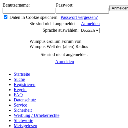
Benutzername:
Passwort:
Daten in Cookie speichern
|
Passwort vergessen?
Sie sind nicht angemeldet. |
Anmelden
Sprache auswählen:
Wumpus Gollum Forum von
Wumpus Welt der (alten) Radios
Sie sind nicht angemeldet.
Anmelden
Startseite
Suche
Registrieren
Regeln
FAQ
Datenschutz
Service
Sicherheit
Werbung / Urheberrechte
Stichworte
Meistgelesen