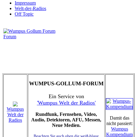
Impressum
Welt-der-Radios
Off Topic
Forum
WUMPUS-GOLLUM-FORUM
Ein Service von
'Wumpus Welt der Radios'
Wumpus
Rundfunk, Fernsehen, Video,
Welt der
Damit das
Audio, Detektoren, AFU, Messen,
Radios
nicht passiert:
Neue Medien.
Wumpus
Kompendium
Beachten Sie auch oben die weiß-blaue