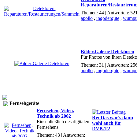
Reparaturen/Restaurieru
Themen: 44 | Antworten: 52
apollo
,
ingodergute
,
wumpu
Bilder-Galerie Detektoren
Für Photos von Ihren Detekt
Themen: 31 | Antworten: 25
apollo
,
ingodergute
,
wumpu
Fernsehgeräte
Fernsehen, Video.
Technik ab 2002
Re: Das war's dann
Einschließlich des digitalen
wohl auch für
Fernsehens
DVB-T2
Themen: 43 | Antworten: