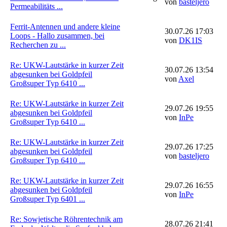
von
basteljero
Permeabilitäts ...
Ferrit-Antennen und andere kleine
30.07.26 17:03
Loops - Hallo zusammen, bei
von
DK1IS
Recherchen zu ...
Re: UKW-Lautstärke in kurzer Zeit
30.07.26 13:54
abgesunken bei Goldpfeil
von
Axel
Großsuper Typ 6410 ...
Re: UKW-Lautstärke in kurzer Zeit
29.07.26 19:55
abgesunken bei Goldpfeil
von
InPe
Großsuper Typ 6410 ...
Re: UKW-Lautstärke in kurzer Zeit
29.07.26 17:25
abgesunken bei Goldpfeil
von
basteljero
Großsuper Typ 6410 ...
Re: UKW-Lautstärke in kurzer Zeit
29.07.26 16:55
abgesunken bei Goldpfeil
von
InPe
Großsuper Typ 6401 ...
Re: Sowjetische Röhrentechnik am
28.07.26 21:41