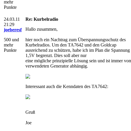
mehr
Punkte
24.03.11
Re: Kurbelradio
21:29
Hallo zusammen,
joeberesf
500 und
hier noch ein Nachtrag zum Überspannungsschutz des
mehr
Kurbelradios. Um den TA7642 und den Goldcap
Punkte
ausreichend zu schützen, habe ich im Plan die Spannung
1,5V begrenzt. Dies soll aber nur
eine mögliche prinzipielle Lösung sein und ist immer vo
verwendeten Generator abhängig.
Interessant auch die Kenndaten des TA7642:
Gruß
Joe