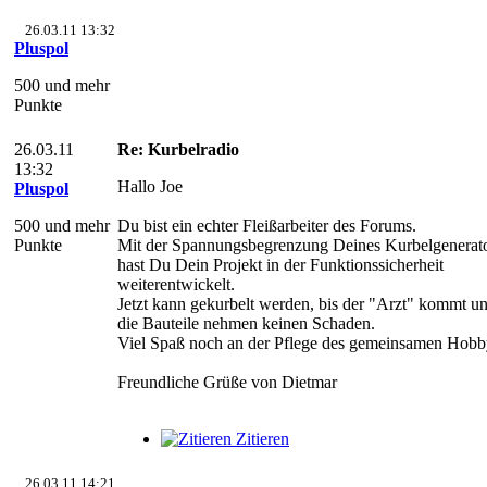
26.03.11 13:32
Pluspol
500 und mehr
Punkte
26.03.11
Re: Kurbelradio
13:32
Hallo Joe
Pluspol
500 und mehr
Du bist ein echter Fleißarbeiter des Forums.
Punkte
Mit der Spannungsbegrenzung Deines Kurbelgenerat
hast Du Dein Projekt in der Funktionssicherheit
weiterentwickelt.
Jetzt kann gekurbelt werden, bis der "Arzt" kommt u
die Bauteile nehmen keinen Schaden.
Viel Spaß noch an der Pflege des gemeinsamen Hobb
Freundliche Grüße von Dietmar
Zitieren
26.03.11 14:21