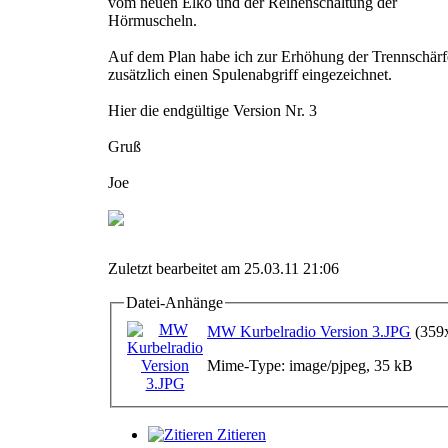
vom neuen Elko und der Reihenschaltung der
Hörmuscheln.
Auf dem Plan habe ich zur Erhöhung der Trennschärf
zusätzlich einen Spulenabgriff eingezeichnet.
Hier die endgültige Version Nr. 3
Gruß
Joe
Zuletzt bearbeitet am 25.03.11 21:06
Datei-Anhänge
MW Kurbelradio Version 3.JPG
(359
Mime-Type: image/pjpeg, 35 kB
Zitieren