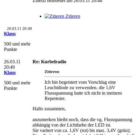
Zuletzt bearbeitet am 26.03.11 20:48
Zitieren
26.03.11 20:49
Klaus
500 und mehr
Punkte
26.03.11
Re: Kurbelradio
20:49
Zitieren:
Klaus
Ich bin begeistert vom Vorschlag eine
500 und mehr
Leuchtdiode zu verwenden. die 1,6V
Punkte
Flussspannung hatte ich nicht in meinem
Repertoire.
Hallo zusammen,
anzumerken bleibt noch, dass die vg. Flussspannung
abhängig von der Lichtfarbe der LED ist.
Sie variiert von ca. 1,6V (rot) bis max. 3,4V (grün);