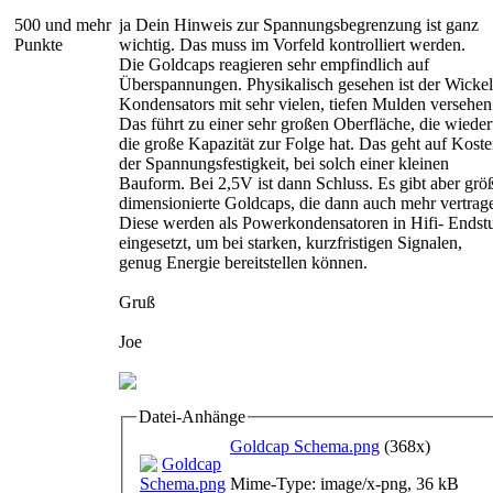
500 und mehr
ja Dein Hinweis zur Spannungsbegrenzung ist ganz
Punkte
wichtig. Das muss im Vorfeld kontrolliert werden.
Die Goldcaps reagieren sehr empfindlich auf
Überspannungen. Physikalisch gesehen ist der Wickel
Kondensators mit sehr vielen, tiefen Mulden versehen
Das führt zu einer sehr großen Oberfläche, die wiede
die große Kapazität zur Folge hat. Das geht auf Kost
der Spannungsfestigkeit, bei solch einer kleinen
Bauform. Bei 2,5V ist dann Schluss. Es gibt aber grö
dimensionierte Goldcaps, die dann auch mehr vertrag
Diese werden als Powerkondensatoren in Hifi- Endst
eingesetzt, um bei starken, kurzfristigen Signalen,
genug Energie bereitstellen können.
Gruß
Joe
Datei-Anhänge
Goldcap Schema.png
(368x)
Mime-Type: image/x-png, 36 kB