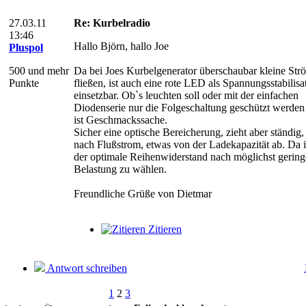
27.03.11
Re: Kurbelradio
13:46
Hallo Björn, hallo Joe
Pluspol
500 und mehr
Da bei Joes Kurbelgenerator überschaubar kleine Str
Punkte
fließen, ist auch eine rote LED als Spannungsstabilisa
einsetzbar. Ob`s leuchten soll oder mit der einfachen
Diodenserie nur die Folgeschaltung geschützt werden 
ist Geschmackssache.
Sicher eine optische Bereicherung, zieht aber ständig, 
nach Flußstrom, etwas von der Ladekapazität ab. Da i
der optimale Reihenwiderstand nach möglichst gering
Belastung zu wählen.
Freundliche Grüße von Dietmar
Zitieren
Antwort schreiben
1
2
3