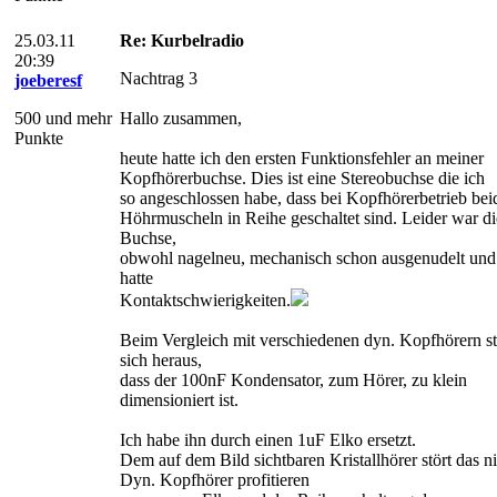
25.03.11
Re: Kurbelradio
20:39
Nachtrag 3
joeberesf
500 und mehr
Hallo zusammen,
Punkte
heute hatte ich den ersten Funktionsfehler an meiner
Kopfhörerbuchse. Dies ist eine Stereobuchse die ich
so angeschlossen habe, dass bei Kopfhörerbetrieb bei
Höhrmuscheln in Reihe geschaltet sind. Leider war di
Buchse,
obwohl nagelneu, mechanisch schon ausgenudelt und
hatte
Kontaktschwierigkeiten.
Beim Vergleich mit verschiedenen dyn. Kopfhörern ste
sich heraus,
dass der 100nF Kondensator, zum Hörer, zu klein
dimensioniert ist.
Ich habe ihn durch einen 1uF Elko ersetzt.
Dem auf dem Bild sichtbaren Kristallhörer stört das ni
Dyn. Kopfhörer profitieren