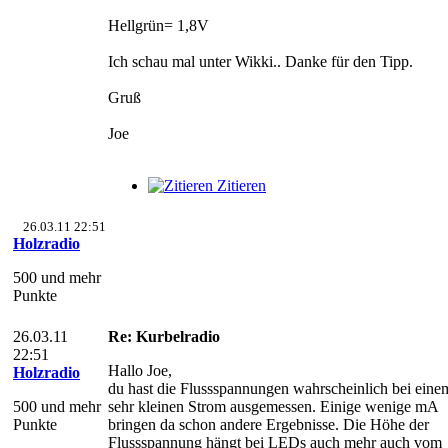
Hellgrün= 1,8V
Ich schau mal unter Wikki.. Danke für den Tipp.
Gruß
Joe
Zitieren
26.03.11 22:51
Holzradio
500 und mehr
Punkte
26.03.11
Re: Kurbelradio
22:51
Hallo Joe,
Holzradio
du hast die Flussspannungen wahrscheinlich bei eine
500 und mehr
sehr kleinen Strom ausgemessen. Einige wenige mA
Punkte
bringen da schon andere Ergebnisse. Die Höhe der
Flussspannung hängt bei LEDs auch mehr auch vom