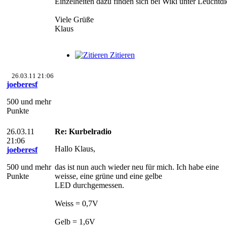
Einzelheiten dazu finden sich bei Wiki unter Leuchtdi
Viele Grüße
Klaus
Zitieren
26.03.11 21:06
joeberesf
500 und mehr
Punkte
26.03.11
Re: Kurbelradio
21:06
Hallo Klaus,
joeberesf
500 und mehr
das ist nun auch wieder neu für mich. Ich habe eine
Punkte
weisse, eine grüne und eine gelbe
LED durchgemessen.
Weiss = 0,7V
Gelb = 1,6V