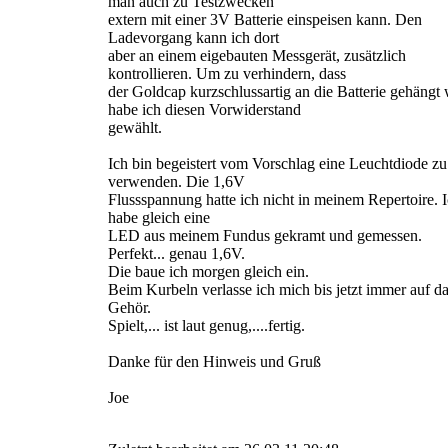
man auch zu Testzwecken
extern mit einer 3V Batterie einspeisen kann. Den
Ladevorgang kann ich dort
aber an einem eigebauten Messgerät, zusätzlich
kontrollieren. Um zu verhindern, dass
der Goldcap kurzschlussartig an die Batterie gehängt 
habe ich diesen Vorwiderstand
gewählt.
Ich bin begeistert vom Vorschlag eine Leuchtdiode zu
verwenden. Die 1,6V
Flussspannung hatte ich nicht in meinem Repertoire. 
habe gleich eine
LED aus meinem Fundus gekramt und gemessen.
Perfekt... genau 1,6V.
Die baue ich morgen gleich ein.
Beim Kurbeln verlasse ich mich bis jetzt immer auf d
Gehör.
Spielt,... ist laut genug,....fertig.
Danke für den Hinweis und Gruß
Joe