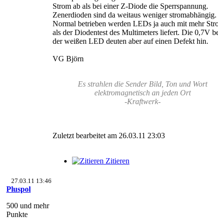
Strom ab als bei einer Z-Diode die Sperrspannung.
Zenerdioden sind da weitaus weniger stromabhängig.
Normal betrieben werden LEDs ja auch mit mehr St
als der Diodentest des Multimeters liefert. Die 0,7V b
der weißen LED deuten aber auf einen Defekt hin.
VG Björn
Es strahlen die Sender Bild, Ton und Wort
elektromagnetisch an jeden Ort
-Kraftwerk-
Zuletzt bearbeitet am 26.03.11 23:03
Zitieren
27.03.11 13:46
Pluspol
500 und mehr
Punkte