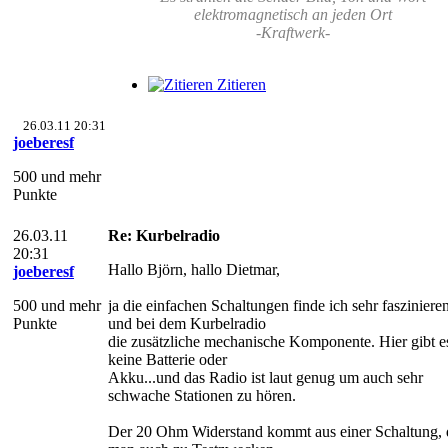
elektromagnetisch an jeden Ort
-Kraftwerk-
Zitieren
26.03.11 20:31
joeberesf
500 und mehr
Punkte
26.03.11
Re: Kurbelradio
20:31
Hallo Björn, hallo Dietmar,
joeberesf
500 und mehr
ja die einfachen Schaltungen finde ich sehr fasziniere
Punkte
und bei dem Kurbelradio
die zusätzliche mechanische Komponente. Hier gibt e
keine Batterie oder
Akku...und das Radio ist laut genug um auch sehr
schwache Stationen zu hören.
Der 20 Ohm Widerstand kommt aus einer Schaltung, 