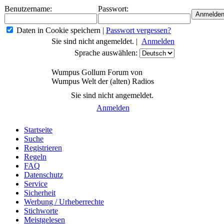
Benutzername:
Passwort:
Daten in Cookie speichern
|
Passwort vergessen?
Sie sind nicht angemeldet. |
Anmelden
Sprache auswählen:
Wumpus Gollum Forum von
Wumpus Welt der (alten) Radios
Sie sind nicht angemeldet.
Anmelden
Startseite
Suche
Registrieren
Regeln
FAQ
Datenschutz
Service
Sicherheit
Werbung / Urheberrechte
Stichworte
Meistgelesen