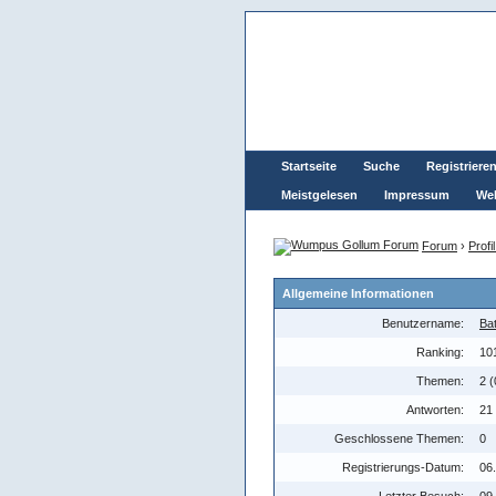
Startseite
Suche
Registriere
Meistgelesen
Impressum
Wel
Forum
›
Profi
Allgemeine Informationen
Benutzername:
Ba
Ranking:
10
Themen:
2 (
Antworten:
21 
Geschlossene Themen:
0
Registrierungs-Datum:
06