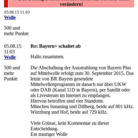
verändern!
05.08.15 11:03
Wolle
500 und
mehr Punkte
05.08.15
Re: Bayern+ schaltet ab
11:03
Hallo zusammen.
Wolle
500 und
Die Abschaltung der Ausstrahlung von Bayern Plus
mehr
auf Mittelwelle erfolgt zum 30. September 2015. Das
Punkte
letzte von BR Bayern gesendete
Mittelwellenprogramm ist danach nur über UKW
oder DAB (Kanal 11D in Bayern), per Satellit oder
als Livestream im Internet zu empfangen.
Hiervon betroffen sind vier Standorte.
München Ismaning und Dillberg, beide auf 801 kHz.
Würzburg und Hof, beide auf 729 kHz.
Viele Grüsse, kein Kommentar zu dieser
Entscheidung.
Ein trauriger Wolle