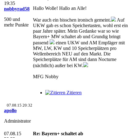
19:35
Hallo Wolle! Hallo an Alle!
nobbyrad58
500 und
War auch ein bisschen ironisch gemeint.
Auf
mehr Punkte
UKW gab es schon Speichertasten, wohl erst ein
paar Jahre später. Mein Gedanke war so wie
Bayern+ MW schaltet ab und Grundig bringt
passend
einen UKW und AM Empfäger mit
MW, LW, KW und 10 Speicherplätzen pro
Wellenbereich NEU auf den Markt. Die
Speicherplätze für AM sind dann Nocturne
(nächtlich) außer bei KW.
MFG Nobby
Zitieren
07.08.15 20:32
apollo
Administrator
07.08.15
Re: Bayern+ schaltet ab