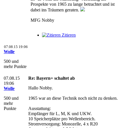
Prospekte von 1965 zu lange betrachtet und ist
dabei ins Träumen geraten.
MFG Nobby
Zitieren
07.08.15 19:06
Wolle
500 und
mehr Punkte
07.08.15
Re: Bayern+ schaltet ab
19:06
Hallo Nobby.
Wolle
500 und
1965 war an diese Technik noch nicht zu denken.
mehr
Punkte
Ausstattung:
Empfänger für L, M, K und UKW.
10 Speicherplätze pro Wellenbereich.
Stromversorgung: Monozelle, 4 x R20