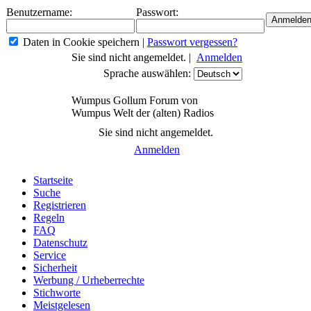
Benutzername:
Passwort:
Daten in Cookie speichern
|
Passwort vergessen?
Sie sind nicht angemeldet. |
Anmelden
Sprache auswählen:
Wumpus Gollum Forum von
Wumpus Welt der (alten) Radios
Sie sind nicht angemeldet.
Anmelden
Startseite
Suche
Registrieren
Regeln
FAQ
Datenschutz
Service
Sicherheit
Werbung / Urheberrechte
Stichworte
Meistgelesen