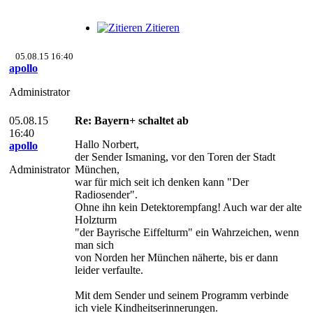
Zitieren
05.08.15 16:40
apollo
Administrator
05.08.15
Re: Bayern+ schaltet ab
16:40
Hallo Norbert,
apollo
der Sender Ismaning, vor den Toren der Stadt
Administrator
München,
war für mich seit ich denken kann "Der
Radiosender".
Ohne ihn kein Detektorempfang! Auch war der alte
Holzturm
"der Bayrische Eiffelturm" ein Wahrzeichen, wenn
man sich
von Norden her München näherte, bis er dann
leider verfaulte.
Mit dem Sender und seinem Programm verbinde
ich viele Kindheitserinnerungen.