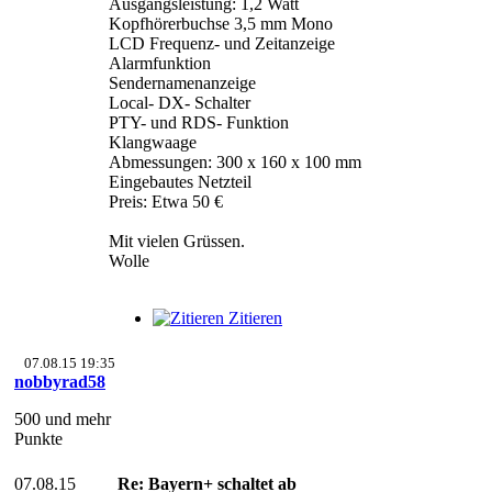
Ausgangsleistung: 1,2 Watt
Kopfhörerbuchse 3,5 mm Mono
LCD Frequenz- und Zeitanzeige
Alarmfunktion
Sendernamenanzeige
Local- DX- Schalter
PTY- und RDS- Funktion
Klangwaage
Abmessungen: 300 x 160 x 100 mm
Eingebautes Netzteil
Preis: Etwa 50 €
Mit vielen Grüssen.
Wolle
Zitieren
07.08.15 19:35
nobbyrad58
500 und mehr
Punkte
07.08.15
Re: Bayern+ schaltet ab