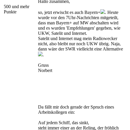
Hallo zusammen,
500 und mehr
Punkte
so, jetzt erwischt es auch Bayern+
. Heute
wurde vor den 7Uhr-Nachrichten mitgeteilt,
dass man Bayern+ auf MW abschalten wird
und es wurden 'Empfehlungen' gegeben, wie
UKW, Satelit und Internet.
Satelit und Internet mag mein Radiowecker
nicht, also bleibt nur noch UKW übrig. Naja,
dann wäre der SWR vielleicht eine Alternative
.
Gruss
Norbert
Da fällt mir doch gerade der Spruch eines
Arbeitskollegen ein:
Auf jedem Schiff, das sinkt,
steht immer einer an der Reling, der fröhlich