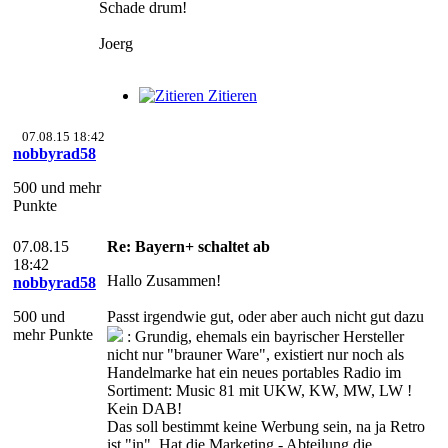
Schade drum!
Joerg
Zitieren
07.08.15 18:42
nobbyrad58
500 und mehr
Punkte
07.08.15
Re: Bayern+ schaltet ab
18:42
Hallo Zusammen!
nobbyrad58
500 und
Passt irgendwie gut, oder aber auch nicht gut dazu
mehr Punkte
: Grundig, ehemals ein bayrischer Hersteller
nicht nur "brauner Ware", existiert nur noch als
Handelmarke hat ein neues portables Radio im
Sortiment: Music 81 mit UKW, KW, MW, LW !
Kein DAB!
Das soll bestimmt keine Werbung sein, na ja Retro
ist "in". Hat die Marketing - Abteilung die