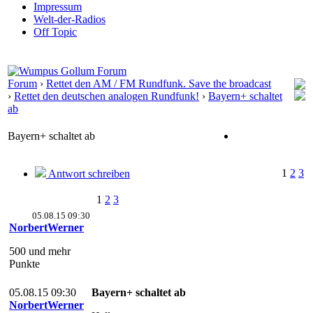
Impressum
Welt-der-Radios
Off Topic
Forum
›
Rettet den AM / FM Rundfunk. Save the broadcast
›
Rettet den deutschen analogen Rundfunk!
›
Bayern+ schaltet
ab
Bayern+ schaltet ab
1
2
3
Antwort schreiben
1
2
3
05.08.15 09:30
NorbertWerner
500 und mehr
Punkte
05.08.15 09:30
Bayern+ schaltet ab
NorbertWerner