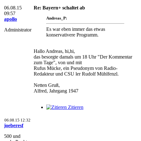
06.08.15
Re: Bayern+ schaltet ab
09:57
Andreas_P:
apollo
Es war eben immer das etwas
Administrator
konservativere Programm.
Hallo Andreas, hi,hi,
das besorgte damals um 18 Uhr "Der Kommentar
zum Tage", von und mit
Rufus Mücke, ein Pseudonym von Radio-
Redakteur und CSU ler Rudolf Mühlfenzl.
Netten Gruß,
Alfred, Jahrgang 1947
Zitieren
06.08.15 12:32
joeberesf
500 und