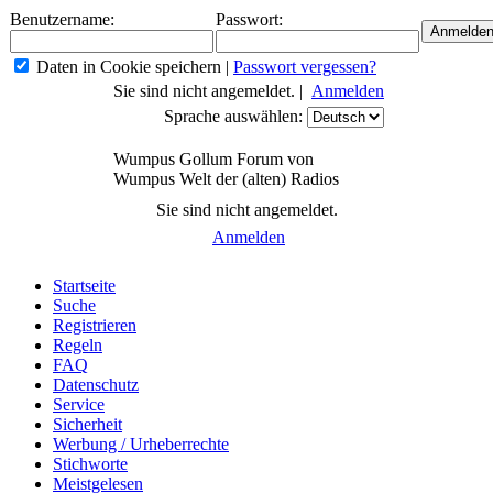
Benutzername:
Passwort:
Daten in Cookie speichern
|
Passwort vergessen?
Sie sind nicht angemeldet. |
Anmelden
Sprache auswählen:
Wumpus Gollum Forum von
Wumpus Welt der (alten) Radios
Sie sind nicht angemeldet.
Anmelden
Startseite
Suche
Registrieren
Regeln
FAQ
Datenschutz
Service
Sicherheit
Werbung / Urheberrechte
Stichworte
Meistgelesen