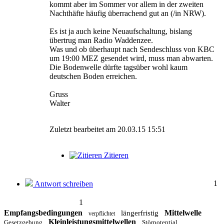
kommt aber im Sommer vor allem in der zweiten
Nachthäfte häufig überrachend gut an (/in NRW).
Es ist ja auch keine Neuaufschaltung, bislang
übertrug man Radio Waddenzee.
Was und ob überhaupt nach Sendeschluss von KBC
um 19:00 MEZ gesendet wird, muss man abwarten.
Die Bodenwelle dürfte tagsüber wohl kaum
deutschen Boden erreichen.
Gruss
Walter
Zuletzt bearbeitet am 20.03.15 15:51
Zitieren
1
Antwort schreiben
1
Empfangsbedingungen
Mittelwelle
längerfristig
verpflichtet
Kleinleistungsmittelwellen
Gesetzgebung
Störpotential