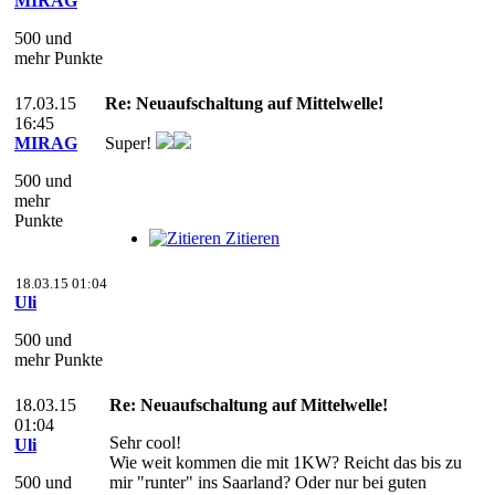
MIRAG
500 und
mehr Punkte
17.03.15
Re: Neuaufschaltung auf Mittelwelle!
16:45
MIRAG
Super!
500 und
mehr
Punkte
Zitieren
18.03.15 01:04
Uli
500 und
mehr Punkte
18.03.15
Re: Neuaufschaltung auf Mittelwelle!
01:04
Sehr cool!
Uli
Wie weit kommen die mit 1KW? Reicht das bis zu
500 und
mir "runter" ins Saarland? Oder nur bei guten