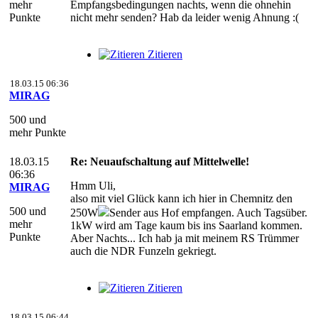
mehr
Empfangsbedingungen nachts, wenn die ohnehin
Punkte
nicht mehr senden? Hab da leider wenig Ahnung :(
Zitieren
18.03.15 06:36
MIRAG
500 und
mehr Punkte
18.03.15
Re: Neuaufschaltung auf Mittelwelle!
06:36
Hmm Uli,
MIRAG
also mit viel Glück kann ich hier in Chemnitz den
500 und
250W
Sender aus Hof empfangen. Auch Tagsüber.
mehr
1kW wird am Tage kaum bis ins Saarland kommen.
Punkte
Aber Nachts... Ich hab ja mit meinem RS Trümmer
auch die NDR Funzeln gekriegt.
Zitieren
18.03.15 06:44