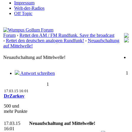
Impressum
Welt-der-Radios
Off Topic
Forum
›
Rettet den AM / FM Rundfunk. Save the broadcast
›
Rettet den deutschen analogen Rundfunk!
›
Neuaufschaltung
auf Mittelwelle!
Neuaufschaltung auf Mittelwelle!
1
Antwort schreiben
1
17.03.15 16:01
DrZarkov
500 und
mehr Punkte
17.03.15
Neuaufschaltung auf Mittelwelle!
16:01