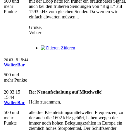
500 und
mit der Loop hatte ich früher ein brauchbares Signal,
mehr
auch bei den früheren Sendungen von "Big L" auf
Punkte
1593 kHz vom gleichen Sender. Da werden wir
einfach abwarten müssen...
Grüße,
Volker
Zitieren
20.03.15 15:44
WalterBar
500 und
mehr Punkte
20.03.15
Re: Neuaufschaltung auf Mittelwelle!
15:44
Hallo zusammen,
WalterBar
500 und
alle drei Kleinleistungsmittelwellen Frequenzen, zu
mehr
der auch die 1602 kHz gehört, haben wegen der
Punkte
immer noch hohen Belegungszahlen in Europa ein
ziemlich hohes Störpotential. Der Schiffssender