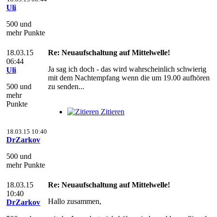
Uli
500 und
mehr Punkte
18.03.15
Re: Neuaufschaltung auf Mittelwelle!
06:44
Ja sag ich doch - das wird wahrscheinlich schwierig
Uli
mit dem Nachtempfang wenn die um 19.00 aufhören
500 und
zu senden...
mehr
Punkte
Zitieren
18.03.15 10:40
DrZarkov
500 und
mehr Punkte
18.03.15
Re: Neuaufschaltung auf Mittelwelle!
10:40
Hallo zusammen,
DrZarkov