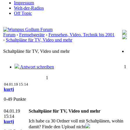
Impressum
Welt-der-Radios
Off Topic
Forum
›
Fernsehgeräte
›
Fernsehen, Video. Technik bis 2001
›
Schaltpläne für TV, Video und mehr
Schaltpläne für TV, Video und mehr
1
Antwort schreiben
1
04.01.19 15:14
kurtj
0-49 Punkte
04.01.19
Schaltpläne für TV, Video und mehr
15:14
Ich habe ca 30 Ordner voll mit Schaltplänen, wohin
kurtj
damit? Finde den Upload nicht