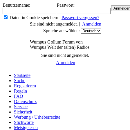
Benutzername:
Passwort:
Daten in Cookie speichern
|
Passwort vergessen?
Sie sind nicht angemeldet. |
Anmelden
Sprache auswählen:
Wumpus Gollum Forum von
Wumpus Welt der (alten) Radios
Sie sind nicht angemeldet.
Anmelden
Startseite
Suche
Registrieren
Regeln
FAQ
Datenschutz
Service
Sicherheit
Werbung / Urheberrechte
Stichworte
Meistgelesen