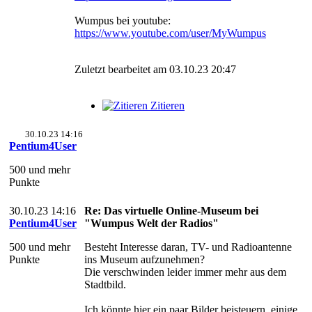
Wumpus bei youtube:
https://www.youtube.com/user/MyWumpus
Zuletzt bearbeitet am 03.10.23 20:47
Zitieren
30.10.23 14:16
Pentium4User
500 und mehr
Punkte
30.10.23 14:16
Re: Das virtuelle Online-Museum bei
Pentium4User
"Wumpus Welt der Radios"
500 und mehr
Besteht Interesse daran, TV- und Radioantenne
Punkte
ins Museum aufzunehmen?
Die verschwinden leider immer mehr aus dem
Stadtbild.
Ich könnte hier ein paar Bilder beisteuern, einige