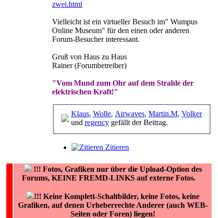
zwei.html
Vielleicht ist ein virtueller Besuch im" Wumpus
Online Museum" für den einen oder anderen
Forum-Besucher interessant.
Gruß von Haus zu Haus
Rainer (Forumbetreiber)
"Vom Mund zum Ohr auf dem Strahle der
elektrischen Kraft!"
Klaus
,
Wolle
,
Airwaves
,
Martin.M
,
Volker
und
regency
gefällt der Beitrag.
Zitieren
!!!
Fotos, Grafiken nur über die Upload-Option des
Forums, KEINE FREMD-LINKS auf externe Fotos.
!!! Keine Komplett-Schaltbilder, keine Fotos, keine
Grafiken, auf denen Urheberrechte Anderer (auch WEB-
Seiten oder Foren) liegen!