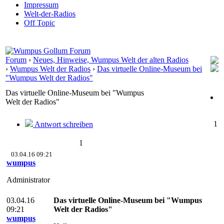
Impressum
Welt-der-Radios
Off Topic
Forum
›
Neues, Hinweise, Wumpus Welt der alten Radios
›
Wumpus Welt der Radios
›
Das virtuelle Online-Museum bei
"Wumpus Welt der Radios"
Das virtuelle Online-Museum bei "Wumpus
Welt der Radios"
1
Antwort schreiben
1
03.04.16 09:21
wumpus
Administrator
03.04.16
Das virtuelle Online-Museum bei "Wumpus
09:21
Welt der Radios"
wumpus