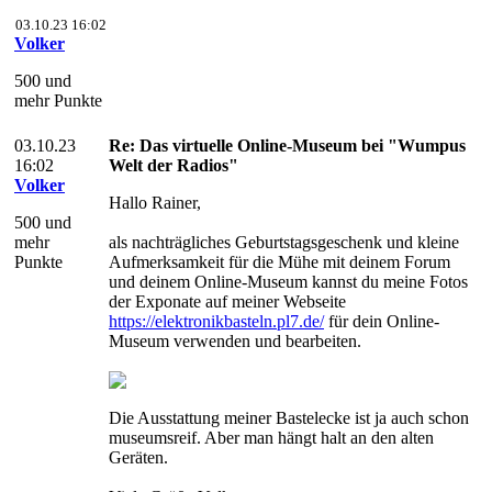
03.10.23 16:02
Volker
500 und
mehr Punkte
03.10.23
Re: Das virtuelle Online-Museum bei "Wumpus
16:02
Welt der Radios"
Volker
Hallo Rainer,
500 und
mehr
als nachträgliches Geburtstagsgeschenk und kleine
Punkte
Aufmerksamkeit für die Mühe mit deinem Forum
und deinem Online-Museum kannst du meine Fotos
der Exponate auf meiner Webseite
https://elektronikbasteln.pl7.de/
für dein Online-
Museum verwenden und bearbeiten.
Die Ausstattung meiner Bastelecke ist ja auch schon
museumsreif. Aber man hängt halt an den alten
Geräten.