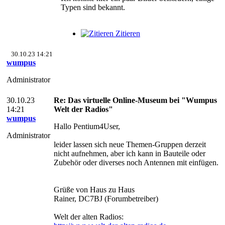
Typen sind bekannt.
Zitieren
30.10.23 14:21
wumpus
Administrator
30.10.23
Re: Das virtuelle Online-Museum bei "Wumpus
14:21
Welt der Radios"
wumpus
Hallo Pentium4User,
Administrator
leider lassen sich neue Themen-Gruppen derzeit
nicht aufnehmen, aber ich kann in Bauteile oder
Zubehör oder diverses noch Antennen mit einfügen.
Grüße von Haus zu Haus
Rainer, DC7BJ (Forumbetreiber)
Welt der alten Radios: