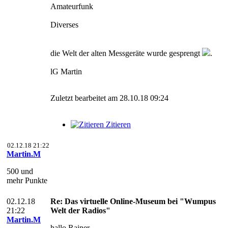
Amateurfunk
Diverses
die Welt der alten Messgeräte wurde gesprengt
.
lG Martin
Zuletzt bearbeitet am 28.10.18 09:24
Zitieren
02.12.18 21:22
Martin.M
500 und
mehr Punkte
02.12.18
Re: Das virtuelle Online-Museum bei "Wumpus
21:22
Welt der Radios"
Martin.M
hallo Rainer,