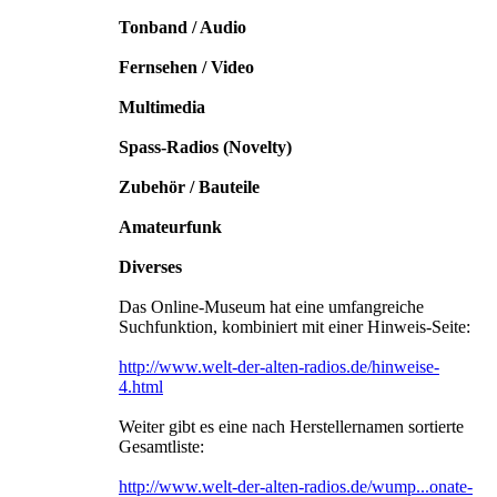
Tonband / Audio
Fernsehen / Video
Multimedia
Spass-Radios (Novelty)
Zubehör / Bauteile
Amateurfunk
Diverses
Das Online-Museum hat eine umfangreiche
Suchfunktion, kombiniert mit einer Hinweis-Seite:
http://www.welt-der-alten-radios.de/hinweise-
4.html
Weiter gibt es eine nach Herstellernamen sortierte
Gesamtliste:
http://www.welt-der-alten-radios.de/wump...onate-