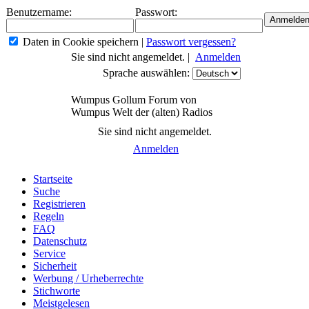
Benutzername:
Passwort:
Daten in Cookie speichern
|
Passwort vergessen?
Sie sind nicht angemeldet. |
Anmelden
Sprache auswählen:
Wumpus Gollum Forum von
Wumpus Welt der (alten) Radios
Sie sind nicht angemeldet.
Anmelden
Startseite
Suche
Registrieren
Regeln
FAQ
Datenschutz
Service
Sicherheit
Werbung / Urheberrechte
Stichworte
Meistgelesen