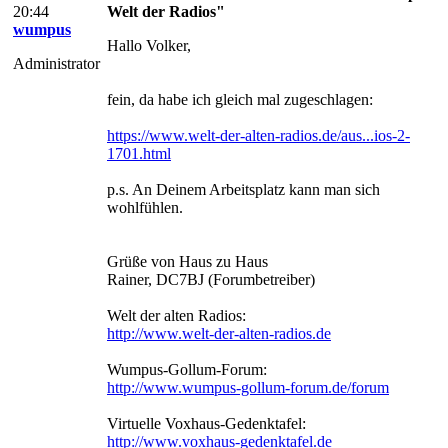
20:44
Welt der Radios"
wumpus
Hallo Volker,
Administrator
fein, da habe ich gleich mal zugeschlagen:
https://www.welt-der-alten-radios.de/aus...ios-2-
1701.html
p.s. An Deinem Arbeitsplatz kann man sich
wohlfühlen.
Grüße von Haus zu Haus
Rainer, DC7BJ (Forumbetreiber)
Welt der alten Radios:
http://www.welt-der-alten-radios.de
Wumpus-Gollum-Forum:
http://www.wumpus-gollum-forum.de/forum
Virtuelle Voxhaus-Gedenktafel:
http://www.voxhaus-gedenktafel.de