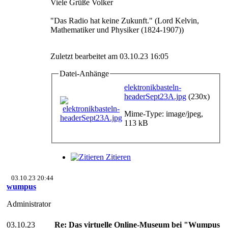
Viele Grüße Volker
"Das Radio hat keine Zukunft." (Lord Kelvin,
Mathematiker und Physiker (1824-1907))
Zuletzt bearbeitet am 03.10.23 16:05
Datei-Anhänge
elektronikbasteln-
headerSept23A.jpg
(230x)
Mime-Type: image/jpeg,
113 kB
Zitieren
03.10.23 20:44
wumpus
Administrator
03.10.23
Re: Das virtuelle Online-Museum bei "Wumpus