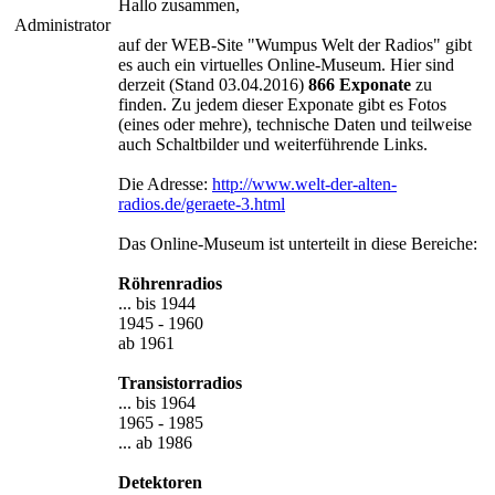
Hallo zusammen,
Administrator
auf der WEB-Site "Wumpus Welt der Radios" gibt
es auch ein virtuelles Online-Museum. Hier sind
derzeit (Stand 03.04.2016)
866 Exponate
zu
finden. Zu jedem dieser Exponate gibt es Fotos
(eines oder mehre), technische Daten und teilweise
auch Schaltbilder und weiterführende Links.
Die Adresse:
http://www.welt-der-alten-
radios.de/geraete-3.html
Das Online-Museum ist unterteilt in diese Bereiche:
Röhrenradios
... bis 1944
1945 - 1960
ab 1961
Transistorradios
... bis 1964
1965 - 1985
... ab 1986
Detektoren