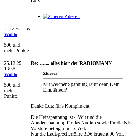
Lutz
Zitieren
25.12.25 13:35
WoHo
500 und
mehr Punkte
25.12.25
Re: ….... alles hört der RADIOMANN
13:35
Zitieren:
WoHo
Mit welcher Spannung läuft denn Dein
500 und
Empfänger?
mehr
Punkte
Danke Lutz für's Kompliment.
Die Heizspannung ist 4 Volt und die
Anodenspannung für das Audion sowie für die NF-
Vorstufe beträgt nur 12 Volt.
Nur die Lautsprecherröhre 3D6 braucht 90 Volt !