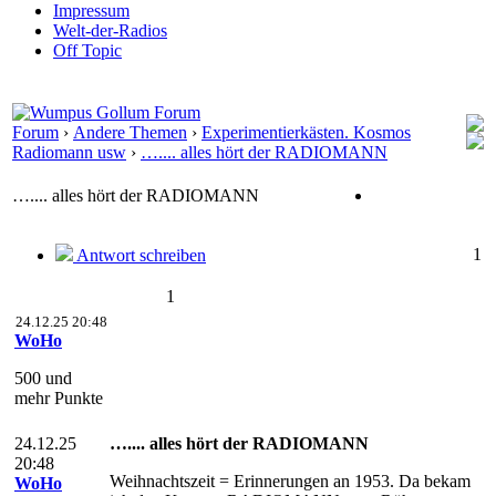
Impressum
Welt-der-Radios
Off Topic
Forum
›
Andere Themen
›
Experimentierkästen. Kosmos
Radiomann usw
›
….... alles hört der RADIOMANN
….... alles hört der RADIOMANN
1
Antwort schreiben
1
24.12.25 20:48
WoHo
500 und
mehr Punkte
24.12.25
….... alles hört der RADIOMANN
20:48
Weihnachtszeit = Erinnerungen an 1953. Da bekam
WoHo