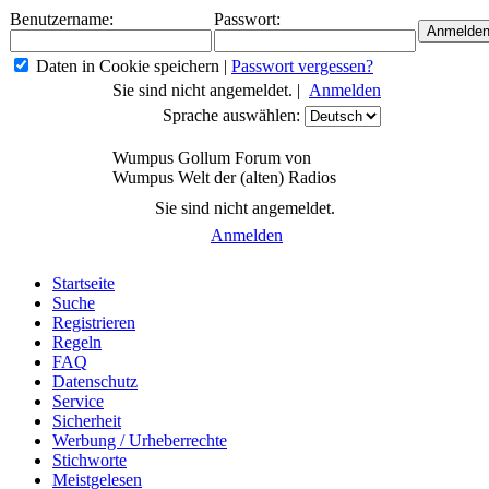
Benutzername:
Passwort:
Daten in Cookie speichern
|
Passwort vergessen?
Sie sind nicht angemeldet. |
Anmelden
Sprache auswählen:
Wumpus Gollum Forum von
Wumpus Welt der (alten) Radios
Sie sind nicht angemeldet.
Anmelden
Startseite
Suche
Registrieren
Regeln
FAQ
Datenschutz
Service
Sicherheit
Werbung / Urheberrechte
Stichworte
Meistgelesen