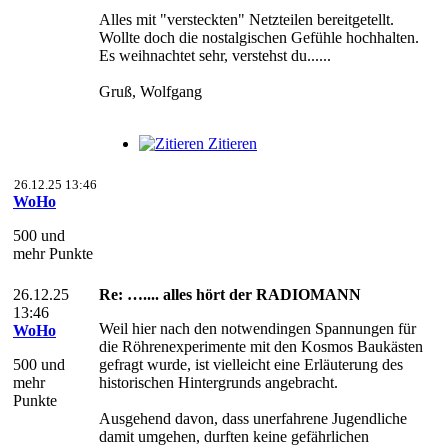
Alles mit "versteckten" Netzteilen bereitgetellt.
Wollte doch die nostalgischen Gefühle hochhalten.
Es weihnachtet sehr, verstehst du......
Gruß, Wolfgang
Zitieren
26.12.25 13:46
WoHo
500 und
mehr Punkte
26.12.25
Re: ….... alles hört der RADIOMANN
13:46
Weil hier nach den notwendingen Spannungen für
WoHo
die Röhrenexperimente mit den Kosmos Baukästen
500 und
gefragt wurde, ist vielleicht eine Erläuterung des
mehr
historischen Hintergrunds angebracht.
Punkte
Ausgehend davon, dass unerfahrene Jugendliche
damit umgehen, durften keine gefährlichen