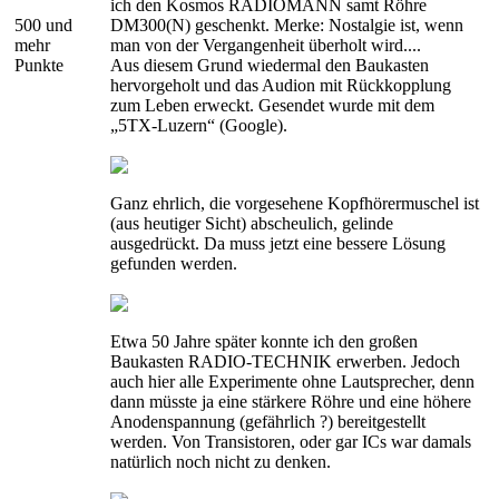
ich den Kosmos RADIOMANN samt Röhre
500 und
DM300(N) geschenkt. Merke: Nostalgie ist, wenn
mehr
man von der Vergangenheit überholt wird....
Punkte
Aus diesem Grund wiedermal den Baukasten
hervorgeholt und das Audion mit Rückkopplung
zum Leben erweckt. Gesendet wurde mit dem
„5TX-Luzern“ (Google).
Ganz ehrlich, die vorgesehene Kopfhörermuschel ist
(aus heutiger Sicht) abscheulich, gelinde
ausgedrückt. Da muss jetzt eine bessere Lösung
gefunden werden.
Etwa 50 Jahre später konnte ich den großen
Baukasten RADIO-TECHNIK erwerben. Jedoch
auch hier alle Experimente ohne Lautsprecher, denn
dann müsste ja eine stärkere Röhre und eine höhere
Anodenspannung (gefährlich ?) bereitgestellt
werden. Von Transistoren, oder gar ICs war damals
natürlich noch nicht zu denken.