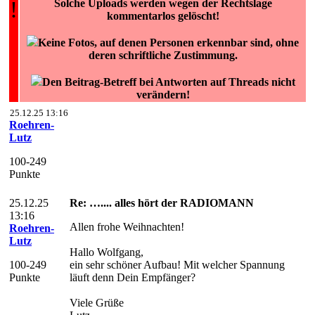
!
Solche Uploads werden wegen der Rechtslage
kommentarlos gelöscht!
Keine Fotos, auf denen Personen erkennbar sind, ohne
deren schriftliche Zustimmung.
Den Beitrag-Betreff bei Antworten auf Threads nicht
verändern!
25.12.25 13:16
Roehren-
Lutz
100-249
Punkte
25.12.25
Re: ….... alles hört der RADIOMANN
13:16
Allen frohe Weihnachten!
Roehren-
Lutz
Hallo Wolfgang,
100-249
ein sehr schöner Aufbau! Mit welcher Spannung
Punkte
läuft denn Dein Empfänger?
Viele Grüße