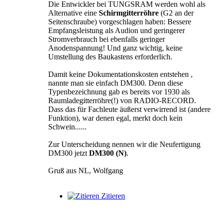
Die Entwickler bei TUNGSRAM werden wohl als
Alternative eine
Schirmgitterröhre
(G2 an der
Seitenschraube) vorgeschlagen haben: Bessere
Empfangsleistung als Audion und geringerer
Stromverbrauch bei ebenfalls geringer
Anodenspannung! Und ganz wichtig, keine
Umstellung des Baukastens erforderlich.
Damit keine Dokumentationskosten entstehen ,
nannte man sie einfach DM300. Denn diese
Typenbezeichnung gab es bereits vor 1930 als
Raumladegitterröhre(!) von RADIO-RECORD.
Dass das für Fachleute äußerst verwirrend ist (andere
Funktion), war denen egal, merkt doch kein
Schwein......
Zur Unterscheidung nennen wir die Neufertigung
DM300 jetzt
DM300 (N)
.
Gruß aus NL, Wolfgang
Zitieren