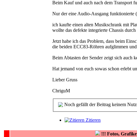
Beim Kauf und auch nach dem Transport funk
Nur der eine Audio-Ausgang funktionierte (
ich kaufte einen alten Musikschrank mit Pl
wollte das defekte integrierte Chassis durc
Jetzt habe ich das Problem, dass beim Ei
die beiden ECC83-Röhren aufglimmen und le
Beim Abtasten der Sender zeigt sich auch 
Hat jemand von euch sowas schon erlebt un
Lieber Gruss
ChriguM
Noch gefällt der Beitrag keinem Nutz
Zitieren
!!!
Fotos, Grafi