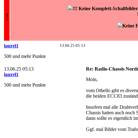
!!! Keine Komplett-Schaltbilde
!
Keine F
laurel1
13.06.25 05:13
500 und mehr Punkte
13.06.25 05:13
Re: Radio-Chassis Nord
laurel1
Moin,
500 und mehr Punkte
vom Othello gibt es divers
die beiden ECC83 zuständig
Insofern mal alle Drahtve
Chassis hatten auch noch S
dann sollte es eigentlich im
Ggf. mal Bilder vom Trafo 