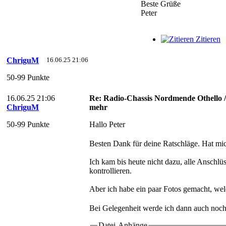
Beste Grüße
Peter
Zitieren
ChriguM
16.06.25 21:06
50-99 Punkte
16.06.25 21:06
Re: Radio-Chassis Nordmende Othello 
ChriguM
mehr
50-99 Punkte
Hallo Peter
Besten Dank für deine Ratschläge. Hat mic
Ich kam bis heute nicht dazu, alle Anschlü
kontrollieren.
Aber ich habe ein paar Fotos gemacht, wel
Bei Gelegenheit werde ich dann auch noch 
Datei-Anhänge