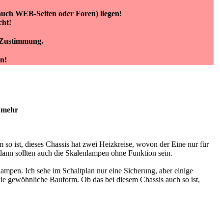
(auch WEB-Seiten oder Foren) liegen!
cht!
e Zustimmung.
n!
 mehr
 so ist, dieses Chassis hat zwei Heizkreise, wovon der Eine nur für
 dann sollten auch die Skalenlampen ohne Funktion sein.
ampen. Ich sehe im Schaltplan nur eine Sicherung, aber einige
 die gewöhnliche Bauform. Ob das bei diesem Chassis auch so ist,