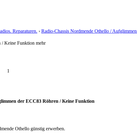
dios. Reparaturen.
›
Radio-Chassis Nordmende Othello / Aufglimmen
 / Keine Funktion mehr
1
fglimmen der ECC83 Röhren / Keine Funktion
rdmende Othello günstig erwerben.