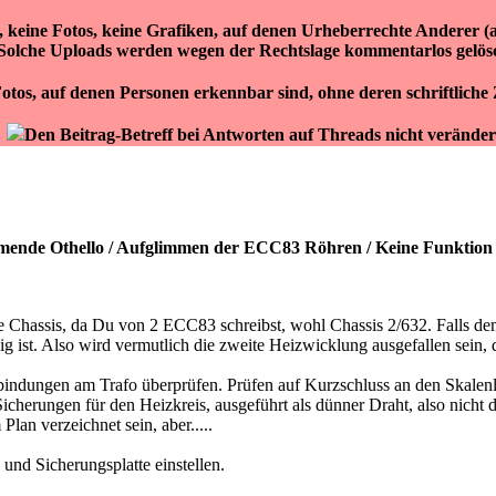
r, keine Fotos, keine Grafiken, auf denen Urheberrechte Anderer 
Solche Uploads werden wegen der Rechtslage kommentarlos gelös
otos, auf denen Personen erkennbar sind, ohne deren schriftlich
Den Beitrag-Betreff bei Antworten auf Threads nicht veränder
mende Othello / Aufglimmen der ECC83 Röhren / Keine Funktion
e Chassis, da Du von 2 ECC83 schreibst, wohl Chassis 2/632. Falls dem
 ist. Also wird vermutlich die zweite Heizwicklung ausgefallen sein,
rbindungen am Trafo überprüfen. Prüfen auf Kurzschluss an den Skalenl
icherungen für den Heizkreis, ausgeführt als dünner Draht, also nicht
 Plan verzeichnet sein, aber.....
und Sicherungsplatte einstellen.