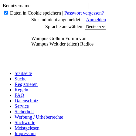
Benutzername:
Daten in Cookie speichern
|
Passwort vergessen?
Sie sind nicht angemeldet. |
Anmelden
Sprache auswählen:
Wumpus Gollum Forum von
Wumpus Welt der (alten) Radios
Startseite
Suche
Registrieren
Regeln
FAQ
Datenschutz
Service
Sicherheit
Werbung / Urheberrechte
Stichworte
Meistgelesen
Impressum