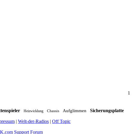
1
ttenspieler
Sicherungsplatte
Aufglimmen
Chassis
Heizwicklung
pressum
|
Welt-der-Radios
|
Off Topic
.com Support Forum