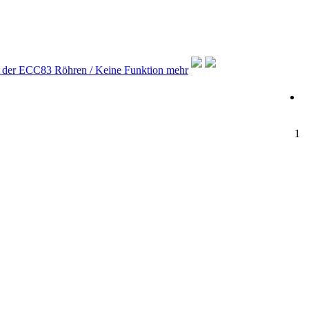
 der ECC83 Röhren / Keine Funktion mehr
1