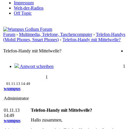
Impressum
Welt-der-Radios
Off Topic
Forum
›
Multimedia, Telefone, Taschencomputer
›
Telefon-Handys
(Mobil Phones, Smart Phones)
›
Telefon-Handy mit Mittelwelle?
Telefon-Handy mit Mittelwelle?
1
Antwort schreiben
1
01.11.13 14:49
wumpus
Administrator
01.11.13
Telefon-Handy mit Mittelwelle?
14:49
Hallo zusammen,
wumpus