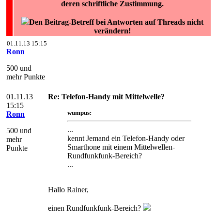
deren schriftliche Zustimmung.
Den Beitrag-Betreff bei Antworten auf Threads nicht
verändern!
01.11.13 15:15
Ronn
500 und
mehr Punkte
01.11.13
Re: Telefon-Handy mit Mittelwelle?
15:15
wumpus:
Ronn
...
500 und
kennt Jemand ein Telefon-Handy oder
mehr
Smarthone mit einem Mittelwellen-
Punkte
Rundfunkfunk-Bereich?
...
Hallo Rainer,
einen Rundfunkfunk-Bereich?