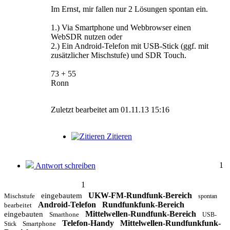
Im Ernst, mir fallen nur 2 Lösungen spontan ein.
1.) Via Smartphone und Webbrowser einen
WebSDR nutzen oder
2.) Ein Android-Telefon mit USB-Stick (ggf. mit
zusätzlicher Mischstufe) und SDR Touch.
73 + 55
Ronn
Zuletzt bearbeitet am 01.11.13 15:16
Zitieren
1
Antwort schreiben
1
UKW-FM-Rundfunk-Bereich
eingebautem
Mischstufe
spontan
Android-Telefon
Rundfunkfunk-Bereich
bearbeitet
Mittelwellen-Rundfunk-Bereich
eingebauten
Smarthone
USB-
Telefon-Handy
Mittelwellen-Rundfunkfunk-
Smartphone
Stick