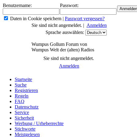
Benutzername:
Passwort:
Daten in Cookie speichern
|
Passwort vergessen?
Sie sind nicht angemeldet. |
Anmelden
Sprache auswählen:
Wumpus Gollum Forum von
Wumpus Welt der (alten) Radios
Sie sind nicht angemeldet.
Anmelden
Startseite
Suche
Registrieren
Regeln
FAQ
Datenschutz
Service
Sicherheit
Werbung / Urheberrechte
Stichworte
Meistgelesen