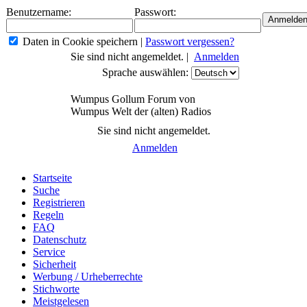
Benutzername:
Passwort:
Daten in Cookie speichern
|
Passwort vergessen?
Sie sind nicht angemeldet. |
Anmelden
Sprache auswählen:
Wumpus Gollum Forum von
Wumpus Welt der (alten) Radios
Sie sind nicht angemeldet.
Anmelden
Startseite
Suche
Registrieren
Regeln
FAQ
Datenschutz
Service
Sicherheit
Werbung / Urheberrechte
Stichworte
Meistgelesen