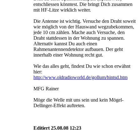
entschliessen könntest. Die bringt Dich zusammen
mit HF-Litze wirklich weiter.
Die Antenne ist wichtig. Versuche den Draht soweit
wie möglich von der Hauswand wegzubekommen,
jede 10 cm zählen. Mache auch Versuche, den
Draht stattdessen in der Wohnung zu spannen.
Alternativ kannst Du auch einen
Rahmenantennendetektor aufbauen. Der geht
innerhalb einer Wohnung recht gut.
Wie das alles geht, findest Du wie schon erwähnt
hier:
http://www.oldradioworld.de/gollum/hintsd.htm
MFG Rainer
Möge die Welle mit uns sein und kein Mögel-
Dellinger-Effekt auftreten.
Editiert 25.08.08 12:23