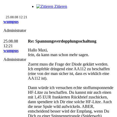
Zitieren
25.08.08 12:21
wumpus
Administrator
25.08.08
Re: Spannungsverdopplungsschaltung
12:21
Hallo Maxi,
wumpus
fein, da kann man schon mehr sagen.
Administrator
Zuerst muss die Frage der Diode geklärt werden.
Ich empfehle dringend eine AA112 zu beschaffen
(eine von der man sicher ist, dass es wirklich eine
AA112 ist).
Dann würde ich versuchen echte stoffumsponnende
HF-Litze zu beschaffen. Du kannst mir auch einen
mit 1,45 EUR frankierten Rückbrief zuschicken,
dann spendiere ich Dir eine solche HF-Litze. Auch
die neue Spule wild aufwickeln. ABER,
entscheidend besser wird der Empfang, wenn Du
Dich zu einer Spinnennetzspule (Spiderweb)