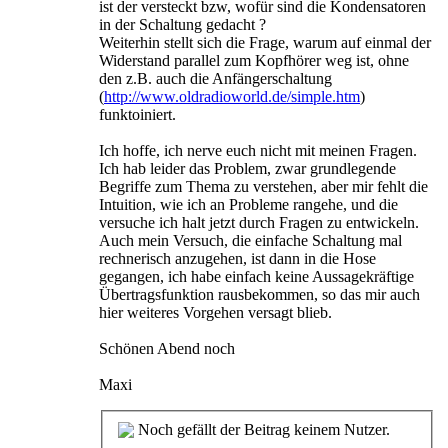
ist der versteckt bzw, wofür sind die Kondensatoren
in der Schaltung gedacht ?
Weiterhin stellt sich die Frage, warum auf einmal der
Widerstand parallel zum Kopfhörer weg ist, ohne
den z.B. auch die Anfängerschaltung
(
http://www.oldradioworld.de/simple.htm
)
funktoiniert.
Ich hoffe, ich nerve euch nicht mit meinen Fragen.
Ich hab leider das Problem, zwar grundlegende
Begriffe zum Thema zu verstehen, aber mir fehlt die
Intuition, wie ich an Probleme rangehe, und die
versuche ich halt jetzt durch Fragen zu entwickeln.
Auch mein Versuch, die einfache Schaltung mal
rechnerisch anzugehen, ist dann in die Hose
gegangen, ich habe einfach keine Aussagekräftige
Übertragsfunktion rausbekommen, so das mir auch
hier weiteres Vorgehen versagt blieb.
Schönen Abend noch
Maxi
Noch gefällt der Beitrag keinem Nutzer.