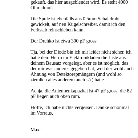
gekauft, das hier ausgeblendet wird. Es steht 4000
Ohm drauf.
Die Spule ist ebenfalls aus 0,5mm Schaltdraht
gewickelt, auf nen Kugelschreiber, damit ich den
Feritstab reinschieben kann.
Der Drehko ist etwa 300 pF gross.
Tja, bei der Diode bin ich mir leider nicht sicher, ich
hatte dem Herrn im Elektronikladen die Liste aus
deinem Bausatz vorgelegt, aber es ist möglich, das
der mir was anderes gegeben hat, weil der wohl auch
Ahnung von Detektorepmängern (und wohl so
ziemlich alles anderem auch ;-) ) hatte.
Achja, die Antennenkapazität ist 47 pF gross, die 82
pF liegen auch oben rum.
Hoffe, ich habe nichts vergessen. Danke schonmal
im Vorraus,
Maxi