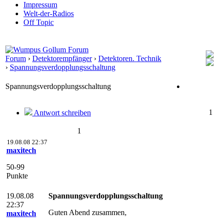
Impressum
Welt-der-Radios
Off Topic
Forum
›
Detektorempfänger
›
Detektoren. Technik
›
Spannungsverdopplungsschaltung
Spannungsverdopplungsschaltung
1
Antwort schreiben
1
19.08.08 22:37
maxitech
50-99
Punkte
19.08.08
Spannungsverdopplungsschaltung
22:37
Guten Abend zusammen,
maxitech