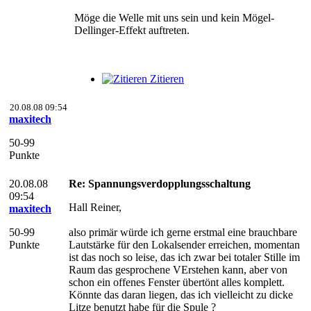
Möge die Welle mit uns sein und kein Mögel-
Dellinger-Effekt auftreten.
Zitieren
20.08.08 09:54
maxitech
50-99
Punkte
20.08.08
Re: Spannungsverdopplungsschaltung
09:54
Hall Reiner,
maxitech
50-99
also primär würde ich gerne erstmal eine brauchbare
Punkte
Lautstärke für den Lokalsender erreichen, momentan
ist das noch so leise, das ich zwar bei totaler Stille im
Raum das gesprochene VErstehen kann, aber von
schon ein offenes Fenster übertönt alles komplett.
Könnte das daran liegen, das ich vielleicht zu dicke
Litze benutzt habe für die Spule ?