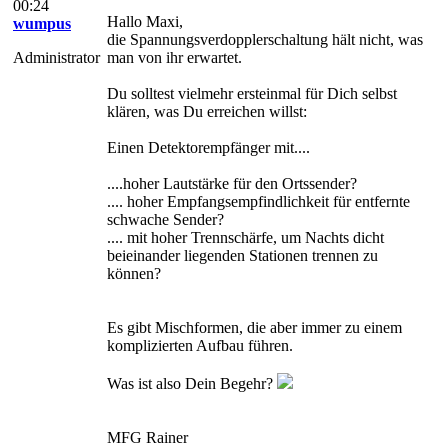
00:24
Hallo Maxi,
wumpus
die Spannungsverdopplerschaltung hält nicht, was
Administrator
man von ihr erwartet.
Du solltest vielmehr ersteinmal für Dich selbst
klären, was Du erreichen willst:
Einen Detektorempfänger mit....
....hoher Lautstärke für den Ortssender?
.... hoher Empfangsempfindlichkeit für entfernte
schwache Sender?
.... mit hoher Trennschärfe, um Nachts dicht
beieinander liegenden Stationen trennen zu
können?
Es gibt Mischformen, die aber immer zu einem
komplizierten Aufbau führen.
Was ist also Dein Begehr?
MFG Rainer