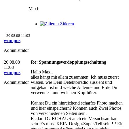
Maxi
Zitieren
20.08.08 11:03
wumpus
Administrator
20.08.08
Re: Spannungsverdopplungsschaltung
11:03
Hallo Maxi,
wumpus
alles hängt mit allem zusammen. Ich muss zuerst
Administrator
wissen, wie Dein Detektorradio aussieht und
aufgebaut ist und welche Antenne und Erde Du
verwendest und welchen Kopfhörer.
Kannst Du ein hinreichend scharfes Photo machen
und hier einspeichern? Können auch Zwei Photos
von verschiedenen Seiten sein.
Es darf DURCHAUS auch ein Versuchsaufbau
sein. Es muss KEIN Design-Super-Teil sein !!! Ein
etwas krummer Aufbau wird von uns nicht