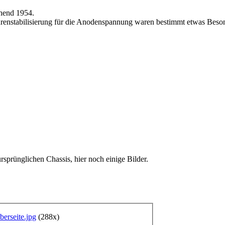
ghend 1954.
enstabilisierung für die Anodenspannung waren bestimmt etwas Beso
rsprünglichen Chassis, hier noch einige Bilder.
erseite.jpg
(288x)