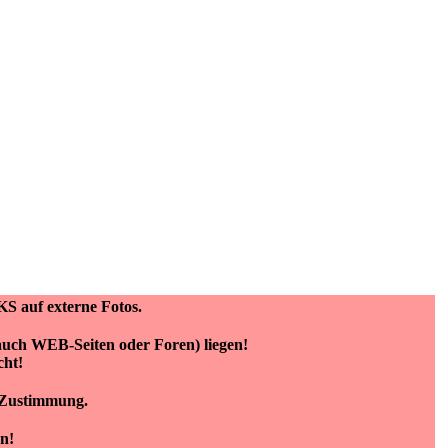
KS auf externe Fotos.
(auch WEB-Seiten oder Foren) liegen!
cht!
e Zustimmung.
n!