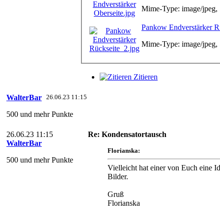
Mime-Type: image/jpeg,
Pankow Endverstärker Rü
Mime-Type: image/jpeg,
Zitieren
WalterBar
26.06.23 11:15
500 und mehr Punkte
26.06.23 11:15
Re: Kondensatortausch
WalterBar
Florianska:
500 und mehr Punkte
Vielleicht hat einer von Euch eine I
Bilder.
Gruß
Florianska