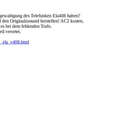
ergewaltigung des Telefunken Ela408 haben?
 den Originalzustand herstellen! AC2 kosten,
es bei dem fehlenden Trafo.
il verortet.
n_ela_v408.html