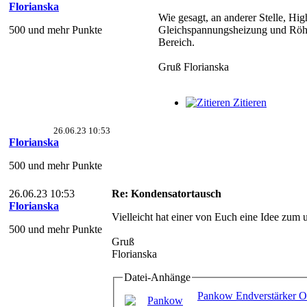
Florianska
Wie gesagt, an anderer Stelle, Hi
500 und mehr Punkte
Gleichspannungsheizung und Röhr
Bereich.
Gruß Florianska
Zitieren
26.06.23 10:53
Florianska
500 und mehr Punkte
26.06.23 10:53
Re: Kondensatortausch
Florianska
Vielleicht hat einer von Euch eine Idee zum u
500 und mehr Punkte
Gruß
Florianska
Datei-Anhänge
Pankow Endverstärker Ob