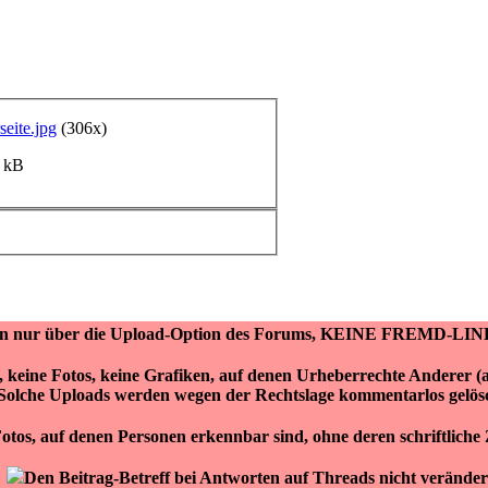
eite.jpg
(306x)
7 kB
ken nur über die Upload-Option des Forums, KEINE FREMD-LIN
r, keine Fotos, keine Grafiken, auf denen Urheberrechte Anderer 
Solche Uploads werden wegen der Rechtslage kommentarlos gelös
otos, auf denen Personen erkennbar sind, ohne deren schriftlich
Den Beitrag-Betreff bei Antworten auf Threads nicht veränder