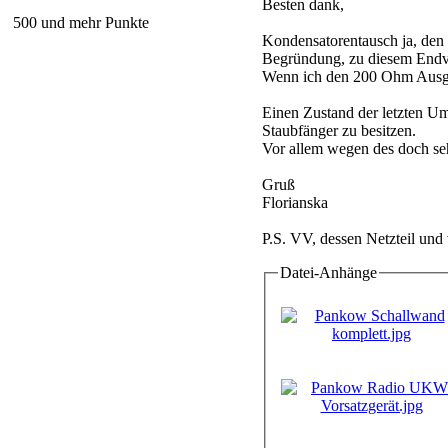
Besten dank,
500 und mehr Punkte
Kondensatorentausch ja, den
Begründung, zu diesem Endver
Wenn ich den 200 Ohm Ausgan
Einen Zustand der letzten U
Staubfänger zu besitzen.
Vor allem wegen des doch se
Gruß
Florianska
P.S. VV, dessen Netzteil und
Datei-Anhänge