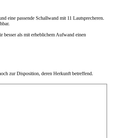
 und eine passende Schallwand mit 11 Lautsprecheren.
hbar.
r besser als mit erheblichem Aufwand einen
ch zur Disposition, deren Herkunft betreffend.