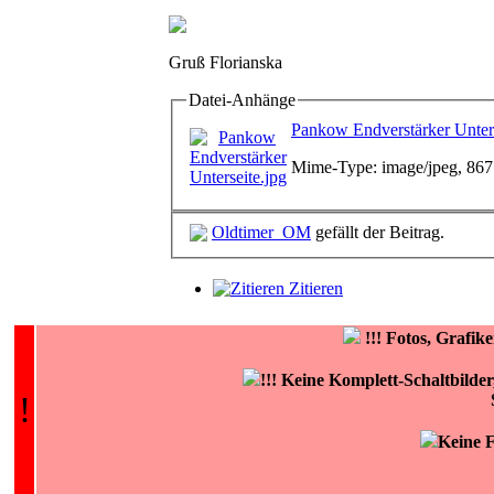
Gruß Florianska
Datei-Anhänge
Pankow Endverstärker Unters
Mime-Type: image/jpeg, 86
Oldtimer_OM
gefällt der Beitrag.
Zitieren
!!!
Fotos, Grafi
!!! Keine Komplett-Schaltbilde
!
Keine F