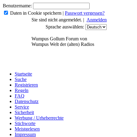
Benutzername:
Daten in Cookie speichern
|
Passwort vergessen?
Sie sind nicht angemeldet. |
Anmelden
Sprache auswählen:
Wumpus Gollum Forum von
Wumpus Welt der (alten) Radios
Startseite
Suche
Registrieren
Regeln
FAQ
Datenschutz
Service
Sicherheit
Werbung / Urheberrechte
Stichworte
Meistgelesen
Impressum