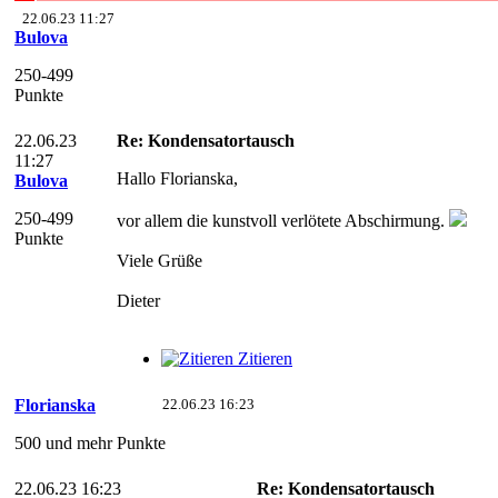
22.06.23 11:27
Bulova
250-499
Punkte
22.06.23
Re: Kondensatortausch
11:27
Hallo Florianska,
Bulova
250-499
vor allem die kunstvoll verlötete Abschirmung.
Punkte
Viele Grüße
Dieter
Zitieren
Florianska
22.06.23 16:23
500 und mehr Punkte
22.06.23 16:23
Re: Kondensatortausch