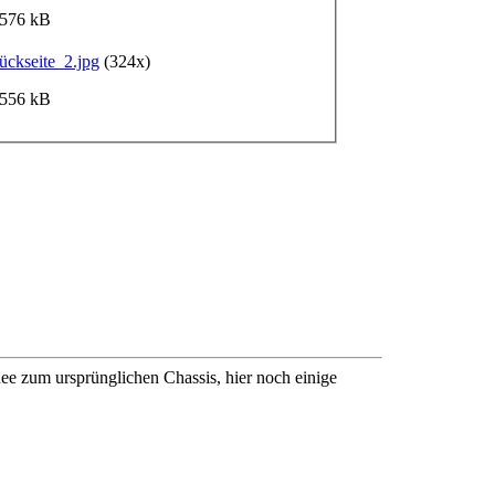
 576 kB
ckseite_2.jpg
(324x)
 556 kB
dee zum ursprünglichen Chassis, hier noch einige