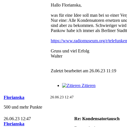
Hallo Florianska,
was für eine Idee soll man bei so einer V
Nur eine: Alle Kondensatoren ersetzen und
sind aber zu bekommen. Schwieriger wird 
Pankow habe ich immer als Berliner Stadtte
https://www.radiomuseum.org/r/telefunke
Gruss und viel Erfolg
Walter
Zuletzt bearbeitet am 26.06.23 11:19
Zitieren
Florianska
26.06.23 12:47
500 und mehr Punkte
26.06.23 12:47
Re: Kondensatortausch
Florianska