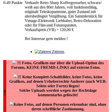
0-49 Punkte
Verkaufe Retro Sharp Koffergernseher, schwarz/
weiß aus den 80er Jahren, voll funktionsfähig,
originale Teleskopantenne, guter Zustand mit
altersbedingter Vergilbung. Ein Sammlerstück für
Vintage-Elektronik Liebhaber, Retro-Dekoration
oder für Film-und Fotorequisiten.
Verkaufspreis (VB) = 120,00 €
Bei Interesse gern melden !
Zitieren
!!!
Fotos, Grafiken nur über die Upload-Option des
Forums, KEINE FREMD-LINKS auf externe Fotos.
!!! Keine Komplett-Schaltbilder, keine Fotos, keine
Grafiken, auf denen Urheberrechte Anderer (auch WEB-
Seiten oder Foren) liegen!
!
Solche Uploads werden wegen der Rechtslage
kommentarlos gelöscht!
Keine Fotos, auf denen Personen erkennbar sind, ohne
deren schriftliche Zustimmung.