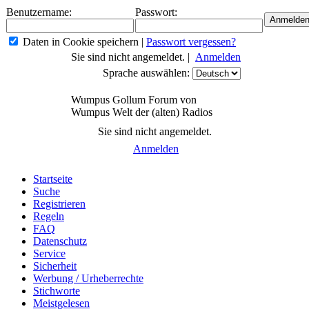
Benutzername:
Passwort:
Daten in Cookie speichern
|
Passwort vergessen?
Sie sind nicht angemeldet. |
Anmelden
Sprache auswählen:
Wumpus Gollum Forum von
Wumpus Welt der (alten) Radios
Sie sind nicht angemeldet.
Anmelden
Startseite
Suche
Registrieren
Regeln
FAQ
Datenschutz
Service
Sicherheit
Werbung / Urheberrechte
Stichworte
Meistgelesen