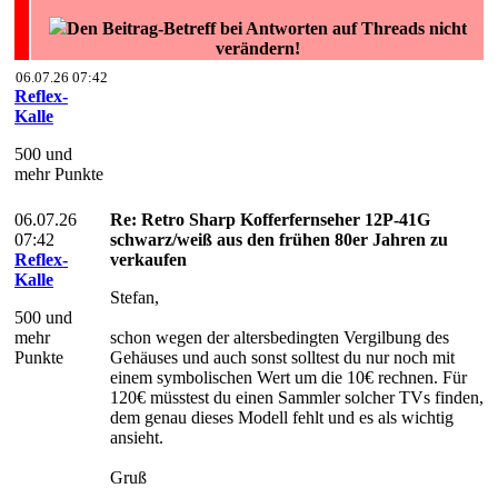
Den Beitrag-Betreff bei Antworten auf Threads nicht
verändern!
06.07.26 07:42
Reflex-
Kalle
500 und
mehr Punkte
06.07.26
Re: Retro Sharp Kofferfernseher 12P-41G
07:42
schwarz/weiß aus den frühen 80er Jahren zu
Reflex-
verkaufen
Kalle
Stefan,
500 und
mehr
schon wegen der altersbedingten Vergilbung des
Punkte
Gehäuses und auch sonst solltest du nur noch mit
einem symbolischen Wert um die 10€ rechnen. Für
120€ müsstest du einen Sammler solcher TVs finden,
dem genau dieses Modell fehlt und es als wichtig
ansieht.
Gruß