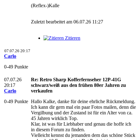
(Reflex-)Kalle
Zuletzt bearbeitet am 06.07.26 11:27
Zitieren
07.07.26 20:17
Carlo
0-49 Punkte
07.07.26
Re: Retro Sharp Kofferfernseher 12P-41G
20:17
schwarz/weiß aus den frühen 80er Jahren zu
Carlo
verkaufen
0-49 Punkte
Hallo Kalke, danke für deine ehrliche Rückmeldung.
Ich kann dir gern mal ein paar Fotos mailen, denn die
Vergilbung und der Zustand ist für ein Alter von ca.
45 Jahren wirklich Top.
Klar, ist was für Liebhaber und genau die hoffe ich
in diesem Forum zu finden.
Vielleicht kennst du jemanden dem das schöne Stück