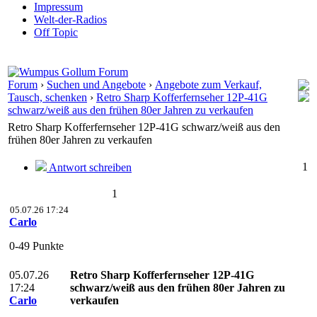
Impressum
Welt-der-Radios
Off Topic
Forum
›
Suchen und Angebote
›
Angebote zum Verkauf,
Tausch, schenken
›
Retro Sharp Kofferfernseher 12P-41G
schwarz/weiß aus den frühen 80er Jahren zu verkaufen
Retro Sharp Kofferfernseher 12P-41G schwarz/weiß aus den
frühen 80er Jahren zu verkaufen
1
Antwort schreiben
1
05.07.26 17:24
Carlo
0-49 Punkte
05.07.26
Retro Sharp Kofferfernseher 12P-41G
17:24
schwarz/weiß aus den frühen 80er Jahren zu
Carlo
verkaufen