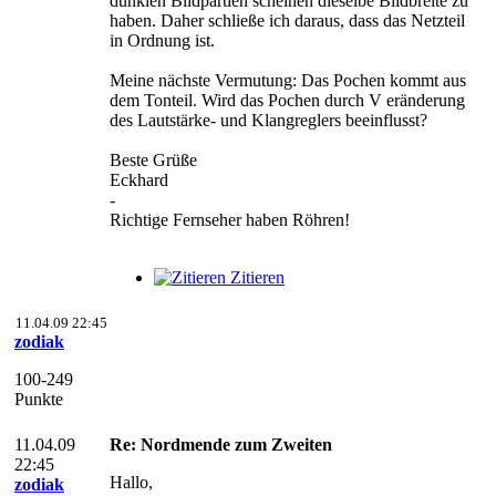
dunklen Bildpartien scheinen dieselbe Bildbreite zu
haben. Daher schließe ich daraus, dass das Netzteil
in Ordnung ist.
Meine nächste Vermutung: Das Pochen kommt aus
dem Tonteil. Wird das Pochen durch V eränderung
des Lautstärke- und Klangreglers beeinflusst?
Beste Grüße
Eckhard
-
Richtige Fernseher haben Röhren!
Zitieren
11.04.09 22:45
zodiak
100-249
Punkte
11.04.09
Re: Nordmende zum Zweiten
22:45
Hallo,
zodiak