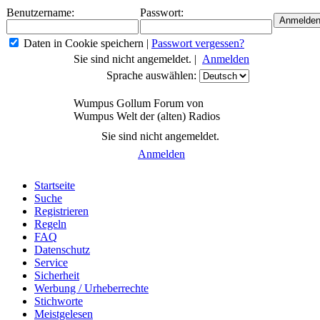
Benutzername:
Passwort:
Daten in Cookie speichern
|
Passwort vergessen?
Sie sind nicht angemeldet. |
Anmelden
Sprache auswählen:
Wumpus Gollum Forum von
Wumpus Welt der (alten) Radios
Sie sind nicht angemeldet.
Anmelden
Startseite
Suche
Registrieren
Regeln
FAQ
Datenschutz
Service
Sicherheit
Werbung / Urheberrechte
Stichworte
Meistgelesen