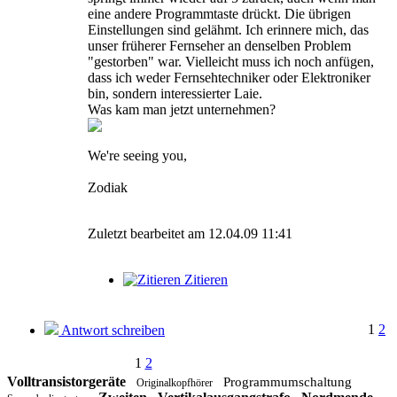
eine andere Programmtaste drückt. Die übrigen
Einstellungen sind gelähmt. Ich erinnere mich, das
unser früherer Fernseher an denselben Problem
"gestorben" war. Vielleicht muss ich noch anfügen,
dass ich weder Fernsehtechniker oder Elektroniker
bin, sondern interessierter Laie.
Was kam man jetzt unternehmen?
We're seeing you,
Zodiak
Zuletzt bearbeitet am 12.04.09 11:41
Zitieren
1
2
Antwort schreiben
1
2
Volltransistorgeräte
Programmumschaltung
Originalkopfhörer