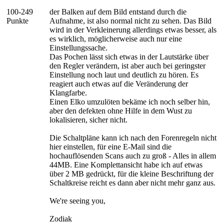
100-249
der Balken auf dem Bild entstand durch die
Punkte
Aufnahme, ist also normal nicht zu sehen. Das Bild
wird in der Verkleinerung allerdings etwas besser, als
es wirklich, möglicherweise auch nur eine
Einstellungssache.
Das Pochen lässt sich etwas in der Lautstärke über
den Regler verändern, ist aber auch bei geringster
Einstellung noch laut und deutlich zu hören. Es
reagiert auch etwas auf die Veränderung der
Klangfarbe.
Einen Elko umzulöten bekäme ich noch selber hin,
aber den defekten ohne Hilfe in dem Wust zu
lokalisieren, sicher nicht.
Die Schaltpläne kann ich nach den Forenregeln nicht
hier einstellen, für eine E-Mail sind die
hochauflösenden Scans auch zu groß - Alles in allem
44MB. Eine Komplettansicht habe ich auf etwas
über 2 MB gedrückt, für die kleine Beschriftung der
Schaltkreise reicht es dann aber nicht mehr ganz aus.
We're seeing you,
Zodiak