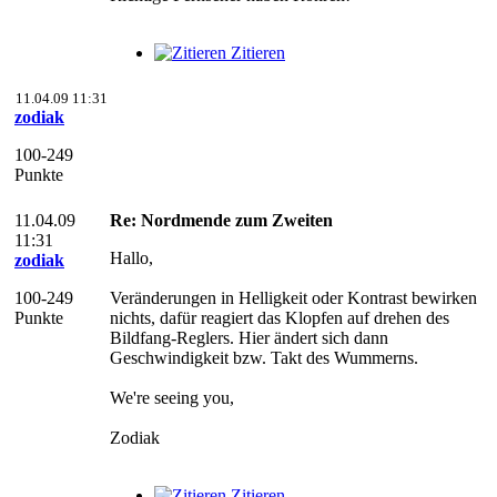
Zitieren
11.04.09 11:31
zodiak
100-249
Punkte
11.04.09
Re: Nordmende zum Zweiten
11:31
Hallo,
zodiak
100-249
Veränderungen in Helligkeit oder Kontrast bewirken
Punkte
nichts, dafür reagiert das Klopfen auf drehen des
Bildfang-Reglers. Hier ändert sich dann
Geschwindigkeit bzw. Takt des Wummerns.
We're seeing you,
Zodiak
Zitieren