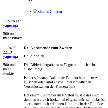
Zitieren
11.04.09 22:10
yagosaga
500 und
mehr Punkte
11.04.09
Re: Nordmende zum Zweiten
22:10
Hallo Zodiak,
yagosaga
500 und
Die Bildwiedergabe ist m.E. gut und noch sehr
mehr
ausbaufähig!
Punkte
Ist der schwarze Balken im Bild auch mit dem Auge
zu sehen oder rührt er von unterschiedlichen
Verschlusszeiten der Kamera her?
Bei einem Elkofehler im Netzteil müsste das Bild im
dunklen Bereich horizontal eingeschnürt sein. Das ist
aber - soweit ich erkennen kann - nicht der Fall. Die