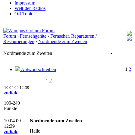
Impressum
Welt-der-Radios
Off Topic
Forum
›
Fernsehgeräte
›
Fernseher. Reparaturen /
Restaurierungen
›
Nordmende zum Zweiten
Nordmende zum Zweiten
1
2
Antwort schreiben
1
2
10.04.09 12:39
zodiak
100-249
Punkte
10.04.09
Nordmende zum Zweiten
12:39
Hallo,
zodiak