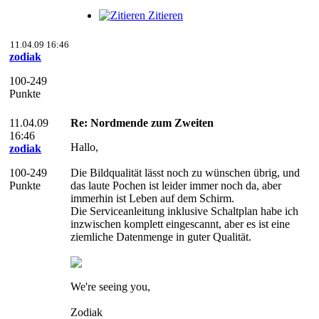
Zitieren
11.04.09 16:46
zodiak
100-249
Punkte
11.04.09
Re: Nordmende zum Zweiten
16:46
Hallo,
zodiak
100-249
Die Bildqualität lässt noch zu wünschen übrig, und
Punkte
das laute Pochen ist leider immer noch da, aber
immerhin ist Leben auf dem Schirm.
Die Serviceanleitung inklusive Schaltplan habe ich
inzwischen komplett eingescannt, aber es ist eine
ziemliche Datenmenge in guter Qualität.
We're seeing you,
Zodiak