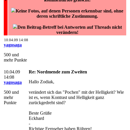
Keine Fotos, auf denen Personen erkennbar sind, ohne
deren schriftliche Zustimmung.
Den Beitrag-Betreff bei Antworten auf Threads nicht
verändern!
10.04.09 14:08
yagosaga
500 und
mehr Punkte
10.04.09
Re: Nordmende zum Zweiten
14:08
Hallo Zodiak,
yagosaga
500 und
verändert sich das "Pochen" mit der Helligkeit? Wie
mehr
ist es, wenn Kontrast und Helligkeit ganz
Punkte
zurückgedreht sind?
Beste Grüße
Eckhard
-
Richtige Fernseher haben Röhren!