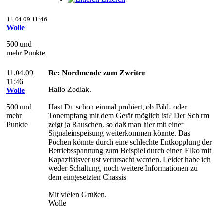
11.04.09 11:46
Wolle
500 und
mehr Punkte
11.04.09
Re: Nordmende zum Zweiten
11:46
Hallo Zodiak.
Wolle
500 und
Hast Du schon einmal probiert, ob Bild- oder
mehr
Tonempfang mit dem Gerät möglich ist? Der Schirm
Punkte
zeigt ja Rauschen, so daß man hier mit einer
Signaleinspeisung weiterkommen könnte. Das
Pochen könnte durch eine schlechte Entkopplung der
Betriebsspannung zum Beispiel durch einen Elko mit
Kapazitätsverlust verursacht werden. Leider habe ich
weder Schaltung, noch weitere Informationen zu
dem eingesetzten Chassis.
Mit vielen Grüßen.
Wolle