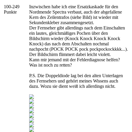
100-249
Inzwischen habe ich eine Ersatzkaskade für den
Punkte
Nordmende Spectra verbaut, auch der abgefallene
Kern des Zeilentrafos (siehe Bild) ist wieder mit
Sekundenkleber zusammengesetzt.
Der Fernseher gibt allerdings nach dem Einschalten
ein lautes, gleichmäßiges Pochen über den
Bildschirm wieder (Knock Knock Knock Knock
Knock) das nach dem Abschalten nochmal
nachpocht (POCK POCK pock pockpockockkkk...).
Der Bildschirm flimmert dabei leicht violett.
Kann mir jemand mit der Fehlerdiagnose helfen?
Was ist noch zu retten?
P.S. Die Doppeldiode lag bei den alten Unterlagen
des Fernsehers und gehört meines Wissens auch
dazu. Wozu sie dient weiß ich allerdings nicht.