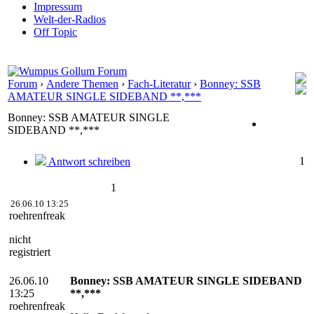
Impressum
Welt-der-Radios
Off Topic
Forum
›
Andere Themen
›
Fach-Literatur
›
Bonney: SSB
AMATEUR SINGLE SIDEBAND **,***
Bonney: SSB AMATEUR SINGLE
SIDEBAND **,***
1
Antwort schreiben
1
26.06.10 13:25
roehrenfreak
nicht
registriert
26.06.10
Bonney: SSB AMATEUR SINGLE SIDEBAND
13:25
**,***
roehrenfreak