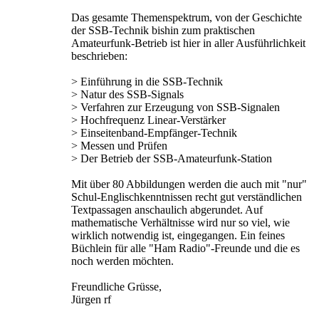
Das gesamte Themenspektrum, von der Geschichte
der SSB-Technik bishin zum praktischen
Amateurfunk-Betrieb ist hier in aller Ausführlichkeit
beschrieben:
> Einführung in die SSB-Technik
> Natur des SSB-Signals
> Verfahren zur Erzeugung von SSB-Signalen
> Hochfrequenz Linear-Verstärker
> Einseitenband-Empfänger-Technik
> Messen und Prüfen
> Der Betrieb der SSB-Amateurfunk-Station
Mit über 80 Abbildungen werden die auch mit "nur"
Schul-Englischkenntnissen recht gut verständlichen
Textpassagen anschaulich abgerundet. Auf
mathematische Verhältnisse wird nur so viel, wie
wirklich notwendig ist, eingegangen. Ein feines
Büchlein für alle "Ham Radio"-Freunde und die es
noch werden möchten.
Freundliche Grüsse,
Jürgen rf