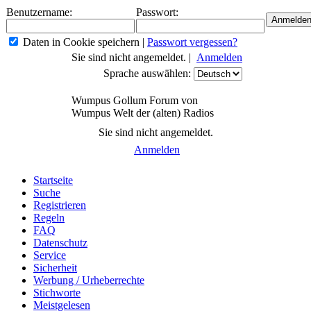
Benutzername:
Passwort:
Daten in Cookie speichern
|
Passwort vergessen?
Sie sind nicht angemeldet. |
Anmelden
Sprache auswählen:
Wumpus Gollum Forum von
Wumpus Welt der (alten) Radios
Sie sind nicht angemeldet.
Anmelden
Startseite
Suche
Registrieren
Regeln
FAQ
Datenschutz
Service
Sicherheit
Werbung / Urheberrechte
Stichworte
Meistgelesen