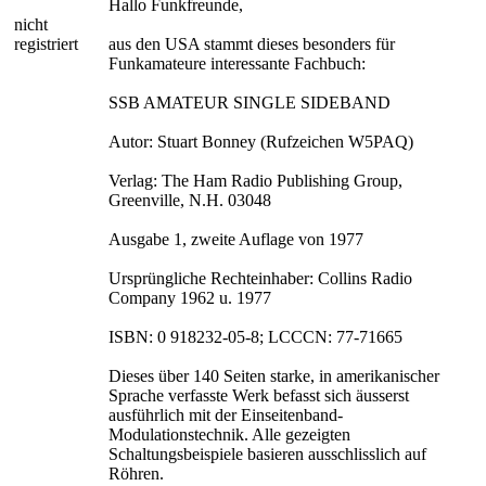
Hallo Funkfreunde,
nicht
registriert
aus den USA stammt dieses besonders für
Funkamateure interessante Fachbuch:
SSB AMATEUR SINGLE SIDEBAND
Autor: Stuart Bonney (Rufzeichen W5PAQ)
Verlag: The Ham Radio Publishing Group,
Greenville, N.H. 03048
Ausgabe 1, zweite Auflage von 1977
Ursprüngliche Rechteinhaber: Collins Radio
Company 1962 u. 1977
ISBN: 0 918232-05-8; LCCCN: 77-71665
Dieses über 140 Seiten starke, in amerikanischer
Sprache verfasste Werk befasst sich äusserst
ausführlich mit der Einseitenband-
Modulationstechnik. Alle gezeigten
Schaltungsbeispiele basieren ausschlisslich auf
Röhren.