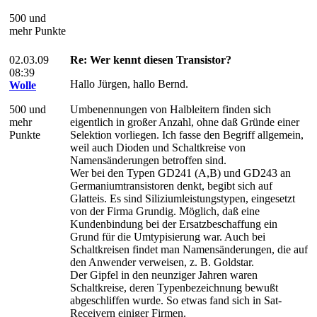
500 und
mehr Punkte
02.03.09
Re: Wer kennt diesen Transistor?
08:39
Hallo Jürgen, hallo Bernd.
Wolle
500 und
Umbenennungen von Halbleitern finden sich
mehr
eigentlich in großer Anzahl, ohne daß Gründe einer
Punkte
Selektion vorliegen. Ich fasse den Begriff allgemein,
weil auch Dioden und Schaltkreise von
Namensänderungen betroffen sind.
Wer bei den Typen GD241 (A,B) und GD243 an
Germaniumtransistoren denkt, begibt sich auf
Glatteis. Es sind Siliziumleistungstypen, eingesetzt
von der Firma Grundig. Möglich, daß eine
Kundenbindung bei der Ersatzbeschaffung ein
Grund für die Umtypisierung war. Auch bei
Schaltkreisen findet man Namensänderungen, die auf
den Anwender verweisen, z. B. Goldstar.
Der Gipfel in den neunziger Jahren waren
Schaltkreise, deren Typenbezeichnung bewußt
abgeschliffen wurde. So etwas fand sich in Sat-
Receivern einiger Firmen.