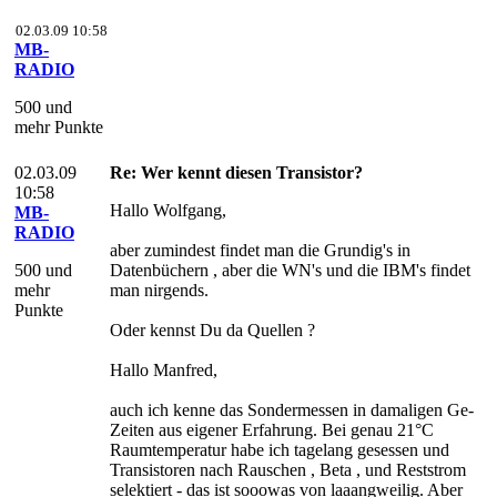
02.03.09 10:58
MB-
RADIO
500 und
mehr Punkte
02.03.09
Re: Wer kennt diesen Transistor?
10:58
Hallo Wolfgang,
MB-
RADIO
aber zumindest findet man die Grundig's in
500 und
Datenbüchern , aber die WN's und die IBM's findet
mehr
man nirgends.
Punkte
Oder kennst Du da Quellen ?
Hallo Manfred,
auch ich kenne das Sondermessen in damaligen Ge-
Zeiten aus eigener Erfahrung. Bei genau 21°C
Raumtemperatur habe ich tagelang gesessen und
Transistoren nach Rauschen , Beta , und Reststrom
selektiert - das ist sooowas von laaangweilig. Aber