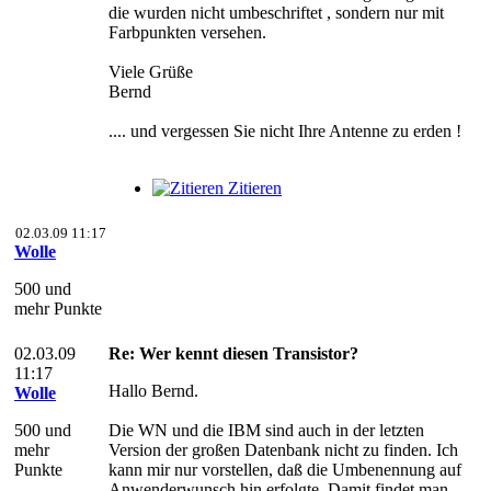
die wurden nicht umbeschriftet , sondern nur mit
Farbpunkten versehen.
Viele Grüße
Bernd
.... und vergessen Sie nicht Ihre Antenne zu erden !
Zitieren
02.03.09 11:17
Wolle
500 und
mehr Punkte
02.03.09
Re: Wer kennt diesen Transistor?
11:17
Hallo Bernd.
Wolle
500 und
Die WN und die IBM sind auch in der letzten
mehr
Version der großen Datenbank nicht zu finden. Ich
Punkte
kann mir nur vorstellen, daß die Umbenennung auf
Anwenderwunsch hin erfolgte. Damit findet man