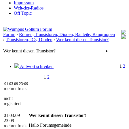
Impressum
Welt-der-Radios
Off Topic
Forum
›
Röhren, Transistoren, Dioden, Bauteile, Baugruppen
›
Transistoren, ICs, Dioden
›
Wer kennt diesen Transistor?
Wer kennt diesen Transistor?
1
2
Antwort schreiben
1
2
01.03.09 23:09
roehrenfreak
nicht
registriert
01.03.09
Wer kennt diesen Transistor?
23:09
Hallo Forumsgemeinde,
roehrenfreak