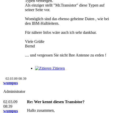
Typen verbergen.
Als einziger stellt "Mr.Transistor" diese Typen auf
seiner Seite vor.
Womöglich sind das ebenso geheime Daten , wie bei
den IBM-Halbleitern.
Für nähere Infos wäre auch ich sehr dankbar.
Viele Grüße
Bernd
.... und vergessen Sie nicht Ihre Antenne zu erden !
Zitieren
02.03.09 08:39
wumpus
Administrator
02.03.09
Re: Wer kennt diesen Transistor?
08:39
Hallo zusammen,
wumpus