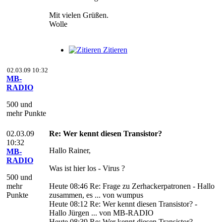
Mit vielen Grüßen.
Wolle
Zitieren
02.03.09 10:32
MB-
RADIO
500 und
mehr Punkte
02.03.09
Re: Wer kennt diesen Transistor?
10:32
Hallo Rainer,
MB-
RADIO
Was ist hier los - Virus ?
500 und
mehr
Heute 08:46 Re: Frage zu Zerhackerpatronen - Hallo
Punkte
zusammen, es ... von wumpus
Heute 08:12 Re: Wer kennt diesen Transistor? -
Hallo Jürgen ... von MB-RADIO
Heute 08:39 Re: Wer kennt diesen Transistor? -