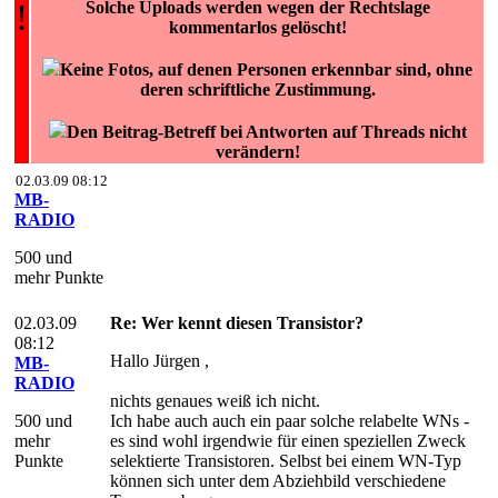
!
Solche Uploads werden wegen der Rechtslage
kommentarlos gelöscht!
Keine Fotos, auf denen Personen erkennbar sind, ohne
deren schriftliche Zustimmung.
Den Beitrag-Betreff bei Antworten auf Threads nicht
verändern!
02.03.09 08:12
MB-
RADIO
500 und
mehr Punkte
02.03.09
Re: Wer kennt diesen Transistor?
08:12
Hallo Jürgen ,
MB-
RADIO
nichts genaues weiß ich nicht.
500 und
Ich habe auch auch ein paar solche relabelte WNs -
mehr
es sind wohl irgendwie für einen speziellen Zweck
Punkte
selektierte Transistoren. Selbst bei einem WN-Typ
können sich unter dem Abziehbild verschiedene