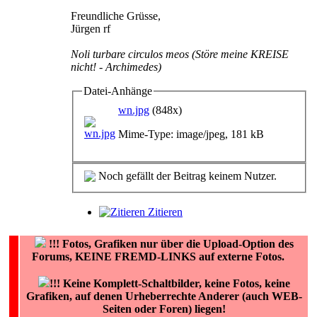
Freundliche Grüsse,
Jürgen rf
Noli turbare circulos meos (Störe meine KREISE
nicht! - Archimedes)
Datei-Anhänge
wn.jpg
(848x)
Mime-Type: image/jpeg, 181 kB
Noch gefällt der Beitrag keinem Nutzer.
Zitieren
!!!
Fotos, Grafiken nur über die Upload-Option des
Forums, KEINE FREMD-LINKS auf externe Fotos.
!!! Keine Komplett-Schaltbilder, keine Fotos, keine
Grafiken, auf denen Urheberrechte Anderer (auch WEB-
Seiten oder Foren) liegen!