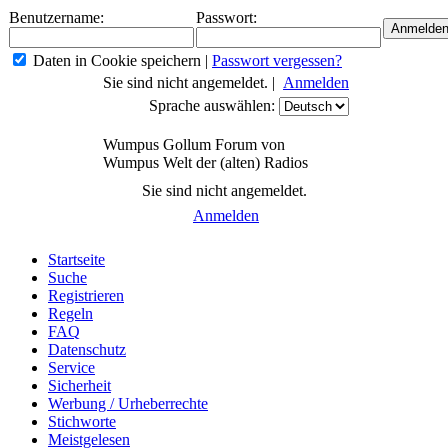
Benutzername:
Passwort:
Daten in Cookie speichern
|
Passwort vergessen?
Sie sind nicht angemeldet. |
Anmelden
Sprache auswählen:
Wumpus Gollum Forum von
Wumpus Welt der (alten) Radios
Sie sind nicht angemeldet.
Anmelden
Startseite
Suche
Registrieren
Regeln
FAQ
Datenschutz
Service
Sicherheit
Werbung / Urheberrechte
Stichworte
Meistgelesen