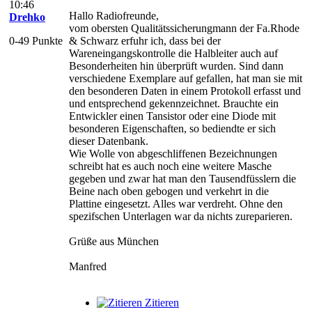
10:46
Hallo Radiofreunde,
Drehko
vom obersten Qualitätssicherungmann der Fa.Rhode
0-49 Punkte
& Schwarz erfuhr ich, dass bei der
Wareneingangskontrolle die Halbleiter auch auf
Besonderheiten hin überprüft wurden. Sind dann
verschiedene Exemplare auf gefallen, hat man sie mit
den besonderen Daten in einem Protokoll erfasst und
und entsprechend gekennzeichnet. Brauchte ein
Entwickler einen Tansistor oder eine Diode mit
besonderen Eigenschaften, so bediendte er sich
dieser Datenbank.
Wie Wolle von abgeschliffenen Bezeichnungen
schreibt hat es auch noch eine weitere Masche
gegeben und zwar hat man den Tausendfüsslern die
Beine nach oben gebogen und verkehrt in die
Plattine eingesetzt. Alles war verdreht. Ohne den
spezifschen Unterlagen war da nichts zureparieren.
Grüße aus München
Manfred
Zitieren