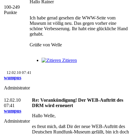
Hallo Rainer
100-249
Punkte
Ich habe gerad gesehen die WWW-Seite vom
Museum ist völlig neu. Das gegen vorher eine
schöne Verbesserung. Ihr habt eine glückliche Hand
gehabt.
Grüße von Welle
Zitieren
12.02.10 07:41
wumpus
Administrator
12.02.10
Re: Vorankündigung! Der WEB-Auftritt des
07:41
DRM wird erneuert
wumpus
Hallo Welle,
Administrator
es freut mich, daß Dir der neue WEB-Auftritt des
Deutschen Rundfunk-Museum gefällt, bin ich doch