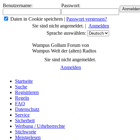
Benutzername:
Passwort:
Daten in Cookie speichern
|
Passwort vergessen?
Sie sind nicht angemeldet. |
Anmelden
Sprache auswählen:
Wumpus Gollum Forum von
Wumpus Welt der (alten) Radios
Sie sind nicht angemeldet.
Anmelden
Startseite
Suche
Registrieren
Regeln
FAQ
Datenschutz
Service
Sicherheit
Werbung / Urheberrechte
Stichworte
Meistgelesen