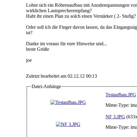
Lohnt sich ein Röhrenaufbau mit Anodenspannungen v
wirklichen Lautsprecherempfang?
Habt ihr einen Plan zu solch einen Verstärker ( 2- Stufig? 
Oder soll ich die Finger davon lassen, da das Eingangssi
ist?
Danke im voraus für eure Hinweise und...
beste Grüße
joe
Zuletzt bearbeitet am 02.12.12 00:13
Datei-Anhänge
Testaufbau.JPG
Mime-Type: ima
NF 3.JPG
(633x
Mime-Type: ima