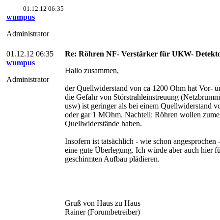
01.12.12 06:35
wumpus
Administrator
01.12.12 06:35
Re: Röhren NF- Verstärker für UKW- Detekt
wumpus
Hallo zusammen,
Administrator
der Quellwiderstand von ca 1200 Ohm hat Vor- und
die Gefahr von Störstrahleinstreuung (Netzbrumm
usw) ist geringer als bei einem Quellwiderstand 
oder gar 1 MOhm. Nachteil: Röhren wollen zumei
Quellwiderstände haben.
Insofern ist tatsächlich - wie schon angesprochen 
eine gute Überlegung. Ich würde aber auch hier f
geschirmten Aufbau plädieren.
Gruß von Haus zu Haus
Rainer (Forumbetreiber)