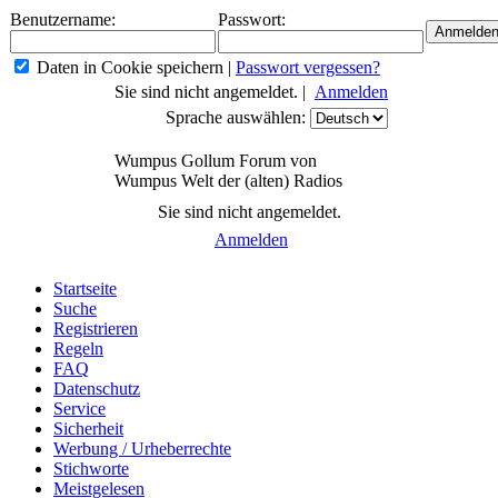
Benutzername:
Passwort:
Daten in Cookie speichern
|
Passwort vergessen?
Sie sind nicht angemeldet. |
Anmelden
Sprache auswählen:
Wumpus Gollum Forum von
Wumpus Welt der (alten) Radios
Sie sind nicht angemeldet.
Anmelden
Startseite
Suche
Registrieren
Regeln
FAQ
Datenschutz
Service
Sicherheit
Werbung / Urheberrechte
Stichworte
Meistgelesen