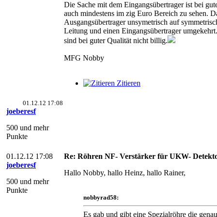
Die Sache mit dem Eingangsübertrager ist bei gute
auch mindestens im zig Euro Bereich zu sehen. D
Ausgangsübertrager unsymetrisch auf symmetrisch
Leitung und einen Eingangsübertrager umgekehrt.
sind bei guter Qualität nicht billig.
MFG Nobby
Zitieren
01.12.12 17:08
joeberesf
500 und mehr
Punkte
01.12.12 17:08
Re: Röhren NF- Verstärker für UKW- Detekt
joeberesf
Hallo Nobby, hallo Heinz, hallo Rainer,
500 und mehr
Punkte
nobbyrad58:
Es gab und gibt eine Spezialröhre die genau