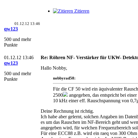
Zitieren
01.12.12 13:46
qw123
500 und mehr
Punkte
01.12.12 13:46
Re: Röhren NF- Verstärker für UKW- Detekt
qw123
Hallo Nobby,
500 und mehr
nobbyrad58:
Punkte
Für die CF 50 wird ein äquivalenter Rausc
2500
angegeben, das entspricht bei einer
10 kHz einer eff. Rauschspannung von 0,7
Deine Rechnung ist richtig.
Ich habe aber gelernt, solchen Angaben im Datenb
es um das Rauschen im NF-Bereich geht und wenn
angegeben wird, für welchen Frequenzbereich so
Für eine ECC88 z.B. wird ein raeq von 300 Ohm