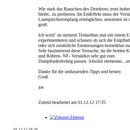
Wie stark das Rauschen des Detektors, trotz hoher 
bleibt.. zu probieren. Im Endeffekt muss der Verst
Lautsprecherempfang ermöglichen, ansonsten ist
groß.
Ich werd´ an meinem Testaufbau mal mit einem E
experimentieren und schauen ob sich die Empfindl
oder sich zusätzliche Einstreuungen bemerkbar m
Sehr faszinierend diese Versuche, da die beiden
und Röhren- NF- Verstärker sehr gut zum
Dampfradiofeeling passen. Absolut elementar....
Danke für die umfassenden Tipps und besten
Gruß
joe
Zuletzt bearbeitet am 01.12.12 17:35
Zitieren
01.12.12 18:26