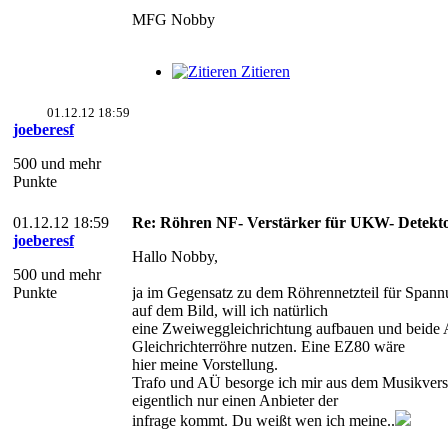
MFG Nobby
Zitieren
01.12.12 18:59
joeberesf
500 und mehr
Punkte
01.12.12 18:59
Re: Röhren NF- Verstärker für UKW- Detekt
joeberesf
Hallo Nobby,
500 und mehr
Punkte
ja im Gegensatz zu dem Röhrennetzteil für Spa
auf dem Bild, will ich natürlich
eine Zweiweggleichrichtung aufbauen und beide
Gleichrichterröhre nutzen. Eine EZ80 wäre
hier meine Vorstellung.
Trafo und AÜ besorge ich mir aus dem Musikverst
eigentlich nur einen Anbieter der
infrage kommt. Du weißt wen ich meine..