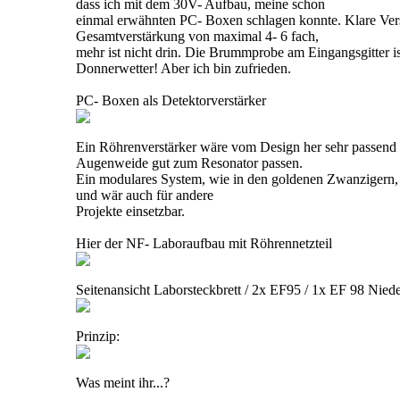
dass ich mit dem 30V- Aufbau, meine schon
einmal erwähnten PC- Boxen schlagen konnte. Klare Verst
Gesamtverstärkung von maximal 4- 6 fach,
mehr ist nicht drin. Die Brummprobe am Eingangsgitter i
Donnerwetter! Aber ich bin zufrieden.
PC- Boxen als Detektorverstärker
Ein Röhrenverstärker wäre vom Design her sehr passend
Augenweide gut zum Resonator passen.
Ein modulares System, wie in den goldenen Zwanzigern, 
und wär auch für andere
Projekte einsetzbar.
Hier der NF- Laboraufbau mit Röhrennetzteil
Seitenansicht Laborsteckbrett / 2x EF95 / 1x EF 98 Nie
Prinzip:
Was meint ihr...?