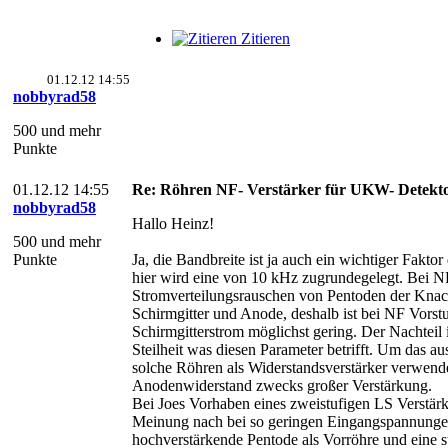
Zitieren
01.12.12 14:55
nobbyrad58
500 und mehr
Punkte
01.12.12 14:55
Re: Röhren NF- Verstärker für UKW- Detekt
nobbyrad58
Hallo Heinz!
500 und mehr
Punkte
Ja, die Bandbreite ist ja auch ein wichtiger Fakt
hier wird eine von 10 kHz zugrundegelegt. Bei N
Stromverteilungsrauschen von Pentoden der Knack
Schirmgitter und Anode, deshalb ist bei NF Vorst
Schirmgitterstrom möglichst gering. Der Nachteil i
Steilheit was diesen Parameter betrifft. Um das a
solche Röhren als Widerstandsverstärker verwend
Anodenwiderstand zwecks großer Verstärkung.
Bei Joes Vorhaben eines zweistufigen LS Verstärk
Meinung nach bei so geringen Eingangspannunge
hochverstärkende Pentode als Vorröhre und eine s