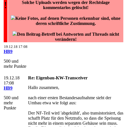
!
Solche Uploads werden wegen der Rechtslage
kommentarlos gelöscht!
Keine Fotos, auf denen Personen erkennbar sind, ohne
deren schriftliche Zustimmung.
Den Beitrag-Betreff bei Antworten auf Threads nicht
verändern!
19.12.18 17:08
HB9
500 und
mehr Punkte
19.12.18
Re: Eigenbau-KW-Transceiver
17:08
Hallo zusammen,
HB9
500 und
nach einer ersten Bestandesaufnahme sieht der
mehr
Umbau etwa wie folgt aus:
Punkte
Der NF-Teil wird 'abgekühlt', also transistorisiert, das
schafft Platz für den Netztrafo, so dass die Speisung
nicht mehr in einem separaten Gehäuse sein muss.