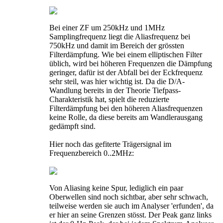
Bei einer ZF um 250kHz und 1MHz
Samplingfrequenz liegt die Aliasfrequenz bei
750kHz und damit im Bereich der grössten
Filterdämpfung. Wie bei einem elliptischen Filter
üblich, wird bei höheren Frequenzen die Dämpfung
geringer, dafür ist der Abfall bei der Eckfrequenz
sehr steil, was hier wichtig ist. Da die D/A-
Wandlung bereits in der Theorie Tiefpass-
Charakteristik hat, spielt die reduzierte
Filterdämpfung bei den höheren Aliasfrequenzen
keine Rolle, da diese bereits am Wandlerausgang
gedämpft sind.
Hier noch das gefiterte Trägersignal im
Frequenzbereich 0..2MHz:
Von Aliasing keine Spur, lediglich ein paar
Oberwellen sind noch sichtbar, aber sehr schwach,
teilweise werden sie auch im Analyser 'erfunden', da
er hier an seine Grenzen stösst. Der Peak ganz links