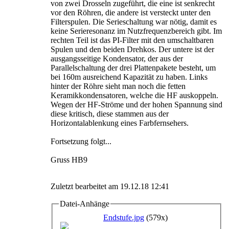
von zwei Drosseln zugeführt, die eine ist senkrecht
vor den Röhren, die andere ist versteckt unter den
Filterspulen. Die Serieschaltung war nötig, damit es
keine Serieresonanz im Nutzfrequenzbereich gibt. Im
rechten Teil ist das PI-Filter mit den umschaltbaren
Spulen und den beiden Drehkos. Der untere ist der
ausgangsseitige Kondensator, der aus der
Parallelschaltung der drei Plattenpakete besteht, um
bei 160m ausreichend Kapazität zu haben. Links
hinter der Röhre sieht man noch die fetten
Keramikkondensatoren, welche die HF auskoppeln.
Wegen der HF-Ströme und der hohen Spannung sind
diese kritisch, diese stammen aus der
Horizontalablenkung eines Farbfernsehers.
Fortsetzung folgt...
Gruss HB9
Zuletzt bearbeitet am 19.12.18 12:41
Datei-Anhänge
Endstufe.jpg
(579x)