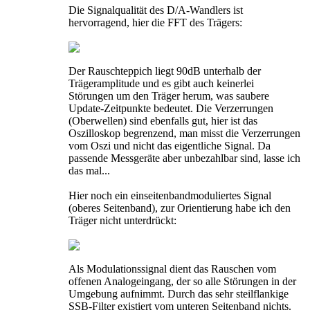
Die Signalqualität des D/A-Wandlers ist
hervorragend, hier die FFT des Trägers:
Der Rauschteppich liegt 90dB unterhalb der
Trägeramplitude und es gibt auch keinerlei
Störungen um den Träger herum, was saubere
Update-Zeitpunkte bedeutet. Die Verzerrungen
(Oberwellen) sind ebenfalls gut, hier ist das
Oszilloskop begrenzend, man misst die Verzerrungen
vom Oszi und nicht das eigentliche Signal. Da
passende Messgeräte aber unbezahlbar sind, lasse ich
das mal...
Hier noch ein einseitenbandmoduliertes Signal
(oberes Seitenband), zur Orientierung habe ich den
Träger nicht unterdrückt:
Als Modulationssignal dient das Rauschen vom
offenen Analogeingang, der so alle Störungen in der
Umgebung aufnimmt. Durch das sehr steilflankige
SSB-Filter existiert vom unteren Seitenband nichts.