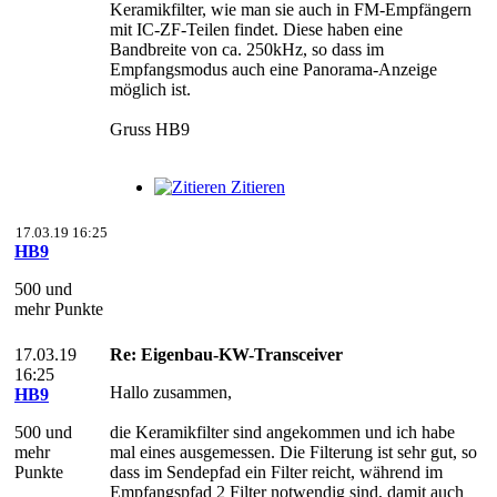
Keramikfilter, wie man sie auch in FM-Empfängern
mit IC-ZF-Teilen findet. Diese haben eine
Bandbreite von ca. 250kHz, so dass im
Empfangsmodus auch eine Panorama-Anzeige
möglich ist.
Gruss HB9
Zitieren
17.03.19 16:25
HB9
500 und
mehr Punkte
17.03.19
Re: Eigenbau-KW-Transceiver
16:25
Hallo zusammen,
HB9
500 und
die Keramikfilter sind angekommen und ich habe
mehr
mal eines ausgemessen. Die Filterung ist sehr gut, so
Punkte
dass im Sendepfad ein Filter reicht, während im
Empfangspfad 2 Filter notwendig sind, damit auch