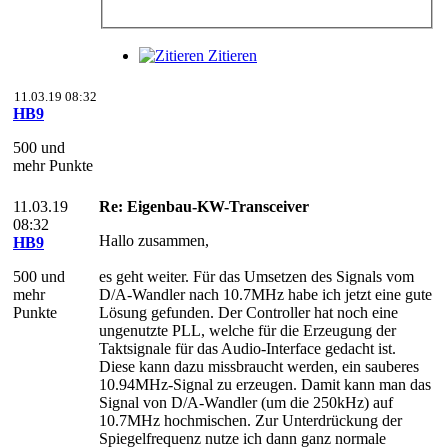
Zitieren
11.03.19 08:32
HB9
500 und
mehr Punkte
11.03.19
Re: Eigenbau-KW-Transceiver
08:32
Hallo zusammen,
HB9
500 und
es geht weiter. Für das Umsetzen des Signals vom
mehr
D/A-Wandler nach 10.7MHz habe ich jetzt eine gute
Punkte
Lösung gefunden. Der Controller hat noch eine
ungenutzte PLL, welche für die Erzeugung der
Taktsignale für das Audio-Interface gedacht ist.
Diese kann dazu missbraucht werden, ein sauberes
10.94MHz-Signal zu erzeugen. Damit kann man das
Signal von D/A-Wandler (um die 250kHz) auf
10.7MHz hochmischen. Zur Unterdrückung der
Spiegelfrequenz nutze ich dann ganz normale