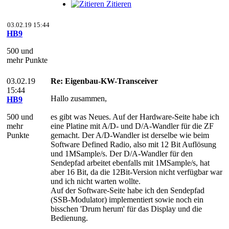
Zitieren
03.02.19 15:44
HB9
500 und
mehr Punkte
03.02.19
Re: Eigenbau-KW-Transceiver
15:44
Hallo zusammen,
HB9
500 und
es gibt was Neues. Auf der Hardware-Seite habe ich
mehr
eine Platine mit A/D- und D/A-Wandler für die ZF
Punkte
gemacht. Der A/D-Wandler ist derselbe wie beim
Software Defined Radio, also mit 12 Bit Auflösung
und 1MSample/s. Der D/A-Wandler für den
Sendepfad arbeitet ebenfalls mit 1MSample/s, hat
aber 16 Bit, da die 12Bit-Version nicht verfügbar war
und ich nicht warten wollte.
Auf der Software-Seite habe ich den Sendepfad
(SSB-Modulator) implementiert sowie noch ein
bisschen 'Drum herum' für das Display und die
Bedienung.