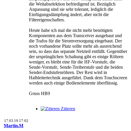
die Weitabselektion befriedigend ist. Bezüglich
Anpassung sind sie sehr tolerant, lediglich die
Einfügungsdämpfung ändert, aber nicht die
Filtereigenschaften.
Heute habe ich mal die nicht mehr benötigten
Komponenten aus dem Transceiver ausgebaut und
die Trafos für die Stromversorgung eingebaut. Der
noch vorhandene Platz sollte mehr als ausreichend
sein, so dass das separate Netzteil entfällt. Gegenüber
der ursprünglichen Schaltung gibt es einige Röhren
weniger, es bleibt eine für die HF-Vorstufe, die
Sende-Vorstufe, Sende-Treiberstufe und die beiden
Sender-Endstufenröhren. Der Rest wird in
Halbleitertechnik ausgeführt. Dank dem Touchscreen
werden auch einige Bedienelemente überflüssig.
Gruss HB9
Zitieren
17.03.19 17:02
Martin.M