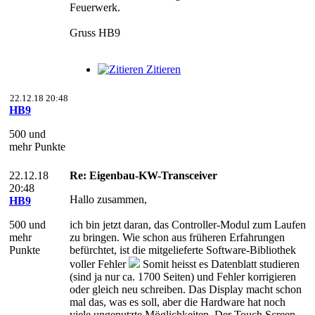
Feuerwerk.
Gruss HB9
Zitieren
22.12.18 20:48
HB9
500 und
mehr Punkte
22.12.18
Re: Eigenbau-KW-Transceiver
20:48
Hallo zusammen,
HB9
500 und
ich bin jetzt daran, das Controller-Modul zum Laufen
mehr
zu bringen. Wie schon aus früheren Erfahrungen
Punkte
befürchtet, ist die mitgelieferte Software-Bibliothek
voller Fehler
Somit heisst es Datenblatt studieren
(sind ja nur ca. 1700 Seiten) und Fehler korrigieren
oder gleich neu schreiben. Das Display macht schon
mal das, was es soll, aber die Hardware hat noch
viele ungenutzte Möglichkeiten. Der Touch Screen