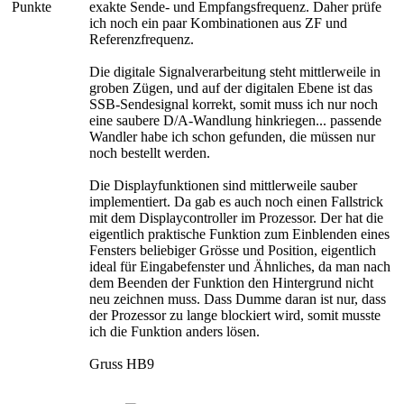
Punkte
exakte Sende- und Empfangsfrequenz. Daher prüfe
ich noch ein paar Kombinationen aus ZF und
Referenzfrequenz.
Die digitale Signalverarbeitung steht mittlerweile in
groben Zügen, und auf der digitalen Ebene ist das
SSB-Sendesignal korrekt, somit muss ich nur noch
eine saubere D/A-Wandlung hinkriegen... passende
Wandler habe ich schon gefunden, die müssen nur
noch bestellt werden.
Die Displayfunktionen sind mittlerweile sauber
implementiert. Da gab es auch noch einen Fallstrick
mit dem Displaycontroller im Prozessor. Der hat die
eigentlich praktische Funktion zum Einblenden eines
Fensters beliebiger Grösse und Position, eigentlich
ideal für Eingabefenster und Ähnliches, da man nach
dem Beenden der Funktion den Hintergrund nicht
neu zeichnen muss. Dass Dumme daran ist nur, dass
der Prozessor zu lange blockiert wird, somit musste
ich die Funktion anders lösen.
Gruss HB9