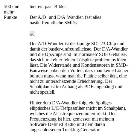
500 und
hier ein paar Bilder.
mehr
Punkte
Der A/D- und D/A-Wandler, fast alles
bastlerfreundliche SMDs:
Der A/D-Wandler ist der 6poige SOT23-Chip und
damit der bastler-unfreundlichste. Der D/A-Wandler
und die OpAmps sind im 'normalen' SO8-Gehäuse,
das sich mit einer feinen Lötspitze problemlos löten
lässt. Die Widerstände und Kondensatoren in SMD-
Bauweise haben den Vorteil, dass man keine Löcher
bohren muss, wenn man die Platine selber ätzt, eine
nicht zu unterschätzende Erleichterung. Der
Schaltplan ist im Anhang als PDF angehängt und
nicht speziell.
Hinter dem D/A-Wandler folgt ein 5poliges
elliptisches L/C-Tiefpassfilter (nicht im Schaltplan),
welches die Aliasfrequenzen unterdrückt. Der
Frequenzgang ist hier, gemessen mit meinem
Software Defined Radio und dem daran
angeschlossenen Tracking-Generator: