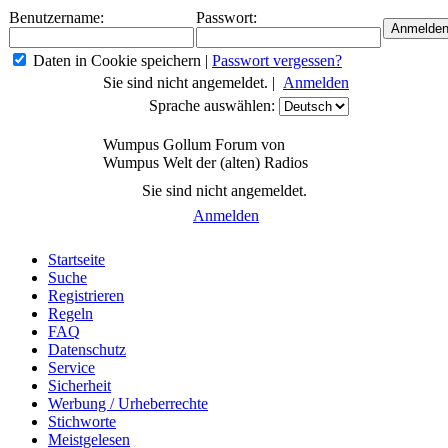
Benutzername:
Passwort:
Daten in Cookie speichern
|
Passwort vergessen?
Sie sind nicht angemeldet. |
Anmelden
Sprache auswählen:
Wumpus Gollum Forum von
Wumpus Welt der (alten) Radios
Sie sind nicht angemeldet.
Anmelden
Startseite
Suche
Registrieren
Regeln
FAQ
Datenschutz
Service
Sicherheit
Werbung / Urheberrechte
Stichworte
Meistgelesen