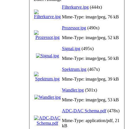
Filterkurve.jpg
(444x)
Mime-Type: image/jpeg, 76 kB
Prozessor.jpg
(490x)
Mime-Type: image/jpeg, 52 kB
Signal.jpg
(495x)
Mime-Type: image/jpeg, 50 kB
Spektrum.jpg
(467x)
Mime-Type: image/jpeg, 39 kB
Wandler.jpg
(501x)
Mime-Type: image/jpeg, 53 kB
ADC-DAC Schema.pdf
(478x)
Mime-Type: application/pdf, 21
kB