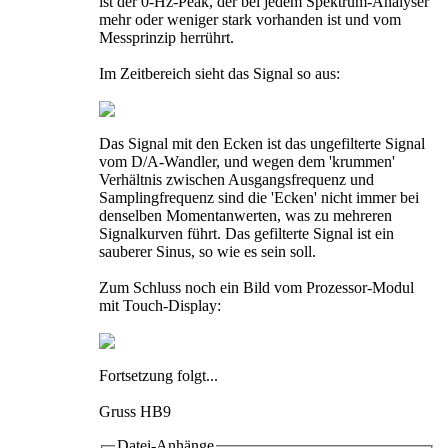
ist der 0-Hz-Peak, der bei jedem Spektrum-Analyser
mehr oder weniger stark vorhanden ist und vom
Messprinzip herrührt.
Im Zeitbereich sieht das Signal so aus:
Das Signal mit den Ecken ist das ungefilterte Signal
vom D/A-Wandler, und wegen dem 'krummen'
Verhältnis zwischen Ausgangsfrequenz und
Samplingfrequenz sind die 'Ecken' nicht immer bei
denselben Momentanwerten, was zu mehreren
Signalkurven führt. Das gefilterte Signal ist ein
sauberer Sinus, so wie es sein soll.
Zum Schluss noch ein Bild vom Prozessor-Modul
mit Touch-Display:
Fortsetzung folgt...
Gruss HB9
Datei-Anhänge