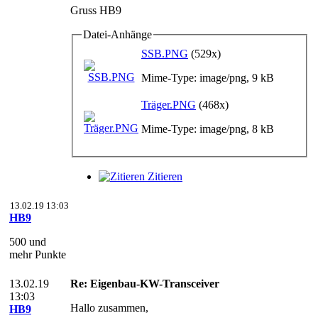
Gruss HB9
Datei-Anhänge
SSB.PNG
(529x)
Mime-Type: image/png, 9 kB
Träger.PNG
(468x)
Mime-Type: image/png, 8 kB
Zitieren
13.02.19 13:03
HB9
500 und
mehr Punkte
13.02.19
Re: Eigenbau-KW-Transceiver
13:03
Hallo zusammen,
HB9