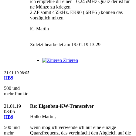
ich empfehle dir einen 10,245MHz Quarz der ist für
ne Münze zu kriegen,
2.ZF somit 455kHz. EK90 ( 6BE6 ) können das
vorzüglich mixen.
lG Martin
Zuletzt bearbeitet am 19.01.19 13:29
Zitieren
21.01.19 08:05
HB9
500 und
mehr Punkte
21.01.19
Re: Eigenbau-KW-Transceiver
08:05
Hallo Martin,
HB9
500 und
wenn möglich verwende ich nur eine einzige
mehr
Quarzfrequenz, das vereinfacht den Abgleich auf die