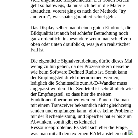
geht so halbwegs, da muss ich tief in die Materie
abtauchen, vorerst ging es nach der Methode "try
and error", was später garantiert schief geht.
Das Display selber macht einen guten Eindruck, die
Bildqualität ist auch bei schiefer Betrachtung noch
ganz ordentlich, insbesondere wenn man schief von
oben oder unten draufblickt, was ja ein realistischer
Fall ist.
Die eigentliche Signalverarbeitung dürfte dieses Mal
wenig zu tun geben, da der Prozessorkern derselbe
wie beim Software Defined Radio ist. Somit kann
der Empfangsteil direkt übernommen werden,
lediglich die Schnittstelle zum A/D-Wandler muss
angepasst werden. Der Sendeteil ist sehr ähnlich wie
der Empfangsteil, so dass hier die meisten
Funktionen übernommen werden können. Da man
mit einem Transceiver bekanntlich nicht gleichzeitig
senden und empfangen kann, gibt es keine Probleme
mit der Rechenleistung, und Speicher hat er bis zum
Abwinken, somit gibt es keinerlei
Ressourcenprobleme. Es stellt sich eher die Frage,
was man mit all dem externen RAM anstellen soll