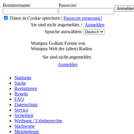
Benutzername:
Passwort:
Daten in Cookie speichern
|
Passwort vergessen?
Sie sind nicht angemeldet. |
Anmelden
Sprache auswählen:
Wumpus Gollum Forum von
Wumpus Welt der (alten) Radios
Sie sind nicht angemeldet.
Anmelden
Startseite
Suche
Registrieren
Regeln
FAQ
Datenschutz
Service
Sicherheit
Werbung / Urheberrechte
Stichworte
Meistgelesen