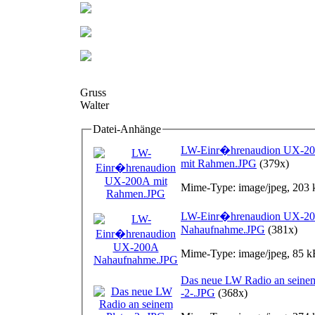
Gruss
Walter
Datei-Anhänge
LW-Einr�hrenaudion UX-2
mit Rahmen.JPG
(379x)
Mime-Type: image/jpeg, 203
LW-Einr�hrenaudion UX-2
Nahaufnahme.JPG
(381x)
Mime-Type: image/jpeg, 85 k
Das neue LW Radio an seinem
-2-.JPG
(368x)