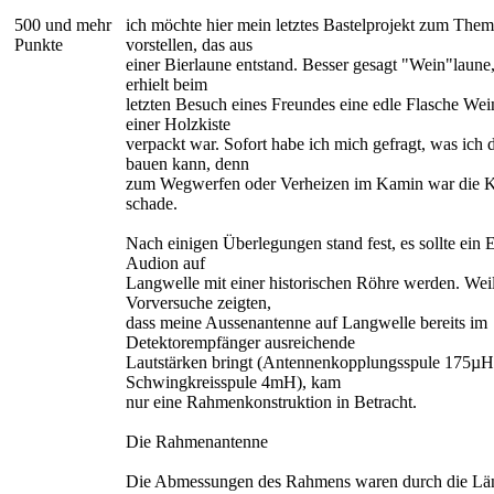
500 und mehr
ich möchte hier mein letztes Bastelprojekt zum The
Punkte
vorstellen, das aus
einer Bierlaune entstand. Besser gesagt "Wein"laune
erhielt beim
letzten Besuch eines Freundes eine edle Flasche Wein
einer Holzkiste
verpackt war. Sofort habe ich mich gefragt, was ich 
bauen kann, denn
zum Wegwerfen oder Verheizen im Kamin war die K
schade.
Nach einigen Überlegungen stand fest, es sollte ein 
Audion auf
Langwelle mit einer historischen Röhre werden. Weil
Vorversuche zeigten,
dass meine Aussenantenne auf Langwelle bereits im
Detektorempfänger ausreichende
Lautstärken bringt (Antennenkopplungsspule 175µH
Schwingkreisspule 4mH), kam
nur eine Rahmenkonstruktion in Betracht.
Die Rahmenantenne
Die Abmessungen des Rahmens waren durch die Lä