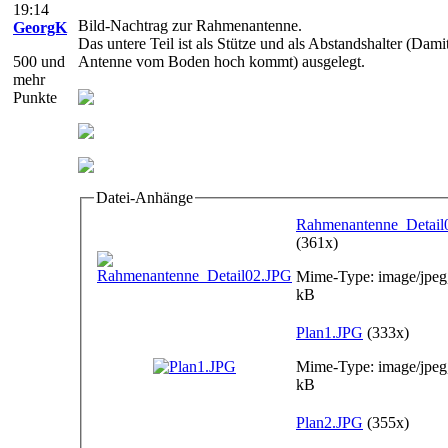
19:14
Bild-Nachtrag zur Rahmenantenne.
GeorgK
Das untere Teil ist als Stütze und als Abstandshalter (Dami
500 und
Antenne vom Boden hoch kommt) ausgelegt.
mehr
Punkte
Datei-Anhänge
Rahmenantenne_Detail
(361x)
Mime-Type: image/jpeg
kB
Plan1.JPG
(333x)
Mime-Type: image/jpeg
kB
Plan2.JPG
(355x)