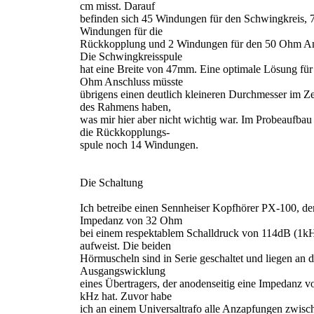
cm misst. Darauf
befinden sich 45 Windungen für den Schwingkreis, 
Windungen für die
Rückkopplung und 2 Windungen für den 50 Ohm An
Die Schwingkreisspule
hat eine Breite von 47mm. Eine optimale Lösung für
Ohm Anschluss müsste
übrigens einen deutlich kleineren Durchmesser im Z
des Rahmens haben,
was mir hier aber nicht wichtig war. Im Probeaufbau
die Rückkopplungs-
spule noch 14 Windungen.
Die Schaltung
Ich betreibe einen Sennheiser Kopfhörer PX-100, de
Impedanz von 32 Ohm
bei einem respektablem Schalldruck von 114dB (1
aufweist. Die beiden
Hörmuscheln sind in Serie geschaltet und liegen an
Ausgangswicklung
eines Übertragers, der anodenseitig eine Impedanz v
kHz hat. Zuvor habe
ich an einem Universaltrafo alle Anzapfungen zwisc