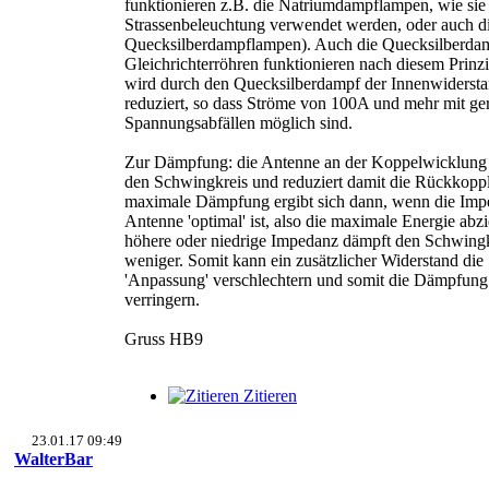
funktionieren z.B. die Natriumdampflampen, wie sie 
Strassenbeleuchtung verwendet werden, oder auch 
Quecksilberdampflampen). Auch die Quecksilberda
Gleichrichterröhren funktionieren nach diesem Prinzi
wird durch den Quecksilberdampf der Innenwiderst
reduziert, so dass Ströme von 100A und mehr mit ge
Spannungsabfällen möglich sind.
Zur Dämpfung: die Antenne an der Koppelwicklung
den Schwingkreis und reduziert damit die Rückkopp
maximale Dämpfung ergibt sich dann, wenn die Imp
Antenne 'optimal' ist, also die maximale Energie abzi
höhere oder niedrige Impedanz dämpft den Schwingk
weniger. Somit kann ein zusätzlicher Widerstand die
'Anpassung' verschlechtern und somit die Dämpfung
verringern.
Gruss HB9
Zitieren
23.01.17 09:49
WalterBar