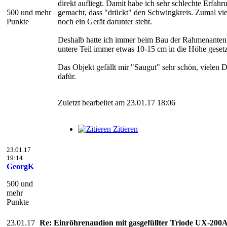
direkt aufliegt. Damit habe ich sehr schlechte Erfah
500 und mehr
gemacht, dass "drückt" den Schwingkreis. Zumal viel
Punkte
noch ein Gerät darunter steht.
Deshalb hatte ich immer beim Bau der Rahmenanten
untere Teil immer etwas 10-15 cm in die Höhe gesetz
Das Objekt gefällt mir "Saugut" sehr schön, vielen 
dafür.
Zuletzt bearbeitet am 23.01.17 18:06
Zitieren
23.01.17
19:14
GeorgK
500 und
mehr
Punkte
23.01.17
Re: Einröhrenaudion mit gasgefüllter Triode UX-200