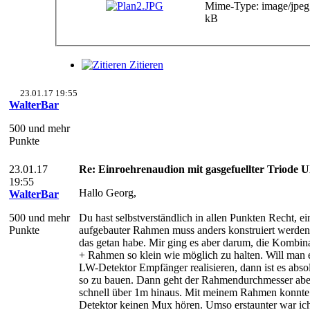
Mime-Type: image/jpeg
kB
Zitieren
23.01.17 19:55
WalterBar
500 und mehr
Punkte
23.01.17
Re: Einroehrenaudion mit gasgefuellter Triode
19:55
Hallo Georg,
WalterBar
500 und mehr
Du hast selbstverständlich in allen Punkten Recht, ei
Punkte
aufgebauter Rahmen muss anders konstruiert werden 
das getan habe. Mir ging es aber darum, die Kombi
+ Rahmen so klein wie möglich zu halten. Will man 
LW-Detektor Empfänger realisieren, dann ist es absol
so zu bauen. Dann geht der Rahmendurchmesser abe
schnell über 1m hinaus. Mit meinem Rahmen konnte
Detektor keinen Mux hören. Umso erstaunter war ich