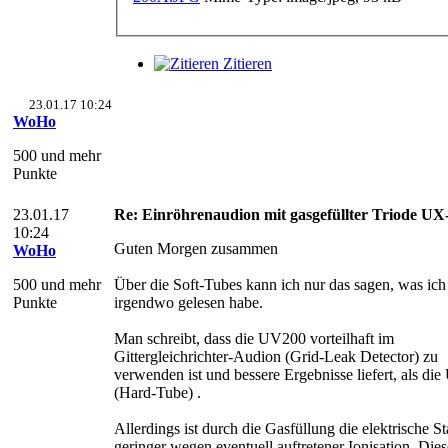
Zitieren
23.01.17 10:24
WoHo
500 und mehr
Punkte
23.01.17
Re: Einröhrenaudion mit gasgefüllter Triode U
10:24
Guten Morgen zusammen
WoHo
500 und mehr
Über die Soft-Tubes kann ich nur das sagen, was ich
Punkte
irgendwo gelesen habe.
Man schreibt, dass die UV200 vorteilhaft im
Gittergleichrichter-Audion (Grid-Leak Detector) zu
verwenden ist und bessere Ergebnisse liefert, als d
(Hard-Tube) .
Allerdings ist durch die Gasfüllung die elektrische Sta
geringer wegen eventuell auftretener Ionisation. Die