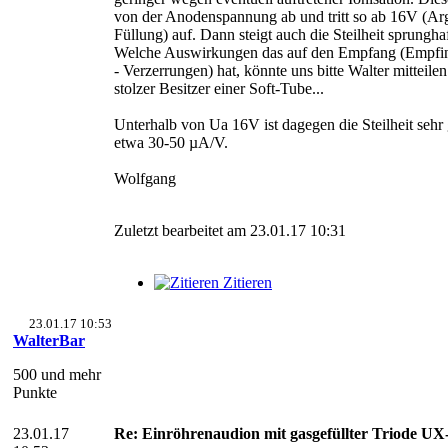
von der Anodenspannung ab und tritt so ab 16V (Ar
Füllung) auf. Dann steigt auch die Steilheit sprunghaf
Welche Auswirkungen das auf den Empfang (Empfin
- Verzerrungen) hat, könnte uns bitte Walter mitteilen.
stolzer Besitzer einer Soft-Tube...
Unterhalb von Ua 16V ist dagegen die Steilheit sehr 
etwa 30-50 µA/V.
Wolfgang
Zuletzt bearbeitet am 23.01.17 10:31
Zitieren
23.01.17 10:53
WalterBar
500 und mehr
Punkte
23.01.17
Re: Einröhrenaudion mit gasgefüllter Triode U