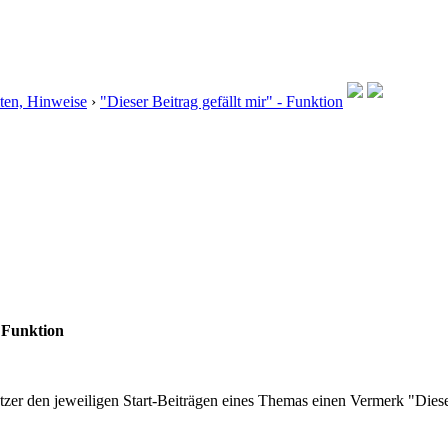
ten, Hinweise
›
"Dieser Beitrag gefällt mir" - Funktion
- Funktion
utzer den jeweiligen Start-Beiträgen eines Themas einen Vermerk "Diese