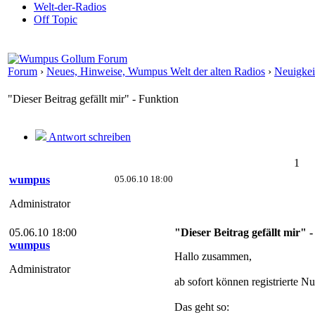
Welt-der-Radios
Off Topic
Forum
›
Neues, Hinweise, Wumpus Welt der alten Radios
›
Neuigkei
"Dieser Beitrag gefällt mir" - Funktion
Antwort schreiben
1
wumpus
05.06.10 18:00
Administrator
05.06.10 18:00
"Dieser Beitrag gefällt mir" 
wumpus
Hallo zusammen,
Administrator
ab sofort können registrierte N
Das geht so: