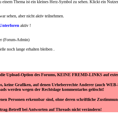
 einem Thema ist ein kleines Herz-Symbol zu sehen. Klickt ein Nutzer d
ar sehen, aber nicht aktiv teilnehmen.
 Unterforen
aktiv !
ner (Forum-Admin)
le noch lange erhalten bleiben .
er die Upload-Option des Forums, KEINE FREMD-LINKS auf ext
tos, keine Grafiken, auf denen Urheberrechte Anderer (auch WEB-S
oads werden wegen der Rechtslage kommentarlos gelöscht!
enen Personen erkennbar sind, ohne deren schriftliche Zustimmun
trag-Betreff bei Antworten auf Threads nicht verändern!