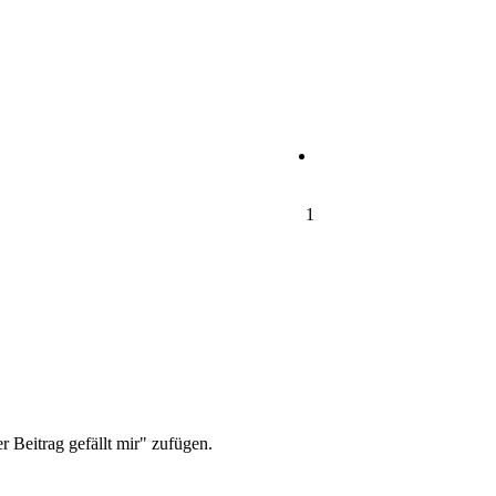
1
r Beitrag gefällt mir" zufügen.