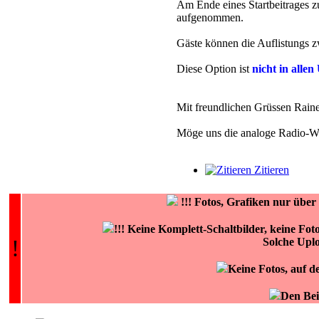
Am Ende eines Startbeitrages zu
aufgenommen.
Gäste können die Auflistungs zw
Diese Option ist
nicht in allen
Mit freundlichen Grüssen Rai
Möge uns die analoge Radio-Wel
Zitieren
!!!
Fotos, Grafiken nur üb
!!! Keine Komplett-Schaltbilder, keine Fo
!
Solche Upl
Keine Fotos, auf d
Den Bei