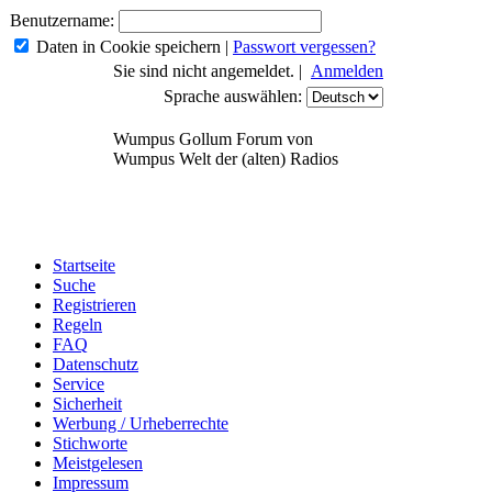
Benutzername:
Daten in Cookie speichern
|
Passwort vergessen?
Sie sind nicht angemeldet. |
Anmelden
Sprache auswählen:
Wumpus Gollum Forum von
Wumpus Welt der (alten) Radios
Startseite
Suche
Registrieren
Regeln
FAQ
Datenschutz
Service
Sicherheit
Werbung / Urheberrechte
Stichworte
Meistgelesen
Impressum