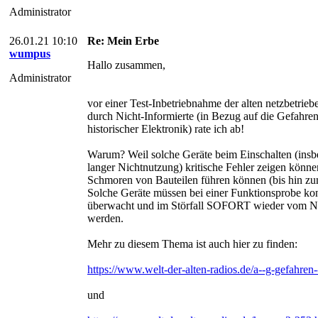
Administrator
26.01.21 10:10
Re: Mein Erbe
wumpus
Hallo zusammen,
Administrator
vor einer Test-Inbetriebnahme der alten netzbetrie
durch Nicht-Informierte (in Bezug auf die Gefahr
historischer Elektronik) rate ich ab!
Warum? Weil solche Geräte beim Einschalten (insb
langer Nichtnutzung) kritische Fehler zeigen könne
Schmoren von Bauteilen führen können (bis hin z
Solche Geräte müssen bei einer Funktionsprobe ko
überwacht und im Störfall SOFORT wieder vom 
werden.
Mehr zu diesem Thema ist auch hier zu finden:
https://www.welt-der-alten-radios.de/a--g-gefahren
und