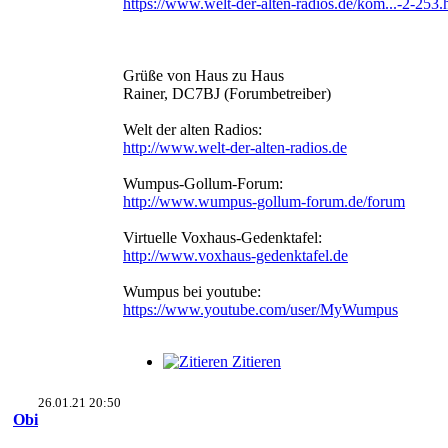
https://www.welt-der-alten-radios.de/kom...-2-253
Grüße von Haus zu Haus
Rainer, DC7BJ (Forumbetreiber)
Welt der alten Radios:
http://www.welt-der-alten-radios.de
Wumpus-Gollum-Forum:
http://www.wumpus-gollum-forum.de/forum
Virtuelle Voxhaus-Gedenktafel:
http://www.voxhaus-gedenktafel.de
Wumpus bei youtube:
https://www.youtube.com/user/MyWumpus
Zitieren
26.01.21 20:50
Obi