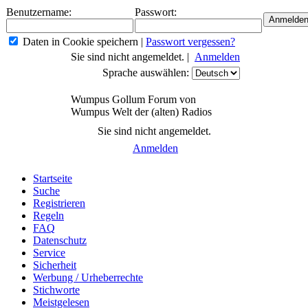
Benutzername:
Passwort:
Daten in Cookie speichern
|
Passwort vergessen?
Sie sind nicht angemeldet. |
Anmelden
Sprache auswählen:
Wumpus Gollum Forum von
Wumpus Welt der (alten) Radios
Sie sind nicht angemeldet.
Anmelden
Startseite
Suche
Registrieren
Regeln
FAQ
Datenschutz
Service
Sicherheit
Werbung / Urheberrechte
Stichworte
Meistgelesen