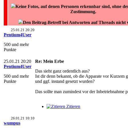
Keine Fotos, auf denen Personen erkennbar sind, ohne der
Zustimmung.
Den Beitrag-Betreff bei Antworten auf Threads nicht
25.01.21 20:20
Pentium4User
500 und mehr
Punkte
25.01.21 20:20
Re: Mein Erbe
Pentium4User
Das sieht ganz ordentlich aus?
500 und mehr
Ist dir denn bekannt, ob die Apparate vor Kurzem 
Punkte
und ggf. instand gesetzt wurden?
Das sollte man zumindest vor der Inbetriebnahme p
Zitieren
26.01.21 10:10
wumpus