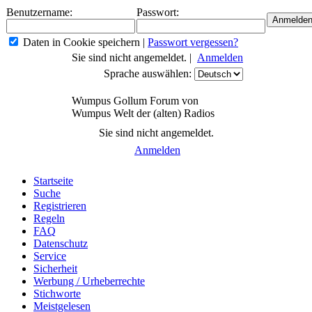
Benutzername:
Passwort:
Daten in Cookie speichern
|
Passwort vergessen?
Sie sind nicht angemeldet. |
Anmelden
Sprache auswählen:
Wumpus Gollum Forum von
Wumpus Welt der (alten) Radios
Sie sind nicht angemeldet.
Anmelden
Startseite
Suche
Registrieren
Regeln
FAQ
Datenschutz
Service
Sicherheit
Werbung / Urheberrechte
Stichworte
Meistgelesen