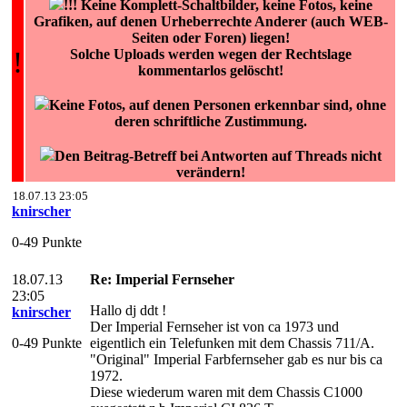
!!! Keine Komplett-Schaltbilder, keine Fotos, keine
Grafiken, auf denen Urheberrechte Anderer (auch WEB-
Seiten oder Foren) liegen!
!
Solche Uploads werden wegen der Rechtslage
kommentarlos gelöscht!
Keine Fotos, auf denen Personen erkennbar sind, ohne
deren schriftliche Zustimmung.
Den Beitrag-Betreff bei Antworten auf Threads nicht
verändern!
18.07.13 23:05
knirscher
0-49 Punkte
18.07.13
Re: Imperial Fernseher
23:05
Hallo dj ddt !
knirscher
Der Imperial Fernseher ist von ca 1973 und
0-49 Punkte
eigentlich ein Telefunken mit dem Chassis 711/A.
"Original" Imperial Farbfernseher gab es nur bis ca
1972.
Diese wiederum waren mit dem Chassis C1000