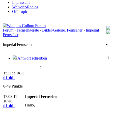
Impressum
Welt-der-Radios
Off Topic
Forum
›
Fernsehgeräte
›
Bilder-Galerie. Fernseher
›
Imperial
Fernseher
Imperial Fernseher
1
Antwort schreiben
1
17.08.11 10:48
dj_ddt
0-49 Punkte
17.08.11
Imperial Fernseher
10:48
Hallo,
dj_ddt