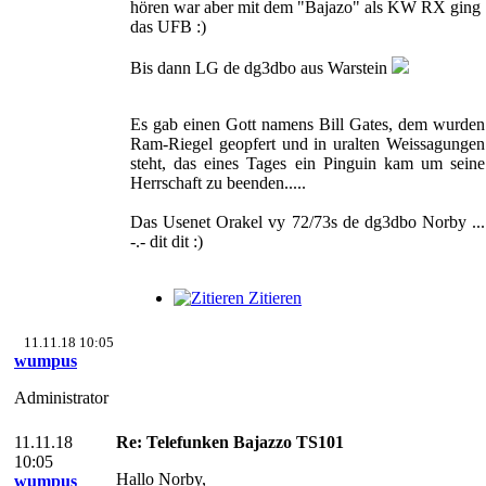
hören war aber mit dem "Bajazo" als KW RX ging
das UFB :)
Bis dann LG de dg3dbo aus Warstein
Es gab einen Gott namens Bill Gates, dem wurden
Ram-Riegel geopfert und in uralten Weissagungen
steht, das eines Tages ein Pinguin kam um seine
Herrschaft zu beenden.....
Das Usenet Orakel vy 72/73s de dg3dbo Norby ...
-.- dit dit :)
Zitieren
11.11.18 10:05
wumpus
Administrator
11.11.18
Re: Telefunken Bajazzo TS101
10:05
Hallo Norby,
wumpus