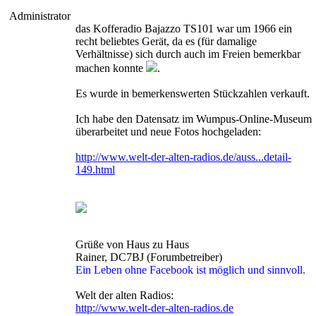
Administrator
das Kofferadio Bajazzo TS101 war um 1966 ein
recht beliebtes Gerät, da es (für damalige
Verhältnisse) sich durch auch im Freien bemerkbar
machen konnte
.
Es wurde in bemerkenswerten Stückzahlen verkauft.
Ich habe den Datensatz im Wumpus-Online-Museum
überarbeitet und neue Fotos hochgeladen:
http://www.welt-der-alten-radios.de/auss...detail-
149.html
Grüße von Haus zu Haus
Rainer, DC7BJ (Forumbetreiber)
Ein Leben ohne Facebook ist möglich und sinnvoll.
Welt der alten Radios:
http://www.welt-der-alten-radios.de