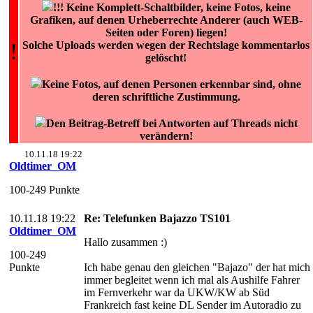
!!! Keine Komplett-Schaltbilder, keine Fotos, keine
Grafiken, auf denen Urheberrechte Anderer (auch WEB-
Seiten oder Foren) liegen!
!
Solche Uploads werden wegen der Rechtslage kommentarlos
gelöscht!
Keine Fotos, auf denen Personen erkennbar sind, ohne
deren schriftliche Zustimmung.
Den Beitrag-Betreff bei Antworten auf Threads nicht
verändern!
10.11.18 19:22
Oldtimer_OM
100-249 Punkte
10.11.18 19:22
Re: Telefunken Bajazzo TS101
Oldtimer_OM
Hallo zusammen :)
100-249
Punkte
Ich habe genau den gleichen "Bajazo" der hat mich
immer begleitet wenn ich mal als Aushilfe Fahrer
im Fernverkehr war da UKW/KW ab Süd
Frankreich fast keine DL Sender im Autoradio zu