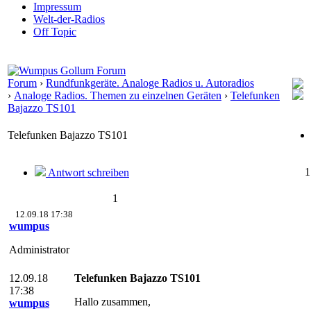
Impressum
Welt-der-Radios
Off Topic
Forum
›
Rundfunkgeräte. Analoge Radios u. Autoradios
›
Analoge Radios. Themen zu einzelnen Geräten
›
Telefunken
Bajazzo TS101
Telefunken Bajazzo TS101
1
Antwort schreiben
1
12.09.18 17:38
wumpus
Administrator
12.09.18
Telefunken Bajazzo TS101
17:38
Hallo zusammen,
wumpus