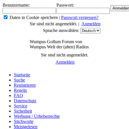
Benutzername:
Passwort:
Daten in Cookie speichern
|
Passwort vergessen?
Sie sind nicht angemeldet. |
Anmelden
Sprache auswählen:
Wumpus Gollum Forum von
Wumpus Welt der (alten) Radios
Sie sind nicht angemeldet.
Anmelden
Startseite
Suche
Registrieren
Regeln
FAQ
Datenschutz
Service
Sicherheit
Werbung / Urheberrechte
Stichworte
Meistgelesen