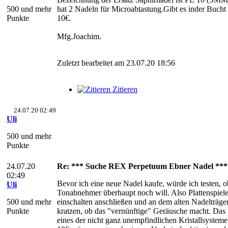
500 und mehr
hat 2 Nadeln für Microabtastung.Gibt es inder Bucht 
Punkte
10€.
Mfg.Joachim.
Zuletzt bearbeitet am 23.07.20 18:56
Zitieren
24.07.20 02:49
Uli
500 und mehr
Punkte
24.07.20
Re: *** Suche REX Perpetuum Ebner Nadel ***
02:49
Bevor ich eine neue Nadel kaufe, würde ich testen, o
Uli
Tonabnehmer überhaupt noch will. Also Plattenspiele
500 und mehr
einschalten anschließen und an dem alten Nadelträge
Punkte
kratzen, ob das "vernünftige" Geräusche macht. Das 
eines der nicht ganz unempfindlichen Kristallsysteme 