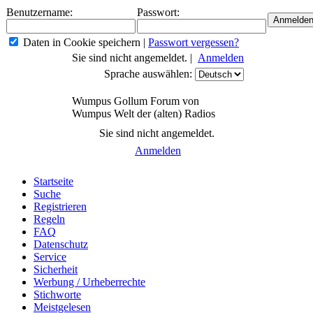
Benutzername:
Passwort:
Daten in Cookie speichern
|
Passwort vergessen?
Sie sind nicht angemeldet. |
Anmelden
Sprache auswählen:
Wumpus Gollum Forum von
Wumpus Welt der (alten) Radios
Sie sind nicht angemeldet.
Anmelden
Startseite
Suche
Registrieren
Regeln
FAQ
Datenschutz
Service
Sicherheit
Werbung / Urheberrechte
Stichworte
Meistgelesen