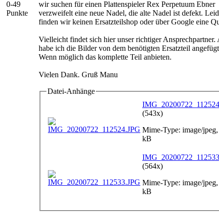
0-49
wir suchen für einen Plattenspieler Rex Perpetuum Ebner
Punkte
verzweifelt eine neue Nadel, die alte Nadel ist defekt. Leid
finden wir keinen Ersatzteilshop oder über Google eine Qu
Vielleicht findet sich hier unser richtiger Ansprechpartner.
habe ich die Bilder von dem benötigten Ersatzteil angefügt
Wenn möglich das komplette Teil anbieten.
Vielen Dank. Gruß Manu
Datei-Anhänge
IMG_20200722_112524
(543x)
Mime-Type: image/jpeg,
kB
IMG_20200722_112533
(564x)
Mime-Type: image/jpeg,
kB