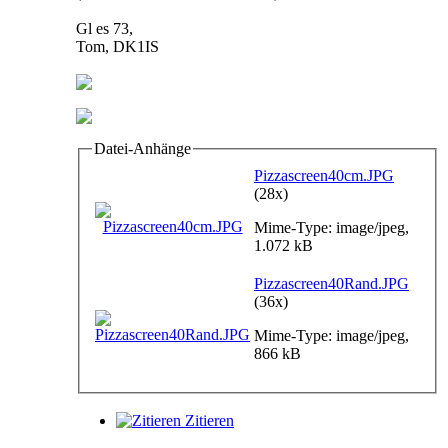
Gl es 73,
Tom, DK1IS
Datei-Anhänge
Pizzascreen40cm.JPG
(28x)
Mime-Type: image/jpeg,
1.072 kB
Pizzascreen40Rand.JPG
(36x)
Mime-Type: image/jpeg,
866 kB
Zitieren