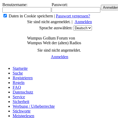
Benutzername:
Passwort:
Daten in Cookie speichern
|
Passwort vergessen?
Sie sind nicht angemeldet. |
Anmelden
Sprache auswählen:
Wumpus Gollum Forum von
Wumpus Welt der (alten) Radios
Sie sind nicht angemeldet.
Anmelden
Startseite
Suche
Registrieren
Regeln
FAQ
Datenschutz
Service
Sicherheit
Werbung / Urheberrechte
Stichworte
Meistgelesen