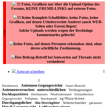
!!!
Fotos, Grafiken nur über die Upload-Option des
Forums, KEINE FREMD-LINKS auf externe Fotos.
!!! Keine Komplett-Schaltbilder, keine Fotos, keine
Grafiken, auf denen Urheberrechte Anderer (auch WEB-
Seiten oder Foren) liegen!
!
Solche Uploads werden wegen der Rechtslage
kommentarlos gelöscht!
Keine Fotos, auf denen Personen erkennbar sind, ohne
deren schriftliche Zustimmung.
Den Beitrag-Betreff bei Antworten auf Threads nicht
verändern!
1
Antwort schreiben
1
Antennen-Gegengewichte
Gastro-Branche
Durchmessers
Antennenversuchen
unterschiedlichen
Verlängerungen
Dachkapazitäten
Windwiderstand
Schraubbolzen
Durchmessern
ng=Pizza-Screen
Gegengewichte
Streckmetall
Prüfspitzen
Durchgangslöcher
Alu-Streckgitter
Seitenschneider
galvanisiert
Metall-Gegengewicht
Luftkondensatoren