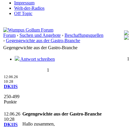
Impressum
Welt-der-Radios
Off Topic
Forum
›
Suchen und Angebote
›
Beschaffungsquellen
›
Gegengewichte aus der Gastro-Branche
Gegengewichte aus der Gastro-Branche
1
Antwort schreiben
1
12.06.26
10:28
DK1IS
250-499
Punkte
12.06.26
Gegengewichte aus der Gastro-Branche
10:28
Hallo zusammen,
DK1IS