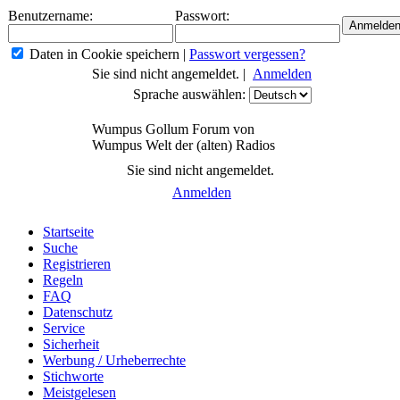
Benutzername:
Passwort:
Daten in Cookie speichern
|
Passwort vergessen?
Sie sind nicht angemeldet. |
Anmelden
Sprache auswählen:
Wumpus Gollum Forum von
Wumpus Welt der (alten) Radios
Sie sind nicht angemeldet.
Anmelden
Startseite
Suche
Registrieren
Regeln
FAQ
Datenschutz
Service
Sicherheit
Werbung / Urheberrechte
Stichworte
Meistgelesen