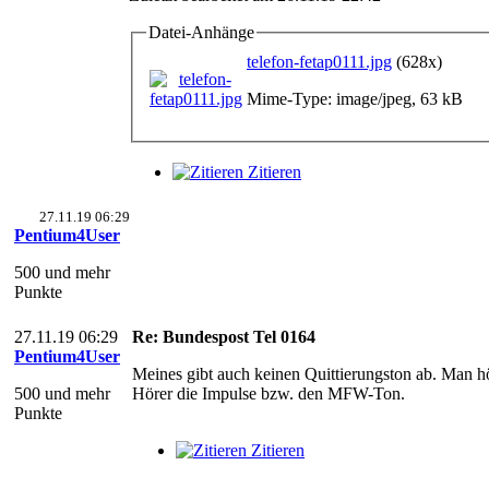
Datei-Anhänge
telefon-fetap0111.jpg
(628x)
Mime-Type: image/jpeg, 63 kB
Zitieren
27.11.19 06:29
Pentium4User
500 und mehr
Punkte
27.11.19 06:29
Re: Bundespost Tel 0164
Pentium4User
Meines gibt auch keinen Quittierungston ab. Man hö
500 und mehr
Hörer die Impulse bzw. den MFW-Ton.
Punkte
Zitieren