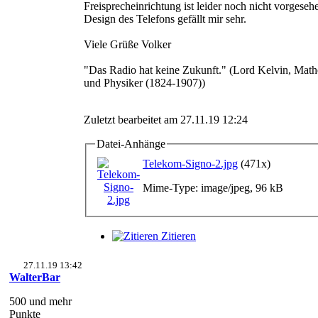
Freisprecheinrichtung ist leider noch nicht vorgeseh
Design des Telefons gefällt mir sehr.
Viele Grüße Volker
"Das Radio hat keine Zukunft." (Lord Kelvin, Math
und Physiker (1824-1907))
Zuletzt bearbeitet am 27.11.19 12:24
Datei-Anhänge
Telekom-Signo-2.jpg
(471x)
Mime-Type: image/jpeg, 96 kB
Zitieren
27.11.19 13:42
WalterBar
500 und mehr
Punkte