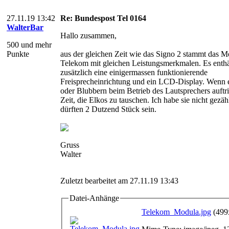
27.11.19 13:42
Re: Bundespost Tel 0164
WalterBar
Hallo zusammen,
500 und mehr
Punkte
aus der gleichen Zeit wie das Signo 2 stammt das M
Telekom mit gleichen Leistungsmerkmalen. Es enthä
zusätzlich eine einigermassen funktionierende
Freisprecheinrichtung und ein LCD-Display. Wenn
oder Blubbern beim Betrieb des Lautsprechers auftritt
Zeit, die Elkos zu tauschen. Ich habe sie nicht gezähl
dürften 2 Dutzend Stück sein.
Gruss
Walter
Zuletzt bearbeitet am 27.11.19 13:43
Datei-Anhänge
Telekom_Modula.jpg
(499