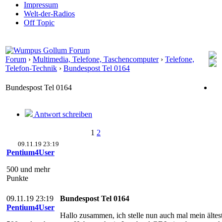
Impressum
Welt-der-Radios
Off Topic
Forum
›
Multimedia, Telefone, Taschencomputer
›
Telefone,
Telefon-Technik
›
Bundespost Tel 0164
Bundespost Tel 0164
Antwort schreiben
1
2
09.11.19 23:19
Pentium4User
500 und mehr
Punkte
09.11.19 23:19
Bundespost Tel 0164
Pentium4User
Hallo zusammen, ich stelle nun auch mal mein ältes