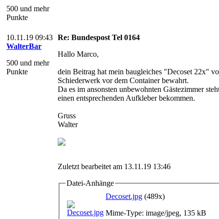
500 und mehr
Punkte
10.11.19 09:43
Re: Bundespost Tel 0164
WalterBar
Hallo Marco,
500 und mehr
Punkte
dein Beitrag hat mein baugleiches "Decoset 22x" v
Schiederwerk vor dem Container bewahrt.
Da es im ansonsten unbewohnten Gästezimmer steht
einen entsprechenden Aufkleber bekommen.
Gruss
Walter
Zuletzt bearbeitet am 13.11.19 13:46
Datei-Anhänge
Decoset.jpg
(489x)
Mime-Type: image/jpeg, 135 kB