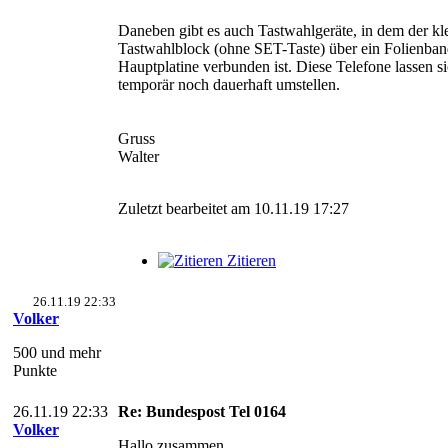
Daneben gibt es auch Tastwahlgeräte, in dem der kl
Tastwahlblock (ohne SET-Taste) über ein Folienban
Hauptplatine verbunden ist. Diese Telefone lassen s
temporär noch dauerhaft umstellen.
Gruss
Walter
Zuletzt bearbeitet am 10.11.19 17:27
Zitieren
26.11.19 22:33
Volker
500 und mehr
Punkte
26.11.19 22:33
Re: Bundespost Tel 0164
Volker
Hallo zusammen,