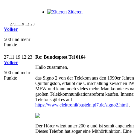
Zitieren
27.11.19 12:23
Volker
500 und mehr
Punkte
27.11.19 12:23
Re: Bundespost Tel 0164
Volker
Hallo zusammen,
500 und mehr
Punkte
das Signo 2 von der Telekom aus den 1990er Jahren 
Quittungston, erlaubt die Umschaltung zwischen I
MFW und kann noch vieles mehr. Man konnte es na
großen Telekkommunikationsreform kaufen. Innenan
Telefons gibt es auf
https://www.elektronikbasteln.pl7.de/signo2.html
.
Der Hörer wiegt unter 200 g und ist somit angenehm 
Dieses Telefon hat sogar eine Mithörfunktion. Eine