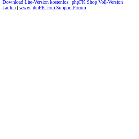
Download Lite-Version kostenlos
|
phpFK Shop Voll-Version
kaufen
|
www.phpFK.com Support Forum