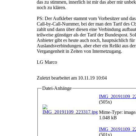
das zu stimmen, innerlich ist mir das aber mir unbek
noch zu klären.
PS: Der Aufkleber stammt vom Vorbesitzer und das i
Call-by-Call-Nummer, bei der man den Tarif des C
zahlt und dann über diesen eine Verbindung aufbau
teilweise günstiger als der Tarif der Bundespost. So
Anbieter gibt es heute auch noch, hauptsächlich für
Auslandsverbindungen, aber eher ein Relikt aus der
Vergangenheit in Zeiten von Internetzugang.
LG Marco
Zuletzt bearbeitet am 10.11.19 10:04
Datei-Anhänge
IMG_20191109_22
(505x)
Mime-Type: image/
1.048 kB
IMG_20191109_22
(501x)