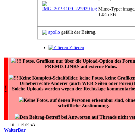
Mime-Type: image/
1.045 kB
apollo
gefällt der Beitrag.
Zitieren
!!!
Fotos, Grafiken nur über die Upload-Option des For
FREMD-LINKS auf externe Fotos.
!!! Keine Komplett-Schaltbilder, keine Fotos, keine Grafike
Urheberrechte Anderer (auch WEB-Seiten oder Foren) l
!
Solche Uploads werden wegen der Rechtslage kommentarlos
Keine Fotos, auf denen Personen erkennbar sind, ohn
schriftliche Zustimmung.
Den Beitrag-Betreff bei Antworten auf Threads nicht v
10.11.19 09:43
WalterBar