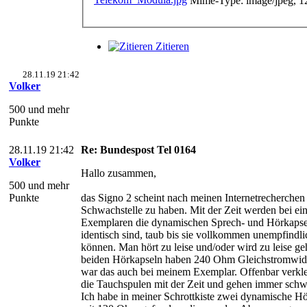
Mime-Type: image/jpeg, 1
Zitieren
28.11.19 21:42
Volker
500 und mehr
Punkte
28.11.19 21:42
Re: Bundespost Tel 0164
Volker
Hallo zusammen,
500 und mehr
Punkte
das Signo 2 scheint nach meinen Internetrecherchen
Schwachstelle zu haben. Mit der Zeit werden bei ei
Exemplaren die dynamischen Sprech- und Hörkapse
identisch sind, taub bis sie vollkommen unempfindl
können. Man hört zu leise und/oder wird zu leise ge
beiden Hörkapseln haben 240 Ohm Gleichstromwide
war das auch bei meinem Exemplar. Offenbar verk
die Tauchspulen mit der Zeit und gehen immer schw
Ich habe in meiner Schrottkiste zwei dynamische H