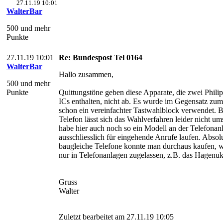
27.11.19 10:01
WalterBar
500 und mehr
Punkte
27.11.19 10:01
Re: Bundespost Tel 0164
WalterBar
Hallo zusammen,
500 und mehr
Punkte
Quittungstöne geben diese Apparate, die zwei Philip
ICs enthalten, nicht ab. Es wurde im Gegensatz 
schon ein vereinfachter Tastwahlblock verwendet. B
Telefon lässt sich das Wahlverfahren leider nicht ums
habe hier auch noch so ein Modell an der Telefonan
ausschliesslich für eingehende Anrufe laufen. Absol
baugleiche Telefone konnte man durchaus kaufen, 
nur in Telefonanlagen zugelassen, z.B. das Hagen
Gruss
Walter
Zuletzt bearbeitet am 27.11.19 10:05