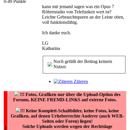
0-49 Punkte
kann mir jemand sagen was ein Opus 7
Röhrenradio von Telefunken wert ist?
Leichte Gebrauchtspuren an der Leiste oben,
voll funktionsfähig.
Ich danke euch.
LG
Katharina
Noch gefällt der Beitrag keinem
Nutzer.
Zitieren
!!!
Fotos, Grafiken nur über die Upload-Option des
Forums, KEINE FREMD-LINKS auf externe Fotos.
!!! Keine Komplett-Schaltbilder, keine Fotos, keine
Grafiken, auf denen Urheberrechte Anderer (auch WEB-
Seiten oder Foren) liegen!
!
Solche Uploads werden wegen der Rechtslage