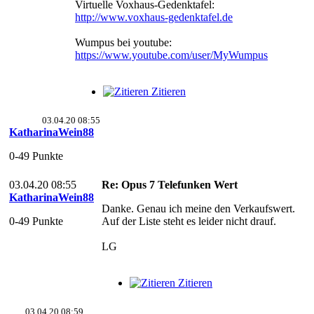
Virtuelle Voxhaus-Gedenktafel:
http://www.voxhaus-gedenktafel.de
Wumpus bei youtube:
https://www.youtube.com/user/MyWumpus
Zitieren
03.04.20 08:55
KatharinaWein88
0-49 Punkte
03.04.20 08:55
Re: Opus 7 Telefunken Wert
KatharinaWein88
Danke. Genau ich meine den Verkaufswert.
0-49 Punkte
Auf der Liste steht es leider nicht drauf.
LG
Zitieren
03.04.20 08:59