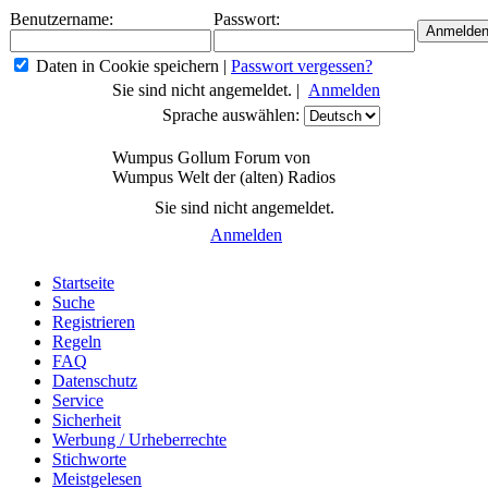
Benutzername:
Passwort:
Daten in Cookie speichern
|
Passwort vergessen?
Sie sind nicht angemeldet. |
Anmelden
Sprache auswählen:
Wumpus Gollum Forum von
Wumpus Welt der (alten) Radios
Sie sind nicht angemeldet.
Anmelden
Startseite
Suche
Registrieren
Regeln
FAQ
Datenschutz
Service
Sicherheit
Werbung / Urheberrechte
Stichworte
Meistgelesen