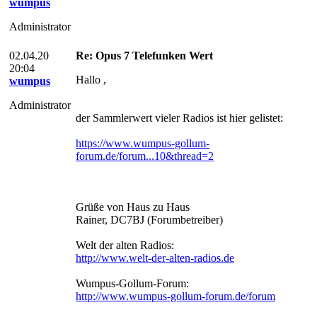
wumpus
Administrator
02.04.20
Re: Opus 7 Telefunken Wert
20:04
Hallo ,
wumpus
Administrator
der Sammlerwert vieler Radios ist hier gelistet:
https://www.wumpus-gollum-
forum.de/forum...10&thread=2
Grüße von Haus zu Haus
Rainer, DC7BJ (Forumbetreiber)
Welt der alten Radios:
http://www.welt-der-alten-radios.de
Wumpus-Gollum-Forum:
http://www.wumpus-gollum-forum.de/forum