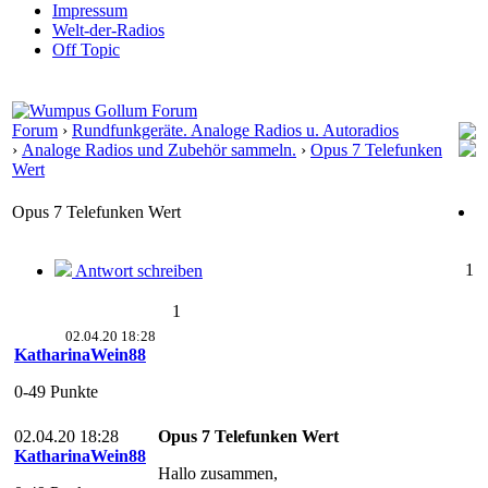
Impressum
Welt-der-Radios
Off Topic
Forum
›
Rundfunkgeräte. Analoge Radios u. Autoradios
›
Analoge Radios und Zubehör sammeln.
›
Opus 7 Telefunken
Wert
Opus 7 Telefunken Wert
1
Antwort schreiben
1
02.04.20 18:28
KatharinaWein88
0-49 Punkte
02.04.20 18:28
Opus 7 Telefunken Wert
KatharinaWein88
Hallo zusammen,