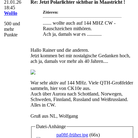
21.01.26
Re: Jetzt Polarlichter sichtbar in Maastricht !
18:45
Zitieren:
WoHo
....... wollte auch auf 144 MHZ CW -
500 und
Rauschzeichen mithören.
mehr
Ach ja, damals war es ............
Punkte
Hallo Rainer und die anderen.
Jetzt kommen bei mir nostalgische Gedanken hoch,
ach ja, damals vor mehr als 40 Jahren....
War sehr aktiv auf 144 MHz. Viele QTH-Großfelder
sammeln, hier von CK10e aus.
Auch über Aurora nach Schottland, Norwegen,
Schweden, Finnland, Russland und Weißrussland.
Alles in CW.
Gruß aus NL, Wolfgang
Datei-Anhänge
pa0ftf-früher.jpg
(66x)