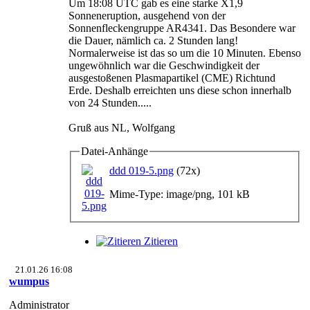
Um 18:08 UTC gab es eine starke X1,9
Sonneneruption, ausgehend von der
Sonnenfleckengruppe AR4341. Das Besondere war
die Dauer, nämlich ca. 2 Stunden lang!
Normalerweise ist das so um die 10 Minuten. Ebenso
ungewöhnlich war die Geschwindigkeit der
ausgestoßenen Plasmapartikel (CME) Richtund
Erde. Deshalb erreichten uns diese schon innerhalb
von 24 Stunden.....
Gruß aus NL, Wolfgang
Datei-Anhänge
ddd 019-5.png
(72x)
Mime-Type: image/png, 101 kB
Zitieren
21.01.26 16:08
wumpus
Administrator