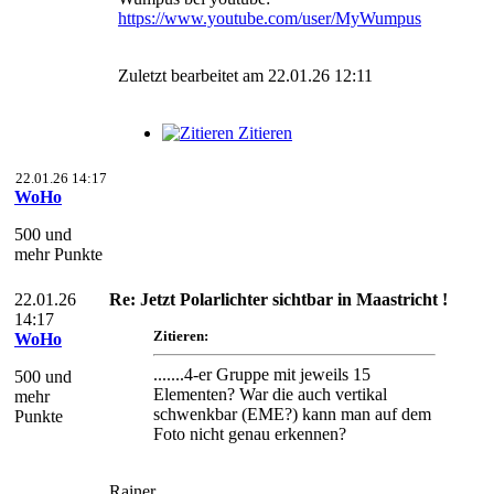
https://www.youtube.com/user/MyWumpus
Zuletzt bearbeitet am 22.01.26 12:11
Zitieren
22.01.26 14:17
WoHo
500 und
mehr Punkte
22.01.26
Re: Jetzt Polarlichter sichtbar in Maastricht !
14:17
Zitieren:
WoHo
.......4-er Gruppe mit jeweils 15
500 und
Elementen? War die auch vertikal
mehr
schwenkbar (EME?) kann man auf dem
Punkte
Foto nicht genau erkennen?
Rainer,