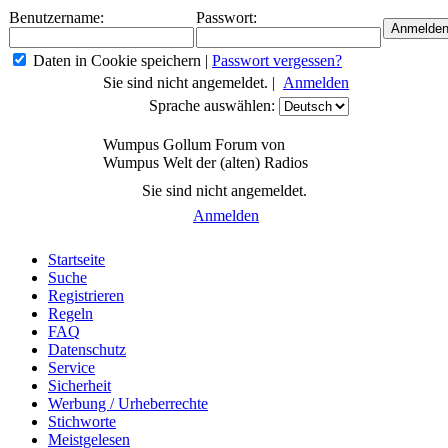
Benutzername:
Passwort:
Daten in Cookie speichern
|
Passwort vergessen?
Sie sind nicht angemeldet. |
Anmelden
Sprache auswählen:
Wumpus Gollum Forum von
Wumpus Welt der (alten) Radios
Sie sind nicht angemeldet.
Anmelden
Startseite
Suche
Registrieren
Regeln
FAQ
Datenschutz
Service
Sicherheit
Werbung / Urheberrechte
Stichworte
Meistgelesen