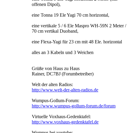
offenen Dipol),
eine Tonna 19 Ele Yagi 70 cm horizontal,
eine vertikale 5 / 6 Ele Maspro WH-59N 2 Meter /
70 cm vertikal Duoband,
eine Flexa-Yagi für 23 cm mit 48 Ele. horizontal
alles an 3 Kabeln und 3 Weichen
Grüße von Haus zu Haus
Rainer, DC7BJ (Forumbetreiber)
Welt der alten Radios:
http://www.welt-der-alten-radios.de
Wumpus-Gollum-Forum:
http://www.wumpus-gollum-forum.de/forum
Virtuelle Voxhaus-Gedenktafel:
http://www.voxhaus-gedenktafel.de
Wumpus bei youtube: