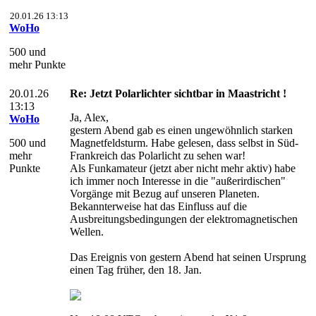
20.01.26 13:13
WoHo
500 und
mehr Punkte
20.01.26
Re: Jetzt Polarlichter sichtbar in Maastricht !
13:13
Ja, Alex,
WoHo
gestern Abend gab es einen ungewöhnlich starken
500 und
Magnetfeldsturm. Habe gelesen, dass selbst in Süd-
mehr
Frankreich das Polarlicht zu sehen war!
Punkte
Als Funkamateur (jetzt aber nicht mehr aktiv) habe
ich immer noch Interesse in die "außerirdischen"
Vorgänge mit Bezug auf unseren Planeten.
Bekannterweise hat das Einfluss auf die
Ausbreitungsbedingungen der elektromagnetischen
Wellen.
Das Ereignis von gestern Abend hat seinen Ursprung
einen Tag früher, den 18. Jan.