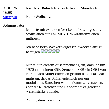
21.01.26
Re: Jetzt Polarlichter sichtbar in Maastricht !
16:08
Hallo Wolfgang,
wumpus
Administrator
ich hatte mir extra den Wecker auf 3 Uhr gestellt,
wollte auch auf 144 MHZ CW -Rauschzeichen
mithören.
Ich habe beim Wecker vergessen "Wecken an" zu
betätigen
Mir fällt in diesem Zusammenhang ein, dass ich um
1970 mit meinem SSB-Semco in SSB ein QSO von
Berlin nach Mittelschweden geführt habe. Das war
mühsam, da das Signal eigentlich nur ein
moduliertes Rauschen war um kaum zu verstehen,
aber für Rufzeichen und Rapport hat es gereicht,
waren starke Signale.
Ach ja, damals war es ............