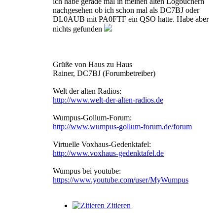
ich habe gerade mal in meinen alten Logbüchern
nachgesehen ob ich schon mal als DC7BJ oder
DL0AUB mit PA0FTF ein QSO hatte. Habe aber
nichts gefunden
Grüße von Haus zu Haus
Rainer, DC7BJ (Forumbetreiber)
Welt der alten Radios:
http://www.welt-der-alten-radios.de
Wumpus-Gollum-Forum:
http://www.wumpus-gollum-forum.de/forum
Virtuelle Voxhaus-Gedenktafel:
http://www.voxhaus-gedenktafel.de
Wumpus bei youtube:
https://www.youtube.com/user/MyWumpus
Zitieren