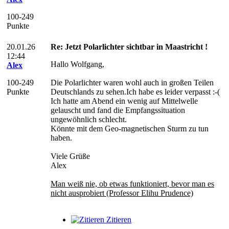
100-249
Punkte
20.01.26
Re: Jetzt Polarlichter sichtbar in Maastricht !
12:44
Hallo Wolfgang,
Alex
100-249
Die Polarlichter waren wohl auch in großen Teilen
Punkte
Deutschlands zu sehen.Ich habe es leider verpasst :-(
Ich hatte am Abend ein wenig auf Mittelwelle
gelauscht und fand die Empfangssituation
ungewöhnlich schlecht.
Könnte mit dem Geo-magnetischen Sturm zu tun
haben.
Viele Grüße
Alex
Man weiß nie, ob etwas funktioniert, bevor man es
nicht ausprobiert (Professor Elihu Prudence)
Zitieren