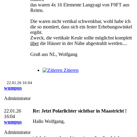
das waren 4x 16 Elemente Langyagi von F9FT aus
Reims.
Die waren nicht vertikal schwenkbar, wohl habe ich
die so montiert, dass sich ein fester Erhebungswinkel
ergibt.
Zweck, die vertikale Keule sollte möglichst komplett
über
die Häuser in der Nähe abgestrahlt werden....
Gruß aus NL, Wolfgang
Zitieren
22.01.26 16:04
wumpus
Administrator
22.01.26
Re: Jetzt Polarlichter sichtbar in Maastricht !
16:04
Hallo Wolfgang,
wumpus
Administrator