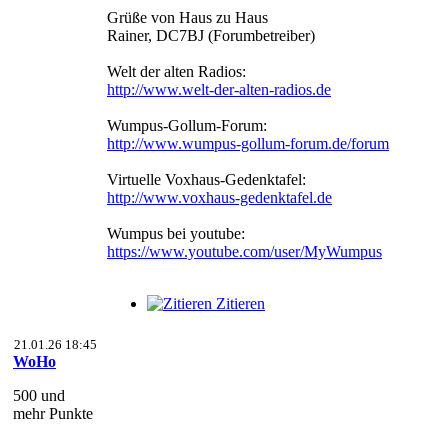
Grüße von Haus zu Haus
Rainer, DC7BJ (Forumbetreiber)
Welt der alten Radios:
http://www.welt-der-alten-radios.de
Wumpus-Gollum-Forum:
http://www.wumpus-gollum-forum.de/forum
Virtuelle Voxhaus-Gedenktafel:
http://www.voxhaus-gedenktafel.de
Wumpus bei youtube:
https://www.youtube.com/user/MyWumpus
Zitieren
21.01.26 18:45
WoHo
500 und
mehr Punkte