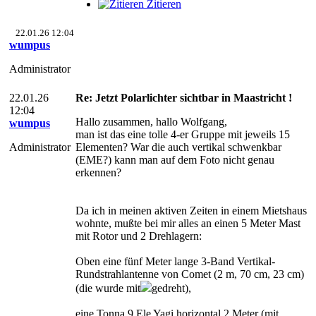
Zitieren
22.01.26 12:04
wumpus
Administrator
22.01.26
Re: Jetzt Polarlichter sichtbar in Maastricht !
12:04
Hallo zusammen, hallo Wolfgang,
wumpus
man ist das eine tolle 4-er Gruppe mit jeweils 15
Administrator
Elementen? War die auch vertikal schwenkbar
(EME?) kann man auf dem Foto nicht genau
erkennen?
Da ich in meinen aktiven Zeiten in einem Mietshaus
wohnte, mußte bei mir alles an einen 5 Meter Mast
mit Rotor und 2 Drehlagern:
Oben eine fünf Meter lange 3-Band Vertikal-
Rundstrahlantenne von Comet (2 m, 70 cm, 23 cm)
(die wurde mit
gedreht),
eine Tonna 9 Ele Yagi horizontal 2 Meter (mit