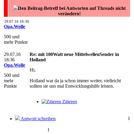
Den Beitrag-Betreff bei Antworten auf Threads nicht
verändern!
29.07.16 18:36
Opa.Wolle
500 und
mehr Punkte
29.07.16
Re: mit 100Watt neue MittelwellenSender in
18:36
Holland
Opa.Wolle
Hi,
500 und
mehr
Holland war da ja schon immer weiter, vielleicht
Punkte
sollten sie uns mal Entwicklungshilfe leisten.
Zitieren
1
Antwort schreiben
1