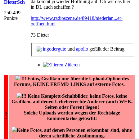
da kommt ja wieder Hoffnung auf. Ob wir das hier
DieterSch
in DL auch schaffen ?
250-499
Punkte
http://www.radioszene.de/89418/niederlan...er-
oeffnen.html
73 Dieter
ingodergute
und
apollo
gefällt der Beitrag.
Zitieren
!!!
Fotos, Grafiken nur über die Upload-Option des
Forums, KEINE FREMD-LINKS auf externe Fotos.
!!! Keine Komplett-Schaltbilder, keine Fotos, keine
Grafiken, auf denen Urheberrechte Anderer (auch WEB-
Seiten oder Foren) liegen!
!
Solche Uploads werden wegen der Rechtslage
kommentarlos gelöscht!
Keine Fotos, auf denen Personen erkennbar sind, ohne
deren schriftliche Zustimmung.