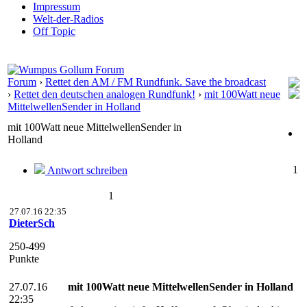
Impressum
Welt-der-Radios
Off Topic
Forum
›
Rettet den AM / FM Rundfunk. Save the broadcast
›
Rettet den deutschen analogen Rundfunk!
›
mit 100Watt neue
MittelwellenSender in Holland
mit 100Watt neue MittelwellenSender in
Holland
1
Antwort schreiben
1
27.07.16 22:35
DieterSch
250-499
Punkte
27.07.16
mit 100Watt neue MittelwellenSender in Holland
22:35