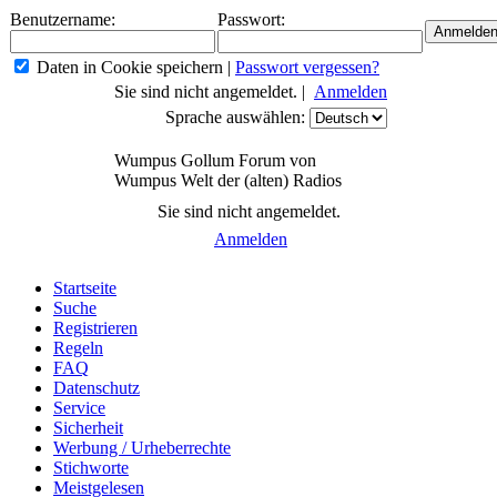
Benutzername:
Passwort:
Daten in Cookie speichern
|
Passwort vergessen?
Sie sind nicht angemeldet. |
Anmelden
Sprache auswählen:
Wumpus Gollum Forum von
Wumpus Welt der (alten) Radios
Sie sind nicht angemeldet.
Anmelden
Startseite
Suche
Registrieren
Regeln
FAQ
Datenschutz
Service
Sicherheit
Werbung / Urheberrechte
Stichworte
Meistgelesen