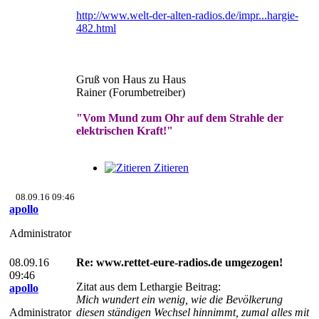
http://www.welt-der-alten-radios.de/impr...hargie-
482.html
Gruß von Haus zu Haus
Rainer (Forumbetreiber)
"Vom Mund zum Ohr auf dem Strahle der
elektrischen Kraft!"
Zitieren
08.09.16 09:46
apollo
Administrator
08.09.16
Re: www.rettet-eure-radios.de umgezogen!
09:46
Zitat aus dem Lethargie Beitrag:
apollo
Mich wundert ein wenig, wie die Bevölkerung
Administrator
diesen ständigen Wechsel hinnimmt, zumal alles mit