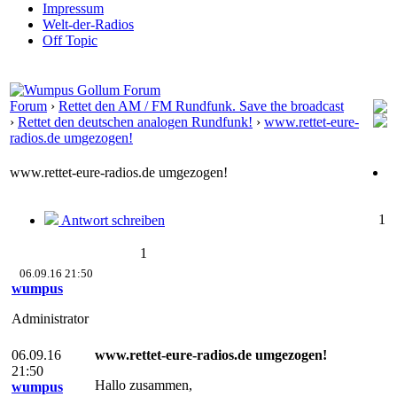
Impressum
Welt-der-Radios
Off Topic
Forum
›
Rettet den AM / FM Rundfunk. Save the broadcast
›
Rettet den deutschen analogen Rundfunk!
›
www.rettet-eure-
radios.de umgezogen!
www.rettet-eure-radios.de umgezogen!
1
Antwort schreiben
1
06.09.16 21:50
wumpus
Administrator
06.09.16
www.rettet-eure-radios.de umgezogen!
21:50
Hallo zusammen,
wumpus