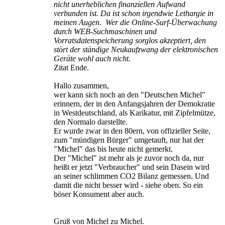
nicht unerheblichen finanziellen Aufwand
verbunden ist. Da ist schon irgendwie Lethargie in
meinen Augen. Wer die Online-Surf-Überwachung
durch WEB-Suchmaschinen und
Vorratsdatenspeicherung sorglos akzeptiert, den
stört der ständige Neukaufzwang der elektronischen
Geräte wohl auch nicht.
Zitat Ende.
Hallo zusammen,
wer kann sich noch an den "Deutschen Michel"
erinnern, der in den Anfangsjahren der Demokratie
in Westdeutschland, als Karikatur, mit Zipfelmütze,
den Normalo darstellte.
Er wurde zwar in den 80ern, von offizieller Seite,
zum "mündigen Bürger" umgetauft, nur hat der
"Michel" das bis heute nicht gemerkt.
Der "Michel" ist mehr als je zuvor noch da, nur
heißt er jetzt "Verbraucher" und sein Dasein wird
an seiner schlimmen CO2 Bilanz gemessen. Und
damit die nicht besser wird - siehe oben. So ein
böser Konsument aber auch.
Gruß von Michel zu Michel.