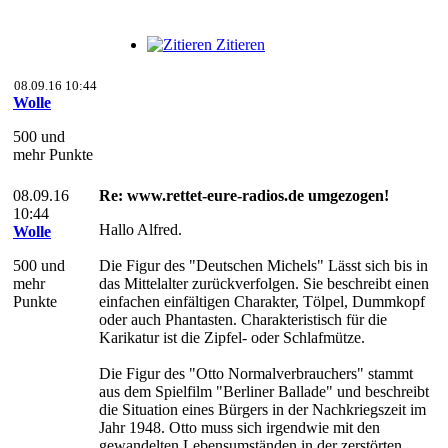
Zitieren
08.09.16 10:44
Wolle
500 und
mehr Punkte
08.09.16
Re: www.rettet-eure-radios.de umgezogen!
10:44
Hallo Alfred.
Wolle
500 und
Die Figur des "Deutschen Michels" Lässt sich bis in
mehr
das Mittelalter zurückverfolgen. Sie beschreibt einen
Punkte
einfachen einfältigen Charakter, Tölpel, Dummkopf
oder auch Phantasten. Charakteristisch für die
Karikatur ist die Zipfel- oder Schlafmütze.
Die Figur des "Otto Normalverbrauchers" stammt
aus dem Spielfilm "Berliner Ballade" und beschreibt
die Situation eines Bürgers in der Nachkriegszeit im
Jahr 1948. Otto muss sich irgendwie mit den
gewandelten Lebensumständen in der zerstörten