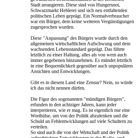
Stadt arrangieren. Diese sind von Hungersnot,
Schwarzmarkt Hehlerei und sich neu entfaltenden
politischen Leben geprägt. Ein Normalverbraucher
war ein Bürger, dem keine weiteren Vergünstigungen
zugesprochen wurden.
Diese "Anpassung" des Bürgers wurde durch den
allgemeinen wirtschaftlichen Aufschwung und dem
wachsenden Lebensstandard geprägt. Das führte
letztlich zu einer Haltung, alles als von wem auch
immer gegebenen hinzunehmen. Es mündet letztlich
in eine Bequemlichkeit gegenüber auch unpopulären
Ansichten und Entwicklungen.
Gibt es in diesem Land eine Zensur? Nein, so würde
ich das nicht nennen dürfen.
Die Figur des sogenannten "mündigen Bürgers",
erfunden in den achtziger Jahren, kann jeder
interpretieren, wie er mag. Es ist eigentlich nur eine
Worthülse, um von der Politik abzulenken und die
Schuld an Fehlentwicklungen auf viele Schultern zu
verteilen.
So sind auch die von der Wirtschaft und der Politik
aufgedrückten Entwicklungen in der Radio- und