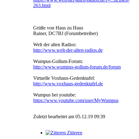
263.html
Grüße von Haus zu Haus
Rainer, DC7BJ (Forumbetreiber)
Welt der alten Radios:
http://www.welt-der-alten-radios.de
Wumpus-Gollum-Forum:
http://www.wumpus-gollum-forum.de/forum
Virtuelle Voxhaus-Gedenktafel:
http://www.voxhaus-gedenktafel.de
Wumpus bei youtube:
https://www.youtube.com/user/MyWumpus
Zuletzt bearbeitet am 05.12.19 09:39
Zitieren