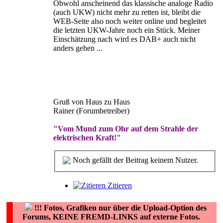
Obwohl anscheinend das klassische analoge Radio
(auch UKW) nicht mehr zu retten ist, bleibt die
WEB-Seite also noch weiter online und begleitet
die letzten UKW-Jahre noch ein Stück. Meiner
Einschätzung nach wird es DAB+ auch nicht
anders gehen ...
Gruß von Haus zu Haus
Rainer (Forumbetreiber)
"Vom Mund zum Ohr auf dem Strahle der
elektrischen Kraft!"
Noch gefällt der Beitrag keinem Nutzer.
Zitieren
!!!
Fotos, Grafiken nur über die Upload-Option des
Forums, KEINE FREMD-LINKS auf externe Fotos.