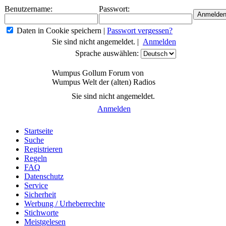
Benutzername:
Passwort:
Daten in Cookie speichern
|
Passwort vergessen?
Sie sind nicht angemeldet. |
Anmelden
Sprache auswählen:
Wumpus Gollum Forum von
Wumpus Welt der (alten) Radios
Sie sind nicht angemeldet.
Anmelden
Startseite
Suche
Registrieren
Regeln
FAQ
Datenschutz
Service
Sicherheit
Werbung / Urheberrechte
Stichworte
Meistgelesen