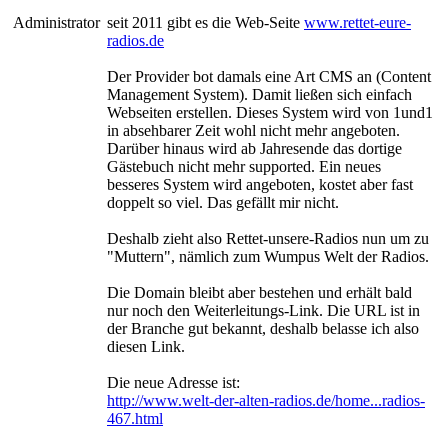
Administrator
seit 2011 gibt es die Web-Seite
www.rettet-eure-
radios.de
Der Provider bot damals eine Art CMS an (Content
Management System). Damit ließen sich einfach
Webseiten erstellen. Dieses System wird von 1und1
in absehbarer Zeit wohl nicht mehr angeboten.
Darüber hinaus wird ab Jahresende das dortige
Gästebuch nicht mehr supported. Ein neues
besseres System wird angeboten, kostet aber fast
doppelt so viel. Das gefällt mir nicht.
Deshalb zieht also Rettet-unsere-Radios nun um zu
"Muttern", nämlich zum Wumpus Welt der Radios.
Die Domain bleibt aber bestehen und erhält bald
nur noch den Weiterleitungs-Link. Die URL ist in
der Branche gut bekannt, deshalb belasse ich also
diesen Link.
Die neue Adresse ist:
http://www.welt-der-alten-radios.de/home...radios-
467.html