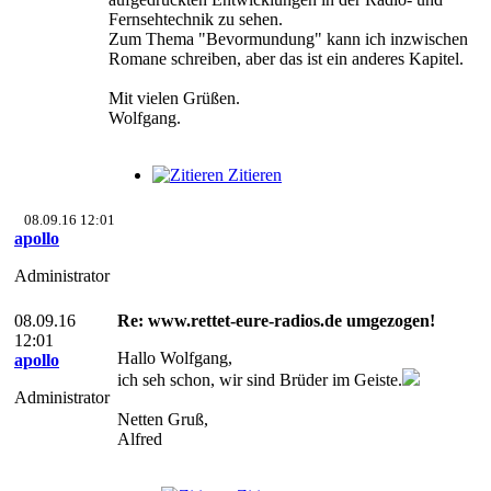
Fernsehtechnik zu sehen.
Zum Thema "Bevormundung" kann ich inzwischen
Romane schreiben, aber das ist ein anderes Kapitel.
Mit vielen Grüßen.
Wolfgang.
Zitieren
08.09.16 12:01
apollo
Administrator
08.09.16
Re: www.rettet-eure-radios.de umgezogen!
12:01
Hallo Wolfgang,
apollo
ich seh schon, wir sind Brüder im Geiste.
Administrator
Netten Gruß,
Alfred