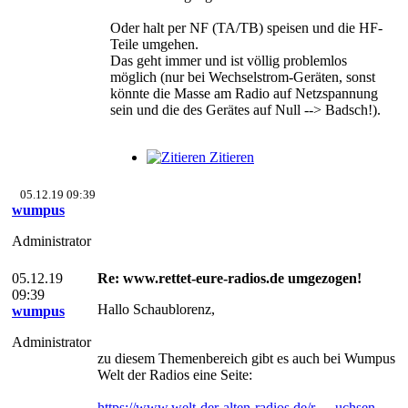
Oder halt per NF (TA/TB) speisen und die HF-
Teile umgehen.
Das geht immer und ist völlig problemlos
möglich (nur bei Wechselstrom-Geräten, sonst
könnte die Masse am Radio auf Netzspannung
sein und die des Gerätes auf Null --> Badsch!).
Zitieren
05.12.19 09:39
wumpus
Administrator
05.12.19
Re: www.rettet-eure-radios.de umgezogen!
09:39
Hallo Schaublorenz,
wumpus
Administrator
zu diesem Themenbereich gibt es auch bei Wumpus
Welt der Radios eine Seite:
https://www.welt-der-alten-radios.de/r--...uchsen-