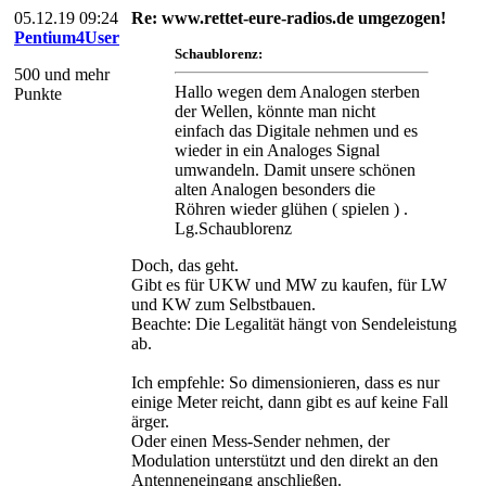
05.12.19 09:24
Re: www.rettet-eure-radios.de umgezogen!
Pentium4User
Schaublorenz:
500 und mehr
Hallo wegen dem Analogen sterben
Punkte
der Wellen, könnte man nicht
einfach das Digitale nehmen und es
wieder in ein Analoges Signal
umwandeln. Damit unsere schönen
alten Analogen besonders die
Röhren wieder glühen ( spielen ) .
Lg.Schaublorenz
Doch, das geht.
Gibt es für UKW und MW zu kaufen, für LW
und KW zum Selbstbauen.
Beachte: Die Legalität hängt von Sendeleistung
ab.
Ich empfehle: So dimensionieren, dass es nur
einige Meter reicht, dann gibt es auf keine Fall
ärger.
Oder einen Mess-Sender nehmen, der
Modulation unterstützt und den direkt an den
Antenneneingang anschließen.