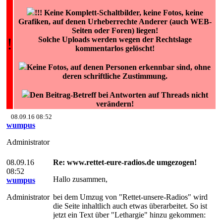
!!! Keine Komplett-Schaltbilder, keine Fotos, keine
Grafiken, auf denen Urheberrechte Anderer (auch WEB-
Seiten oder Foren) liegen!
!
Solche Uploads werden wegen der Rechtslage
kommentarlos gelöscht!
Keine Fotos, auf denen Personen erkennbar sind, ohne
deren schriftliche Zustimmung.
Den Beitrag-Betreff bei Antworten auf Threads nicht
verändern!
08.09.16 08:52
wumpus
Administrator
08.09.16
Re: www.rettet-eure-radios.de umgezogen!
08:52
Hallo zusammen,
wumpus
Administrator
bei dem Umzug von "Rettet-unsere-Radios" wird
die Seite inhaltlich auch etwas überarbeitet. So ist
jetzt ein Text über "Lethargie" hinzu gekommen: