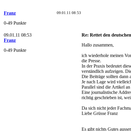
Franz
09.01.11 08:53
0-49 Punkte
09.01.11 08:53
Re: Rettet den deutsch
Franz
Hallo zusammen,
0-49 Punkte
ich wiederhole meinen Vor
die Presse.
In der Praxis bedeutet die
verständlich aufzeigen. Di
Die Beiträge sollten dann 
Je nach Lage wird vielleic
Parallel sind die Artikel 
Eine journalistische Addr
richtig geschrieben ist, we
Da sich nicht jeder Fachman
Liebe Grüsse Franz
Es gibt nichts Gutes ausser