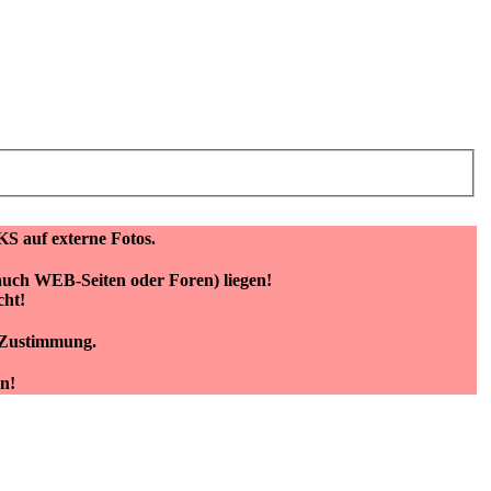
KS auf externe Fotos.
(auch WEB-Seiten oder Foren) liegen!
cht!
e Zustimmung.
n!