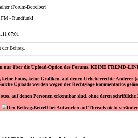
iner (Forum-Betreiber)
/ FM - Rundfunk!
1.11 07:01
t der Beitrag.
ken nur über die Upload-Option des Forums, KEINE FREMD-LIN
r, keine Fotos, keine Grafiken, auf denen Urheberrechte Anderer 
Solche Uploads werden wegen der Rechtslage kommentarlos gelös
otos, auf denen Personen erkennbar sind, ohne deren schriftlich
Den Beitrag-Betreff bei Antworten auf Threads nicht veränder