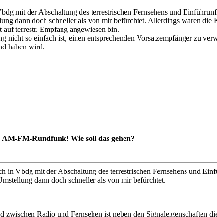
 Vbdg mit der Abschaltung des terrestrischen Fernsehens und Einführu
lung dann doch schneller als von mir befürchtet. Allerdings waren di
t auf terrestr. Empfang angewiesen bin.
nicht so einfach ist, einen entsprechenden Vorsatzempfänger zu verwen
nd haben wird.
en AM-FM-Rundfunk! Wie soll das gehen?
ich in Vbdg mit der Abschaltung des terrestrischen Fernsehens und Ei
Umstellung dann doch schneller als von mir befürchtet.
ed zwischen Radio und Fernsehen ist neben den Signaleigenschaften di