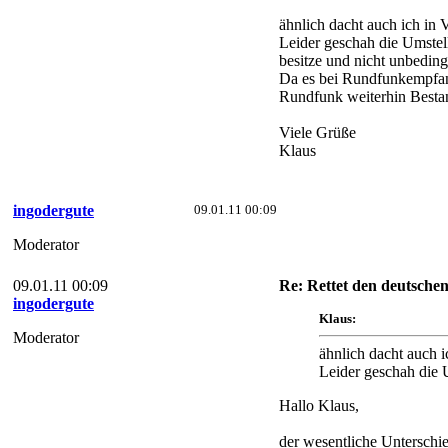
ähnlich dacht auch ich in
Leider geschah die Umstel
besitze und nicht unbeding
Da es bei Rundfunkempfang 
Rundfunk weiterhin Besta
Viele Grüße
Klaus
ingodergute
09.01.11 00:09
Moderator
09.01.11 00:09
Re: Rettet den deutsch
ingodergute
Klaus:
Moderator
ähnlich dacht auch 
Leider geschah die 
Hallo Klaus,
der wesentliche Unterschi