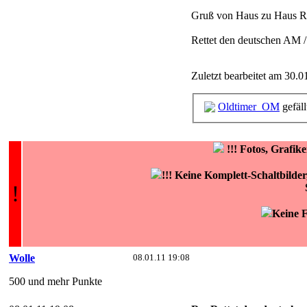
Gruß von Haus zu Haus Ra
Rettet den deutschen AM 
Zuletzt bearbeitet am 30.0
Oldtimer_OM
gefäll
!!!
Fotos, Grafi
!!! Keine Komplett-Schaltbilde
!
Keine F
Wolle
08.01.11 19:08
500 und mehr Punkte