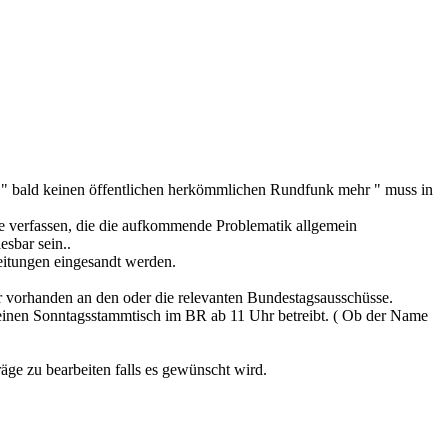
a " bald keinen öffentlichen herkömmlichen Rundfunk mehr " muss in
äge verfassen, die die aufkommende Problematik allgemein
esbar sein..
zeitungen eingesandt werden.
er vorhanden an den oder die relevanten Bundestagsausschüsse.
h einen Sonntagsstammtisch im BR ab 11 Uhr betreibt. ( Ob der Name
träge zu bearbeiten falls es gewünscht wird.