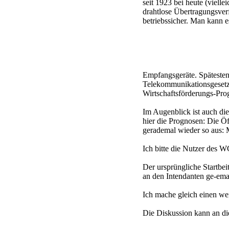
seit 1923 bei heute (viel
drahtlose Übertragungsver
betriebssicher. Man kann 
Empfangsgeräte. Späteste
Telekommunikationsgesetz
Wirtschaftsförderungs-Pro
Im Augenblick ist auch di
hier die Prognosen: Die Ö
gerademal wieder so aus: M
Ich bitte die Nutzer des W
Der ursprüngliche Startbe
an den Intendanten ge-emai
Ich mache gleich einen w
Die Diskussion kann an di