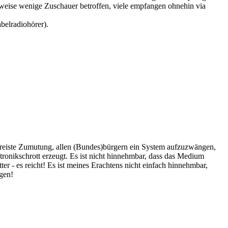
eise wenige Zuschauer betroffen, viele empfangen ohnehin via
belradiohörer).
 dreiste Zumutung, allen (Bundes)bürgern ein System aufzuzwängen,
ktronikschrott erzeugt. Es ist nicht hinnehmbar, dass das Medium
r - es reicht! Es ist meines Erachtens nicht einfach hinnehmbar,
gen!