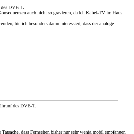
nf des DVB-T.
e Konsequenzen auch nicht so gravieren, da ich Kabel-TV im Haus
den, bin ich besonders daran interessiert, dass der analoge
nführunf des DVB-T.
e Tatsache, dass Fernsehen bisher nur sehr wenig mobil empfangen