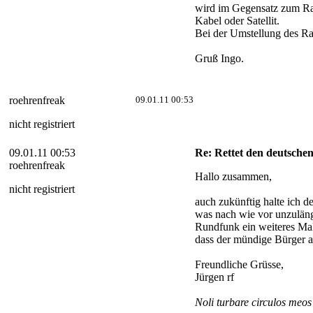
wird im Gegensatz zum Ra
Kabel oder Satellit.
Bei der Umstellung des Ra
Gruß Ingo.
roehrenfreak
09.01.11 00:53
nicht registriert
09.01.11 00:53
Re: Rettet den deutsch
roehrenfreak
Hallo zusammen,
nicht registriert
auch zukünftig halte ich 
was nach wie vor unzulängl
Rundfunk ein weiteres Mal 
dass der mündige Bürger a
Freundliche Grüsse,
Jürgen rf
Noli turbare circulos meo