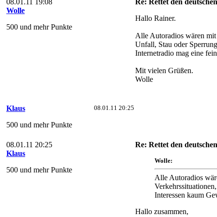
08.01.11 19:08
Re: Rettet den deutsch
Wolle
Hallo Rainer.
500 und mehr Punkte
Alle Autoradios wären mit 
Unfall, Stau oder Sperrung
Internetradio mag eine fei
Mit vielen Grüßen.
Wolle
Klaus
08.01.11 20:25
500 und mehr Punkte
08.01.11 20:25
Re: Rettet den deutsch
Klaus
Wolle:
500 und mehr Punkte
Alle Autoradios wär
Verkehrssituationen,
Interessen kaum Ge
Hallo zusammen,