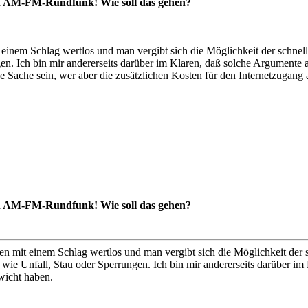
en AM-FM-Rundfunk! Wie soll das gehen?
einem Schlag wertlos und man vergibt sich die Möglichkeit der schnell
en. Ich bin mir andererseits darüber im Klaren, daß solche Argumente 
ne Sache sein, wer aber die zusätzlichen Kosten für den Internetzugang 
en AM-FM-Rundfunk! Wie soll das gehen?
en mit einem Schlag wertlos und man vergibt sich die Möglichkeit der s
 wie Unfall, Stau oder Sperrungen. Ich bin mir andererseits darüber im
wicht haben.