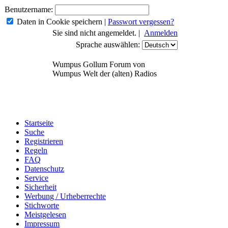
Benutzername:
Daten in Cookie speichern
|
Passwort vergessen?
Sie sind nicht angemeldet. |
Anmelden
Sprache auswählen:
Wumpus Gollum Forum von
Wumpus Welt der (alten) Radios
Startseite
Suche
Registrieren
Regeln
FAQ
Datenschutz
Service
Sicherheit
Werbung / Urheberrechte
Stichworte
Meistgelesen
Impressum