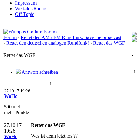
Impressum
Welt-der-Radios
Off Topic
Forum
›
Rettet den AM / FM Rundfunk. Save the broadcast
›
Rettet den deutschen analogen Rundfunk!
›
Rettet das WGF
Rettet das WGF
1
Antwort schreiben
1
27.10.17 19:26
WoHo
500 und
mehr Punkte
27.10.17
Rettet das WGF
19:26
Was ist denn jetzt los ??
WoHo