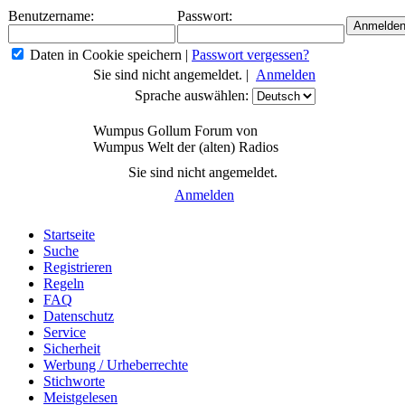
Benutzername:
Passwort:
Daten in Cookie speichern
|
Passwort vergessen?
Sie sind nicht angemeldet. |
Anmelden
Sprache auswählen:
Wumpus Gollum Forum von
Wumpus Welt der (alten) Radios
Sie sind nicht angemeldet.
Anmelden
Startseite
Suche
Registrieren
Regeln
FAQ
Datenschutz
Service
Sicherheit
Werbung / Urheberrechte
Stichworte
Meistgelesen