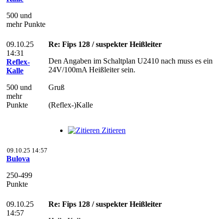
500 und
mehr Punkte
09.10.25
Re: Fips 128 / suspekter Heißleiter
14:31
Den Angaben im Schaltplan U2410 nach muss es ein
Reflex-
24V/100mA Heißleiter sein.
Kalle
500 und
Gruß
mehr
Punkte
(Reflex-)Kalle
Zitieren
09.10.25 14:57
Bulova
250-499
Punkte
09.10.25
Re: Fips 128 / suspekter Heißleiter
14:57