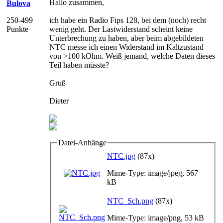
Hallo zusammen,
Bulova
250-499
ich habe ein Radio Fips 128, bei dem (noch) recht
Punkte
wenig geht. Der Lastwiderstand scheint keine
Unterbrechung zu haben, aber beim abgebildeten
NTC messe ich einen Widerstand im Kaltzustand
von >100 kOhm. Weiß jemand, welche Daten dieses
Teil haben müsste?
Gruß
Dieter
Datei-Anhänge
NTC.jpg
(87x)
Mime-Type: image/jpeg, 567
kB
NTC_Sch.png
(87x)
Mime-Type: image/png, 53 kB