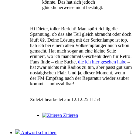
könnte. Das hat sich jedoch
glücklicherweise nicht bestätigt.
Hi Dieter, toller Bericht! Man spürt richtig die
Spannung, ob das alte Teil gleich abraucht oder doch
läuft 😄. Deine Lösung mit der Serienlampe ist top,
hab ich bei einem alten Volksempfänger auch schon
gemacht. Hat mich sogar an eine kleine Seite
erinnert, wo ich manchmal Geschenkideen für Retro-
Fans finde – eine Sache,
die ich hier gesehen habe
–
hat zwar nichts mit Radios zu tun, aber passt gut zum
nostalgischen Flair. Und ja, dieser Moment, wenn
der FM-Empfang nach der Reparatur wieder sauber
kommt… unbezahlbar!
Zuletzt bearbeitet am 12.12.25 11:53
Zitieren
1
Antwort schreiben