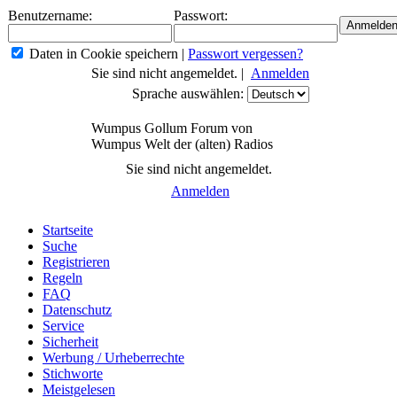
Benutzername:
Passwort:
Daten in Cookie speichern
|
Passwort vergessen?
Sie sind nicht angemeldet. |
Anmelden
Sprache auswählen:
Wumpus Gollum Forum von
Wumpus Welt der (alten) Radios
Sie sind nicht angemeldet.
Anmelden
Startseite
Suche
Registrieren
Regeln
FAQ
Datenschutz
Service
Sicherheit
Werbung / Urheberrechte
Stichworte
Meistgelesen