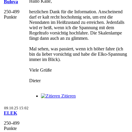
Hallo Kalle,
Bulova
250-499
herzlichen Dank für die Information. Anscheinend
Punkte
darf er kalt recht hochohmig sein, um erst die
Nenndaten im Heißzustand zu erreichen. Jedenfalls
wird er heiß, wenn ich die Spannung mit dem
Regeltrafo vorsichtig hochfahre. Die Skalenlampe
fängt dann auch an zu glimmen.
Mal sehen, was passiert, wenn ich höher fahre (ich
bin da lieber vorsichtig und habe die Elko-Spannung
immer im Blick).
Viele Grüße
Dieter
Zitieren
09.10.25 15:02
ELEK
250-499
Punkte