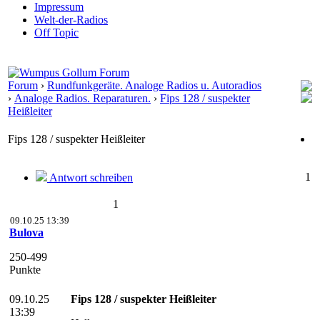
Impressum
Welt-der-Radios
Off Topic
Forum
›
Rundfunkgeräte. Analoge Radios u. Autoradios
›
Analoge Radios. Reparaturen.
›
Fips 128 / suspekter
Heißleiter
Fips 128 / suspekter Heißleiter
1
Antwort schreiben
1
09.10.25 13:39
Bulova
250-499
Punkte
09.10.25
Fips 128 / suspekter Heißleiter
13:39