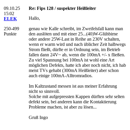
09.10.25
Re: Fips 128 / suspekter Heißleiter
15:02
Hallo,
ELEK
250-499
genau wie Kalle schreibt, im Zweifelsfall kann man
Punkte
den auslöten und mit einer 25...(40)W-Glühbirne
oder andere 25W-Last in Reihe an 230V schalten,
wenn er warm wird und nach üblicher Zeit halbwegs
Strom fließt, dürfte er in Ordnung sein, im Betrieb
fallen dann 24V~ ab, wenn die 100mA +/- x fließen.
Zu viel Spannung bei 100mA ist wohl eine Art
möglichen Defekts, hatte ich aber noch nicht, ich hab
meist TVs gehabt (300mA Heißleiter) aber schon
auch einige 100mA-Alltromradios.
Im Kaltzustand messen ist aus meiner Erfahrung
nicht so sinnvoll.
Solche mit aufgepressten Kappen dürften sehr selten
defekt sein, bei anderen kann die Kontaktierung
Probleme machen, ist aber zu lösen...
Gruß Ingo