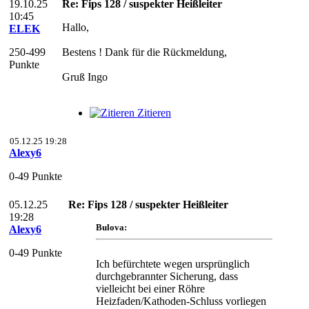
19.10.25
Re: Fips 128 / suspekter Heißleiter
10:45
Hallo,
ELEK
250-499
Bestens ! Dank für die Rückmeldung,
Punkte
Gruß Ingo
Zitieren
05.12.25 19:28
Alexy6
0-49 Punkte
05.12.25
Re: Fips 128 / suspekter Heißleiter
19:28
Bulova:
Alexy6
0-49 Punkte
Ich befürchtete wegen ursprünglich
durchgebrannter Sicherung, dass
vielleicht bei einer Röhre
Heizfaden/Kathoden-Schluss vorliegen