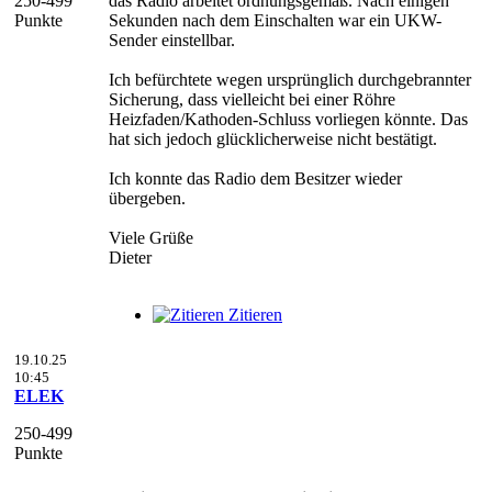
250-499
das Radio arbeitet ordnungsgemäß. Nach einigen
Punkte
Sekunden nach dem Einschalten war ein UKW-
Sender einstellbar.
Ich befürchtete wegen ursprünglich durchgebrannter
Sicherung, dass vielleicht bei einer Röhre
Heizfaden/Kathoden-Schluss vorliegen könnte. Das
hat sich jedoch glücklicherweise nicht bestätigt.
Ich konnte das Radio dem Besitzer wieder
übergeben.
Viele Grüße
Dieter
Zitieren
19.10.25
10:45
ELEK
250-499
Punkte