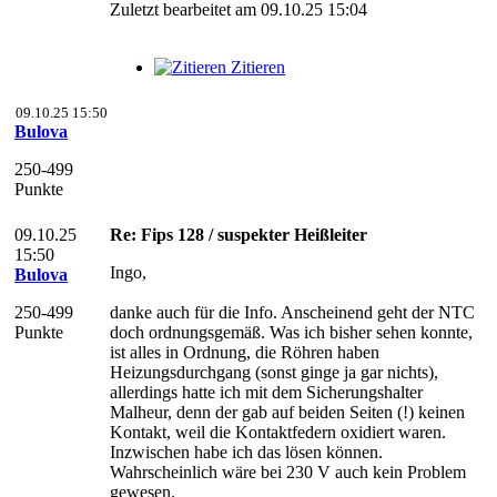
Zuletzt bearbeitet am 09.10.25 15:04
Zitieren
09.10.25 15:50
Bulova
250-499
Punkte
09.10.25
Re: Fips 128 / suspekter Heißleiter
15:50
Ingo,
Bulova
250-499
danke auch für die Info. Anscheinend geht der NTC
Punkte
doch ordnungsgemäß. Was ich bisher sehen konnte,
ist alles in Ordnung, die Röhren haben
Heizungsdurchgang (sonst ginge ja gar nichts),
allerdings hatte ich mit dem Sicherungshalter
Malheur, denn der gab auf beiden Seiten (!) keinen
Kontakt, weil die Kontaktfedern oxidiert waren.
Inzwischen habe ich das lösen können.
Wahrscheinlich wäre bei 230 V auch kein Problem
gewesen.