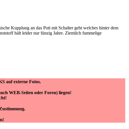
ische Kupplung an das Poti mit Schalter geht welches hinter dem
ststoff hält leider nur fünzig Jahre. Ziemlich fummelige
KS auf externe Fotos.
(auch WEB-Seiten oder Foren) liegen!
cht!
e Zustimmung.
n!