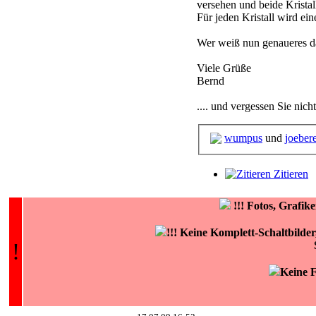
versehen und beide Kristal
Für jeden Kristall wird ein
Wer weiß nun genaueres d
Viele Grüße
Bernd
.... und vergessen Sie nich
wumpus
und
joeber
Zitieren
!!!
Fotos, Grafi
!!! Keine Komplett-Schaltbilde
!
Keine F