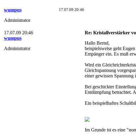
wumpus
17.07.09 20:46
Administrator
17.07.09 20:46
Re: Kristallverstärker v
wumpus
Hallo Bernd,
Administrator
beispielsweise geht Eugen
Empänger ein. Es muß er
Wird ein Gleichrichterkris
Gleichspannung vorgespannt
einer gewissen Spannung i
Bei geschickter Einstellun
Entdämpfung betrachtet. A
Ein beispielhaftes Schaltb
Im Grunde ist es eine "nor