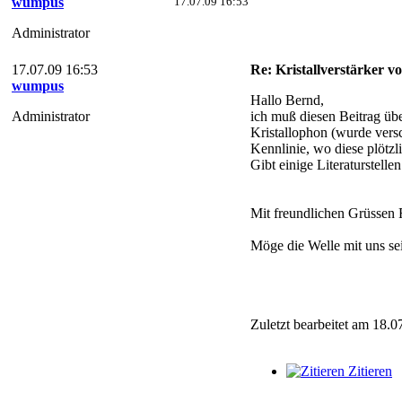
wumpus
17.07.09 16:53
Administrator
17.07.09 16:53
Re: Kristallverstärker v
wumpus
Hallo Bernd,
Administrator
ich muß diesen Beitrag üb
Kristallophon (wurde versc
Kennlinie, wo diese plötz
Gibt einige Literaturstelle
Mit freundlichen Grüssen
Möge die Welle mit uns se
Zuletzt bearbeitet am 18.0
Zitieren