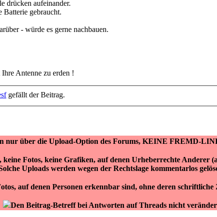
le drücken aufeinander.
e Batterie gebraucht.
arüber - würde es gerne nachbauen.
t Ihre Antenne zu erden !
esf
gefällt der Beitrag.
ken nur über die Upload-Option des Forums, KEINE FREMD-LIN
r, keine Fotos, keine Grafiken, auf denen Urheberrechte Anderer 
Solche Uploads werden wegen der Rechtslage kommentarlos gelös
otos, auf denen Personen erkennbar sind, ohne deren schriftlich
Den Beitrag-Betreff bei Antworten auf Threads nicht veränder