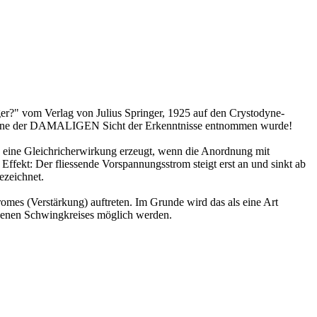
r?" vom Verlag von Julius Springer, 1925 auf den Crystodyne-
odyne der DAMALIGEN Sicht der Erkenntnisse entnommen wurde!
nn eine Gleichricherwirkung erzeugt, wenn die Anordnung mit
ffekt: Der fliessende Vorspannungsstrom steigt erst an und sinkt ab
ezeichnet.
omes (Verstärkung) auftreten. Im Grunde wird das als eine Art
ssenen Schwingkreises möglich werden.