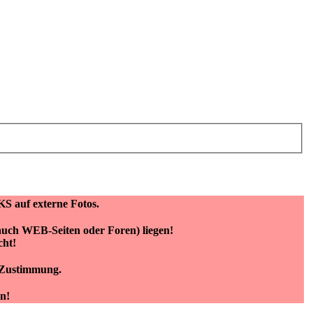
KS auf externe Fotos.
(auch WEB-Seiten oder Foren) liegen!
cht!
e Zustimmung.
n!