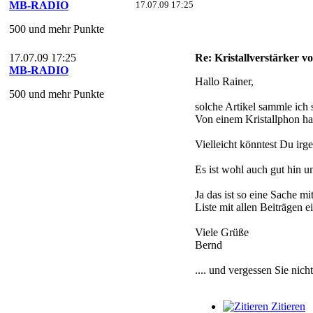
MB-RADIO
17.07.09 17:25
500 und mehr Punkte
17.07.09 17:25
Re: Kristallverstärker v
MB-RADIO
Hallo Rainer,
500 und mehr Punkte
solche Artikel sammle ich 
Von einem Kristallphon hat
Vielleicht könntest Du ir
Es ist wohl auch gut hin 
Ja das ist so eine Sache m
Liste mit allen Beiträgen 
Viele Grüße
Bernd
.... und vergessen Sie nich
Zitieren