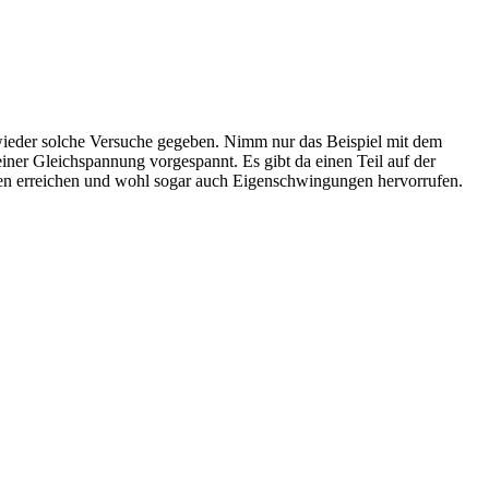
 wieder solche Versuche gegeben. Nimm nur das Beispiel mit dem
einer Gleichspannung vorgespannt. Es gibt da einen Teil auf der
gen erreichen und wohl sogar auch Eigenschwingungen hervorrufen.