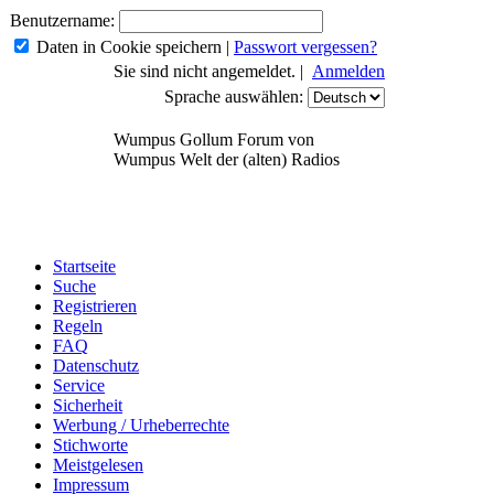
Benutzername:
Daten in Cookie speichern
|
Passwort vergessen?
Sie sind nicht angemeldet. |
Anmelden
Sprache auswählen:
Wumpus Gollum Forum von
Wumpus Welt der (alten) Radios
Startseite
Suche
Registrieren
Regeln
FAQ
Datenschutz
Service
Sicherheit
Werbung / Urheberrechte
Stichworte
Meistgelesen
Impressum