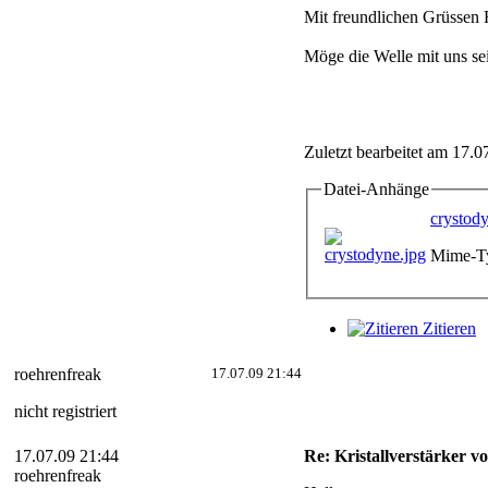
Mit freundlichen Grüssen
Möge die Welle mit uns se
Zuletzt bearbeitet am 17.0
Datei-Anhänge
crystod
Mime-Ty
Zitieren
roehrenfreak
17.07.09 21:44
nicht registriert
17.07.09 21:44
Re: Kristallverstärker v
roehrenfreak