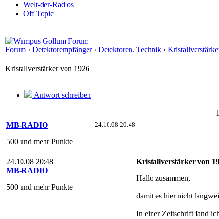
Welt-der-Radios
Off Topic
Forum
›
Detektorempfänger
›
Detektoren. Technik
›
Kristallverstärk
Kristallverstärker von 1926
Antwort schreiben
MB-RADIO
24.10.08 20:48
500 und mehr Punkte
24.10.08 20:48
Kristallverstärker von 1
MB-RADIO
Hallo zusammen,
500 und mehr Punkte
damit es hier nicht langwe
In einer Zeitschrift fand i