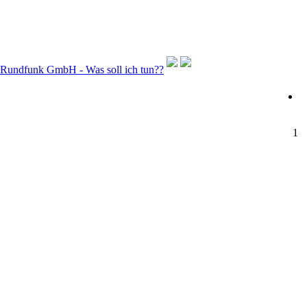
Rundfunk GmbH - Was soll ich tun??
1