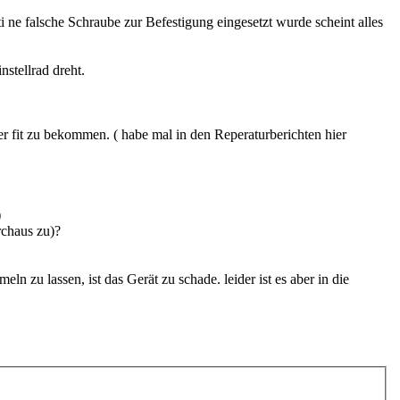
ti ne falsche Schraube zur Befestigung eingesetzt wurde scheint alles
nstellrad dreht.
er fit zu bekommen. ( habe mal in den Reperaturberichten hier
)
rchaus zu)?
zu lassen, ist das Gerät zu schade. leider ist es aber in die