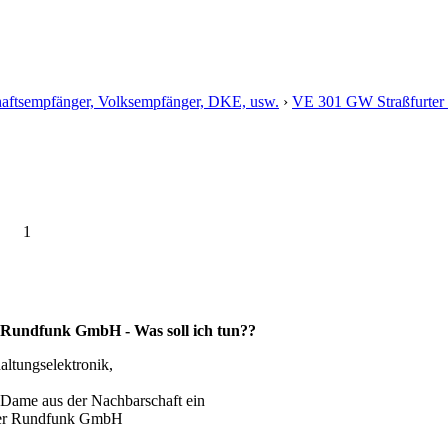
aftsempfänger, Volksempfänger, DKE, usw.
›
VE 301 GW Straßfurter 
1
Rundfunk GmbH - Was soll ich tun??
altungselektronik,
n Dame aus der Nachbarschaft ein
ter Rundfunk GmbH