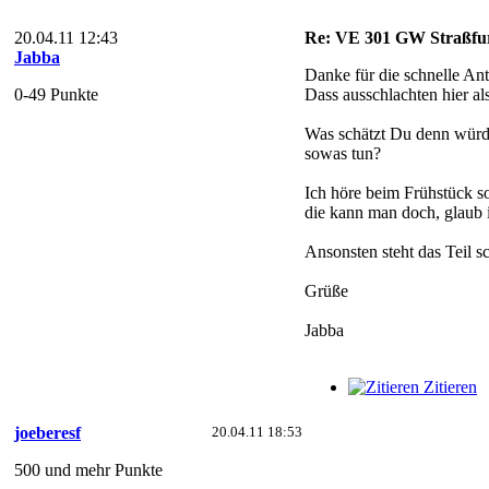
20.04.11 12:43
Re: VE 301 GW Straßfur
Jabba
Danke für die schnelle An
0-49 Punkte
Dass ausschlachten hier al
Was schätzt Du denn würde
sowas tun?
Ich höre beim Frühstück s
die kann man doch, glau
Ansonsten steht das Teil
Grüße
Jabba
Zitieren
joeberesf
20.04.11 18:53
500 und mehr Punkte