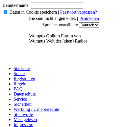
Benutzername:
Daten in Cookie speichern
|
Passwort vergessen?
Sie sind nicht angemeldet. |
Anmelden
Sprache auswählen:
Wumpus Gollum Forum von
Wumpus Welt der (alten) Radios
Startseite
Suche
Registrieren
Regeln
FAQ
Datenschutz
Service
Sicherheit
Werbung / Urheberrechte
Stichworte
Meistgelesen
Impressum