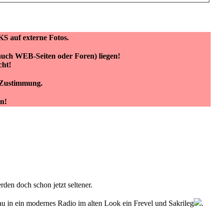
KS auf externe Fotos.
(auch WEB-Seiten oder Foren) liegen!
cht!
e Zustimmung.
n!
den doch schon jetzt seltener.
u in ein modernes Radio im alten Look ein Frevel und Sakrileg
.