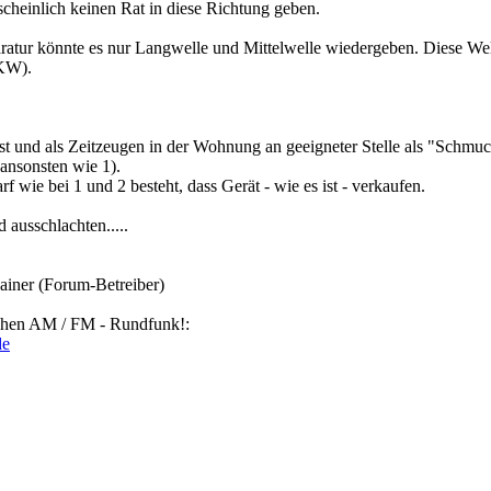
cheinlich keinen Rat in diese Richtung geben.
ratur könnte es nur Langwelle und Mittelwelle wiedergeben. Diese Wel
UKW).
 ist und als Zeitzeugen in der Wohnung an geeigneter Stelle als "Schmuc
 ansonsten wie 1).
 wie bei 1 und 2 besteht, dass Gerät - wie es ist - verkaufen.
 ausschlachten.....
iner (Forum-Betreiber)
schen AM / FM - Rundfunk!:
de