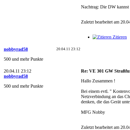
Nachtrag: Die DW kannst 
Zuletzt bearbeitet am 20.0
Zitieren
nobbyrad58
20.04.11 23:12
500 und mehr Punkte
20.04.11 23:12
Re: VE 301 GW Straßfur
nobbyrad58
Hallo Zusammen !
500 und mehr Punkte
Bei einem evtl. " Kostenvo
Netzverbindung an das Cha
denken, die das Gerät unte
MFG Nobby
Zuletzt bearbeitet am 20.0