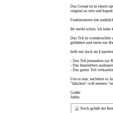
Das Geraät ist in einem op
original zu sein und kaputt 
Funktionieren tuts natürlic
Ihr merkt schon: ich habe
Das Teil ist wunderschön u
geblättert und meist nur B
helft mir doch als Experte
- Das Teil jemandem zur R
- Das Innenleben ausbauen
- Das ganze Teil verkaufe
Um es nun, nachdem es Jahr
"falschen"-will meinen "n
Grüße
Jabba
Noch gefällt der Bei