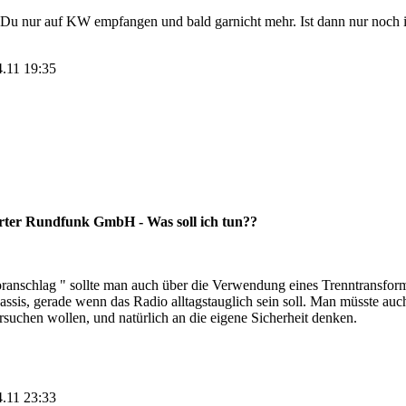
Du nur auf KW empfangen und bald garnicht mehr. Ist dann nur noch 
4.11 19:35
ter Rundfunk GmbH - Was soll ich tun??
ranschlag " sollte man auch über die Verwendung eines Trenntransforma
ssis, gerade wenn das Radio alltagstauglich sein soll. Man müsste auc
rsuchen wollen, und natürlich an die eigene Sicherheit denken.
4.11 23:33