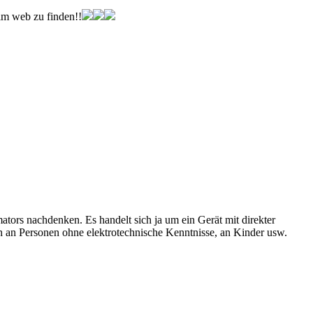
im web zu finden!!
tors nachdenken. Es handelt sich ja um ein Gerät mit direkter
h an Personen ohne elektrotechnische Kenntnisse, an Kinder usw.