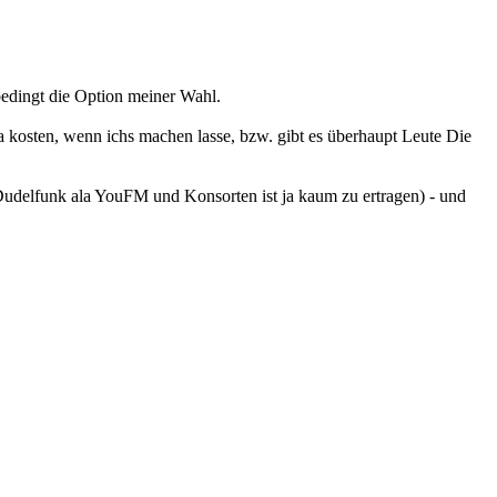
nbedingt die Option meiner Wahl.
 kosten, wenn ichs machen lasse, bzw. gibt es überhaupt Leute Die
Dudelfunk ala YouFM und Konsorten ist ja kaum zu ertragen) - und