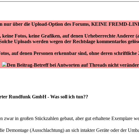
ken nur über die Upload-Option des Forums, KEINE FREMD-LIN
r, keine Fotos, keine Grafiken, auf denen Urheberrechte Anderer 
Solche Uploads werden wegen der Rechtslage kommentarlos gelös
otos, auf denen Personen erkennbar sind, ohne deren schriftlich
Den Beitrag-Betreff bei Antworten auf Threads nicht veränder
ter Rundfunk GmbH - Was soll ich tun??
 zwar in großen Stückzahlen gebaut, aber gut erhaltene Exemplare wer
die Demontage (Ausschlachtung) an sich intakter Geräte oder der Umba