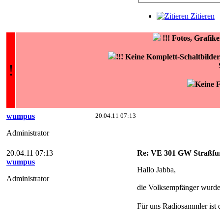
Zitieren
!!!
Fotos, Grafi
!!! Keine Komplett-Schaltbilde
!
Keine F
wumpus
20.04.11 07:13
Administrator
20.04.11 07:13
Re: VE 301 GW Straßfur
wumpus
Hallo Jabba,
Administrator
die Volksempfänger wurden
Für uns Radiosammler ist 