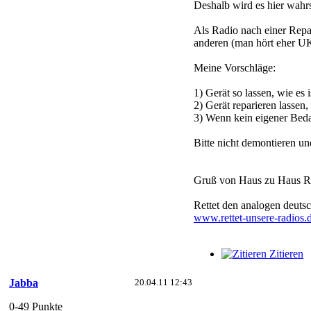
Deshalb wird es hier wahrs
Als Radio nach einer Repa
anderen (man hört eher 
Meine Vorschläge:
1) Gerät so lassen, wie es
2) Gerät reparieren lassen,
3) Wenn kein eigener Bedarf
Bitte nicht demontieren und
Gruß von Haus zu Haus Ra
Rettet den analogen deut
www.rettet-unsere-radios.
Zitieren
Jabba
20.04.11 12:43
0-49 Punkte