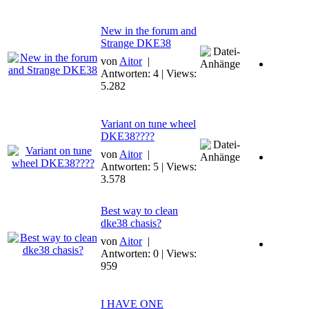
New in the forum and
Strange DKE38
von
Aitor
|
Antworten: 4 | Views:
5.282
Variant on tune wheel
DKE38????
von
Aitor
|
Antworten: 5 | Views:
3.578
Best way to clean
dke38 chasis?
von
Aitor
|
Antworten: 0 | Views:
959
I HAVE ONE