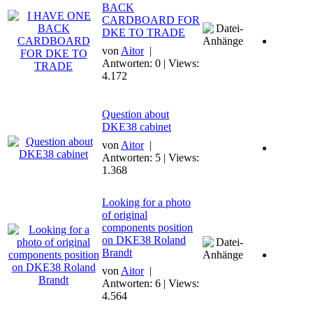
BACK
CARDBOARD FOR
DKE TO TRADE
von
Aitor
|
Antworten: 0 | Views:
4.172
Question about
DKE38 cabinet
von
Aitor
|
Antworten: 5 | Views:
1.368
Looking for a photo
of original
components position
on DKE38 Roland
Brandt
von
Aitor
|
Antworten: 6 | Views:
4.564