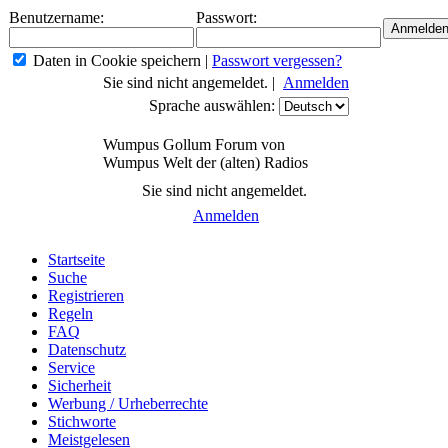
Benutzername:
Passwort:
Daten in Cookie speichern
|
Passwort vergessen?
Sie sind nicht angemeldet. |
Anmelden
Sprache auswählen:
Wumpus Gollum Forum von
Wumpus Welt der (alten) Radios
Sie sind nicht angemeldet.
Anmelden
Startseite
Suche
Registrieren
Regeln
FAQ
Datenschutz
Service
Sicherheit
Werbung / Urheberrechte
Stichworte
Meistgelesen