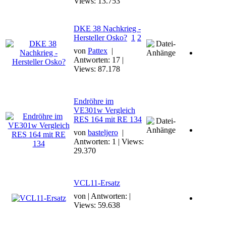
Views: 13.753
DKE 38 Nachkrieg -
Hersteller Osko?
1
2
von
Pattex
|
Antworten: 17 |
Views: 87.178
Endröhre im
VE301w Vergleich
RES 164 mit RE 134
von
basteljero
|
Antworten: 1 | Views:
29.370
VCL11-Ersatz
von | Antworten: |
Views: 59.638