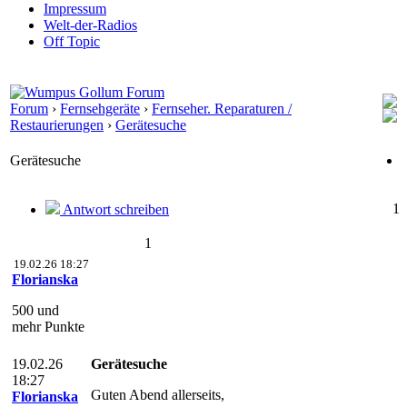
Impressum
Welt-der-Radios
Off Topic
Forum
›
Fernsehgeräte
›
Fernseher. Reparaturen /
Restaurierungen
›
Gerätesuche
Gerätesuche
1
Antwort schreiben
1
19.02.26 18:27
Florianska
500 und
mehr Punkte
19.02.26
Gerätesuche
18:27
Guten Abend allerseits,
Florianska