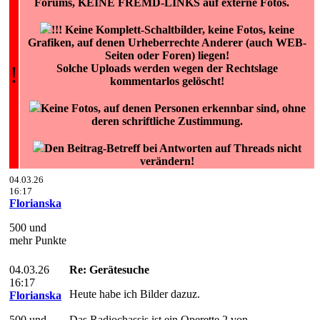
Forums, KEINE FREMD-LINKS auf externe Fotos.
!!! Keine Komplett-Schaltbilder, keine Fotos, keine
Grafiken, auf denen Urheberrechte Anderer (auch WEB-
Seiten oder Foren) liegen!
!
Solche Uploads werden wegen der Rechtslage
kommentarlos gelöscht!
Keine Fotos, auf denen Personen erkennbar sind, ohne
deren schriftliche Zustimmung.
Den Beitrag-Betreff bei Antworten auf Threads nicht
verändern!
04.03.26
16:17
Florianska
500 und
mehr Punkte
04.03.26
Re: Gerätesuche
16:17
Heute habe ich Bilder dazuz.
Florianska
500 und
Das Radiochassis ist ein Operette 2 von