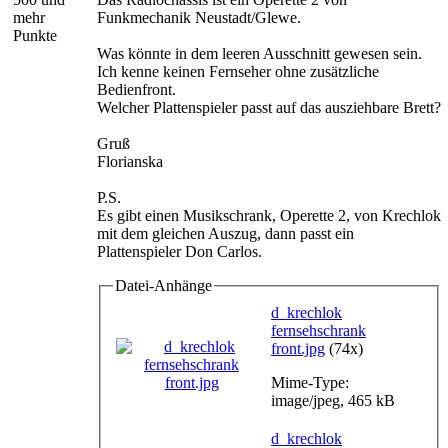
mehr
Funkmechanik Neustadt/Glewe.
Punkte
Was könnte in dem leeren Ausschnitt gewesen sein.
Ich kenne keinen Fernseher ohne zusätzliche
Bedienfront.
Welcher Plattenspieler passt auf das ausziehbare Brett?
Gruß
Florianska
P.S.
Es gibt einen Musikschrank, Operette 2, von Krechlok
mit dem gleichen Auszug, dann passt ein
Plattenspieler Don Carlos.
Datei-Anhänge
d_krechlok
fernsehschrank
front.jpg
(74x)
Mime-Type:
image/jpeg, 465 kB
d_krechlok