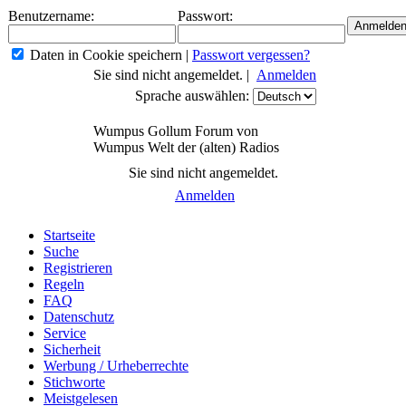
Benutzername:
Passwort:
Daten in Cookie speichern
|
Passwort vergessen?
Sie sind nicht angemeldet. |
Anmelden
Sprache auswählen:
Wumpus Gollum Forum von
Wumpus Welt der (alten) Radios
Sie sind nicht angemeldet.
Anmelden
Startseite
Suche
Registrieren
Regeln
FAQ
Datenschutz
Service
Sicherheit
Werbung / Urheberrechte
Stichworte
Meistgelesen