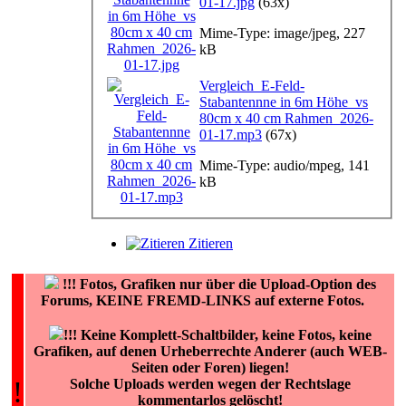
01-17.jpg
(63x)
Mime-Type: image/jpeg, 227
kB
Vergleich_E-Feld-
Stabantennne in 6m Höhe_vs
80cm x 40 cm Rahmen_2026-
01-17.mp3
(67x)
Mime-Type: audio/mpeg, 141
kB
Zitieren
!!!
Fotos, Grafiken nur über die Upload-Option des
Forums, KEINE FREMD-LINKS auf externe Fotos.
!!! Keine Komplett-Schaltbilder, keine Fotos, keine
Grafiken, auf denen Urheberrechte Anderer (auch WEB-
Seiten oder Foren) liegen!
!
Solche Uploads werden wegen der Rechtslage
kommentarlos gelöscht!