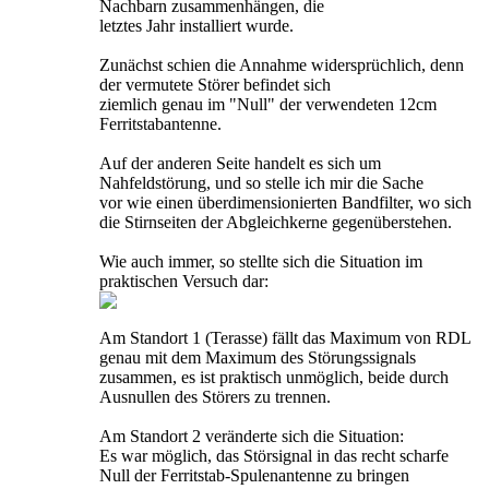
Nachbarn zusammenhängen, die
letztes Jahr installiert wurde.
Zunächst schien die Annahme widersprüchlich, denn
der vermutete Störer befindet sich
ziemlich genau im "Null" der verwendeten 12cm
Ferritstabantenne.
Auf der anderen Seite handelt es sich um
Nahfeldstörung, und so stelle ich mir die Sache
vor wie einen überdimensionierten Bandfilter, wo sich
die Stirnseiten der Abgleichkerne gegenüberstehen.
Wie auch immer, so stellte sich die Situation im
praktischen Versuch dar:
Am Standort 1 (Terasse) fällt das Maximum von RDL
genau mit dem Maximum des Störungssignals
zusammen, es ist praktisch unmöglich, beide durch
Ausnullen des Störers zu trennen.
Am Standort 2 veränderte sich die Situation:
Es war möglich, das Störsignal in das recht scharfe
Null der Ferritstab-Spulenantenne zu bringen