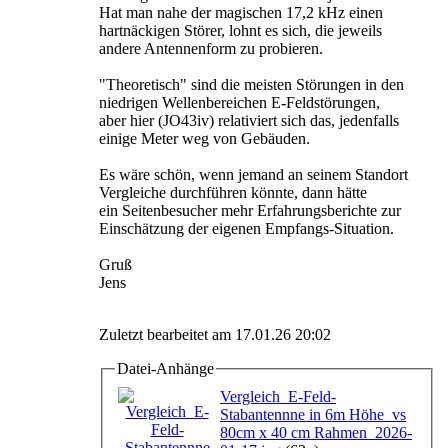
Hat man nahe der magischen 17,2 kHz einen
hartnäckigen Störer, lohnt es sich, die jeweils
andere Antennenform zu probieren.
"Theoretisch" sind die meisten Störungen in den
niedrigen Wellenbereichen E-Feldstörungen,
aber hier (JO43iv) relativiert sich das, jedenfalls
einige Meter weg von Gebäuden.
Es wäre schön, wenn jemand an seinem Standort
Vergleiche durchführen könnte, dann hätte
ein Seitenbesucher mehr Erfahrungsberichte zur
Einschätzung der eigenen Empfangs-Situation.
Gruß
Jens
Zuletzt bearbeitet am 17.01.26 20:02
Datei-Anhänge
Vergleich_E-Feld-
Stabantennne in 6m Höhe_vs
80cm x 40 cm Rahmen_2026-