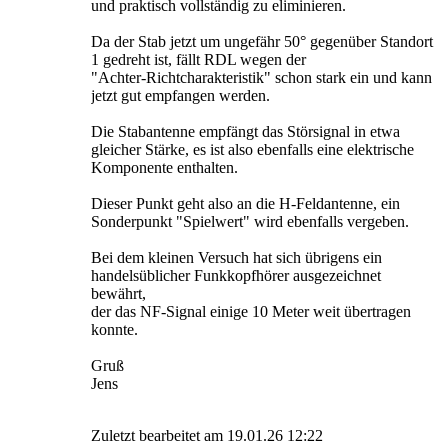
und praktisch vollständig zu eliminieren.
Da der Stab jetzt um ungefähr 50° gegenüber Standort
1 gedreht ist, fällt RDL wegen der
"Achter-Richtcharakteristik" schon stark ein und kann
jetzt gut empfangen werden.
Die Stabantenne empfängt das Störsignal in etwa
gleicher Stärke, es ist also ebenfalls eine elektrische
Komponente enthalten.
Dieser Punkt geht also an die H-Feldantenne, ein
Sonderpunkt "Spielwert" wird ebenfalls vergeben.
Bei dem kleinen Versuch hat sich übrigens ein
handelsüblicher Funkkopfhörer ausgezeichnet
bewährt,
der das NF-Signal einige 10 Meter weit übertragen
konnte.
Gruß
Jens
Zuletzt bearbeitet am 19.01.26 12:22