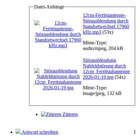
Datei-Anhänge
12cm-Ferritstantenne-
Störausblendung durch
Standortwechsel 17960
kHz.mp3
(53x)
Mime-Type:
audio/mpeg, 204 kB
Störausblendung
Nahfeldstörung durch
12cm_Ferritstabantenne
2026-01-19.jpg
(54x)
Mime-Type:
image/jpeg, 132 kB
Zitieren
1
Antwort schreiben