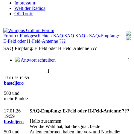
Impressum
Welt-der-Radios
Off Topic
Forum
›
Funkgeschichte
›
SAQ SAQ SAQ
›
SAQ-Empfang:
E-Feld oder H-Feld-Antenne ???
SAQ-Empfang: E-Feld oder H-Feld-Antenne ???
1
Antwort schreiben
1
17.01.26 19:59
basteljero
500 und
mehr Punkte
17.01.26
SAQ-Empfang: E-Feld oder H-Feld-Antenne ???
19:59
Hallo zusammen,
basteljero
Wer die Wahl hat, hat die Qual, beide
500 und
Antennenformen haben ihre vor- und Nachteile: