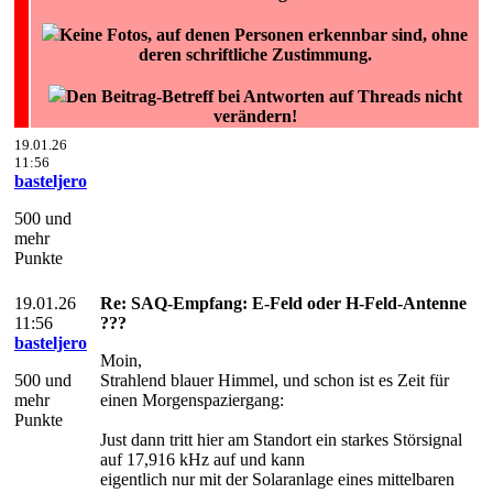
Keine Fotos, auf denen Personen erkennbar sind, ohne
deren schriftliche Zustimmung.
Den Beitrag-Betreff bei Antworten auf Threads nicht
verändern!
19.01.26
11:56
basteljero
500 und
mehr
Punkte
19.01.26
Re: SAQ-Empfang: E-Feld oder H-Feld-Antenne
11:56
???
basteljero
Moin,
500 und
Strahlend blauer Himmel, und schon ist es Zeit für
mehr
einen Morgenspaziergang:
Punkte
Just dann tritt hier am Standort ein starkes Störsignal
auf 17,916 kHz auf und kann
eigentlich nur mit der Solaranlage eines mittelbaren