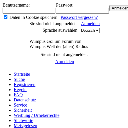
Benutzername:
Passwort:
Daten in Cookie speichern
|
Passwort vergessen?
Sie sind nicht angemeldet. |
Anmelden
Sprache auswählen:
Wumpus Gollum Forum von
Wumpus Welt der (alten) Radios
Sie sind nicht angemeldet.
Anmelden
Startseite
Suche
Registrieren
Regeln
FAQ
Datenschutz
Service
Sicherheit
Werbung / Urheberrechte
Stichworte
Meistgelesen