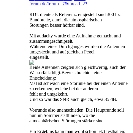
forum.de/forum...7&thread=23
RDL diente als Referenz, eingestellt sind 300 hz-
Bandbreite, damit die atmosphärischen
Störungen besser hörbar sind.
Mit audacity wurde eine Aufnahme gemacht und
zusammengeschnipselt.
Während eines Durchganges wurden die Antennen
umgesteckt und auf gleichen Pegel
eingestellt.
Beide Antennen zeigten sich gleichwertig, auch der
Wasserfall-fldigi-Beweis brachte keine
Entscheidung:
Mal ist schwach eine Störlinie bei der einen Antenne
zu erkennen, welche bei der anderen
fehlt und umgekehrt.
Und so war das SNR auch gleich, etwa 35 dB.
Vorrunde also unentschieden. Die Hauptrunde soll
nun im Sommer stattfinden, wo die
atmosphärischen Störungen stärker sind.
Ein Ergebnis kann man wohl schon jetzt festhalten: