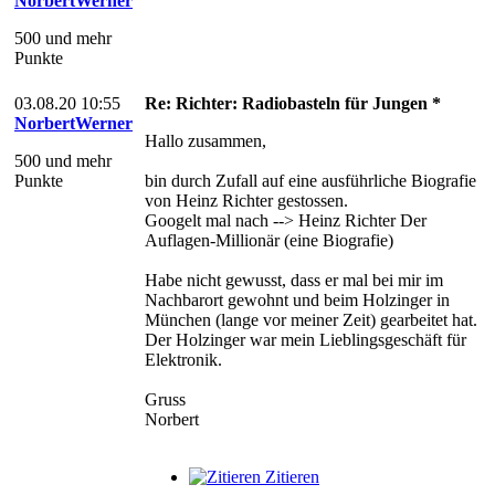
NorbertWerner
500 und mehr
Punkte
03.08.20 10:55
Re: Richter: Radiobasteln für Jungen *
NorbertWerner
Hallo zusammen,
500 und mehr
Punkte
bin durch Zufall auf eine ausführliche Biografie
von Heinz Richter gestossen.
Googelt mal nach --> Heinz Richter Der
Auflagen-Millionär (eine Biografie)
Habe nicht gewusst, dass er mal bei mir im
Nachbarort gewohnt und beim Holzinger in
München (lange vor meiner Zeit) gearbeitet hat.
Der Holzinger war mein Lieblingsgeschäft für
Elektronik.
Gruss
Norbert
Zitieren