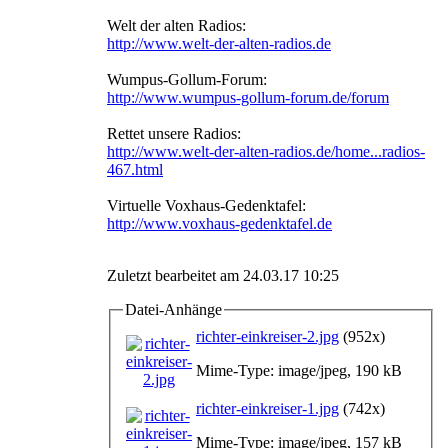
Welt der alten Radios:
http://www.welt-der-alten-radios.de
Wumpus-Gollum-Forum:
http://www.wumpus-gollum-forum.de/forum
Rettet unsere Radios:
http://www.welt-der-alten-radios.de/home...radios-
467.html
Virtuelle Voxhaus-Gedenktafel:
http://www.voxhaus-gedenktafel.de
Zuletzt bearbeitet am 24.03.17 10:25
Datei-Anhänge
richter-einkreiser-2.jpg
(952x)
Mime-Type: image/jpeg, 190 kB
richter-einkreiser-1.jpg
(742x)
Mime-Type: image/jpeg, 157 kB