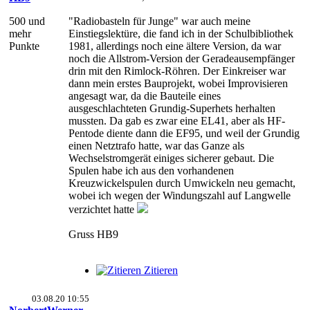
500 und
"Radiobasteln für Junge" war auch meine
mehr
Einstiegslektüre, die fand ich in der Schulbibliothek
Punkte
1981, allerdings noch eine ältere Version, da war
noch die Allstrom-Version der Geradeausempfänger
drin mit den Rimlock-Röhren. Der Einkreiser war
dann mein erstes Bauprojekt, wobei Improvisieren
angesagt war, da die Bauteile eines
ausgeschlachteten Grundig-Superhets herhalten
mussten. Da gab es zwar eine EL41, aber als HF-
Pentode diente dann die EF95, und weil der Grundig
einen Netztrafo hatte, war das Ganze als
Wechselstromgerät einiges sicherer gebaut. Die
Spulen habe ich aus den vorhandenen
Kreuzwickelspulen durch Umwickeln neu gemacht,
wobei ich wegen der Windungszahl auf Langwelle
verzichtet hatte
Gruss HB9
Zitieren
03.08.20 10:55