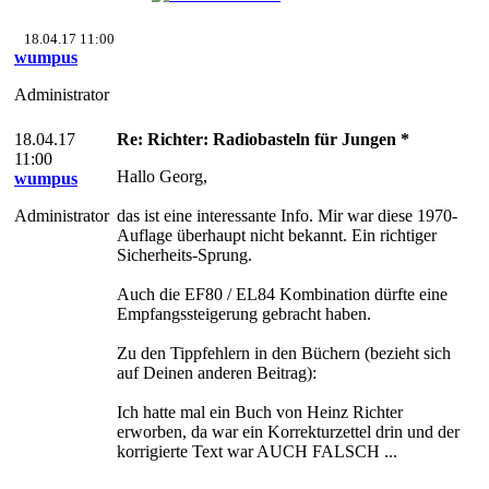
18.04.17 11:00
wumpus
Administrator
18.04.17
Re: Richter: Radiobasteln für Jungen *
11:00
Hallo Georg,
wumpus
Administrator
das ist eine interessante Info. Mir war diese 1970-
Auflage überhaupt nicht bekannt. Ein richtiger
Sicherheits-Sprung.
Auch die EF80 / EL84 Kombination dürfte eine
Empfangssteigerung gebracht haben.
Zu den Tippfehlern in den Büchern (bezieht sich
auf Deinen anderen Beitrag):
Ich hatte mal ein Buch von Heinz Richter
erworben, da war ein Korrekturzettel drin und der
korrigierte Text war AUCH FALSCH ...