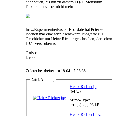
nachbauen, bis hin zu diesem EQ80 Monstrum.
Dazu kam es aber nicht mehr...
Im ...Experimentierkasten-Board.de hat Peter von
Bechen mal eine sehr lesenswerte Biografie zur
Geschichte um Heinz Richter geschrieben, der schon
1971 verstorben ist.
Grüsse
Debo
Zuletzt bearbeitet am 18.04.17 23:36
Datei-Anhänge
Heinz Richter.jpg
(647x)
Mime-Type:
image/jpeg, 98 kB
Heinz Richter1.jpg