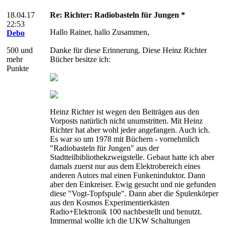
18.04.17
Re: Richter: Radiobasteln für Jungen *
22:53
Hallo Rainer, hallo Zusammen,
Debo
500 und
Danke für diese Erinnerung. Diese Heinz Richter
mehr
Bücher besitze ich:
Punkte
Heinz Richter ist wegen den Beiträgen aus den
Vorposts natürlich nicht unumstritten. Mit Heinz
Richter hat aber wohl jeder angefangen. Auch ich.
Es war so um 1978 mit Büchern - vornehmlich
"Radiobasteln für Jungen" aus der
Stadtteilbibliothekzweigstelle. Gebaut hatte ich aber
damals zuerst nur aus dem Elektrobereich eines
anderen Autors mal einen Funkeninduktor. Dann
aber den Einkreiser. Ewig gesucht und nie gefunden
diese "Vogt-Topfspule". Dann aber die Spulenkörper
aus den Kosmos Experimentierkästen
Radio+Elektronik 100 nachbestellt und benutzt.
Immermal wollte ich die UKW Schaltungen