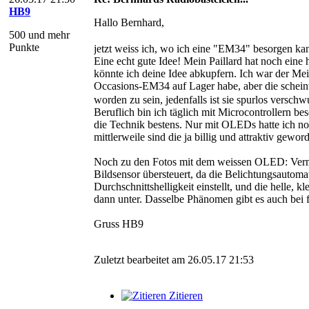
HB9
Hallo Bernhard,
500 und mehr
Punkte
jetzt weiss ich, wo ich eine "EM34" besorgen k
Eine echt gute Idee! Mein Paillard hat noch eine
könnte ich deine Idee abkupfern. Ich war der Mei
Occasions-EM34 auf Lager habe, aber die schein
worden zu sein, jedenfalls ist sie spurlos versc
Beruflich bin ich täglich mit Microcontrollern be
die Technik bestens. Nur mit OLEDs hatte ich noc
mittlerweile sind die ja billig und attraktiv gewor
Noch zu den Fotos mit dem weissen OLED: Verm
Bildsensor übersteuert, da die Belichtungsautomat
Durchschnittshelligkeit einstellt, und die helle,
dann unter. Dasselbe Phänomen gibt es auch bei
Gruss HB9
Zuletzt bearbeitet am 26.05.17 21:53
Zitieren