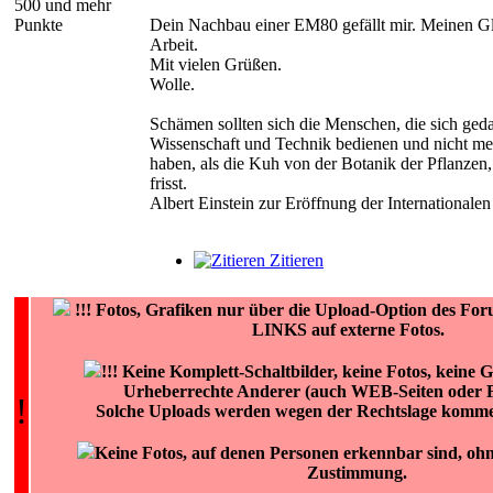
500 und mehr
Punkte
Dein Nachbau einer EM80 gefällt mir. Meinen G
Arbeit.
Mit vielen Grüßen.
Wolle.
Schämen sollten sich die Menschen, die sich ge
Wissenschaft und Technik bedienen und nicht meh
haben, als die Kuh von der Botanik der Pflanzen
frisst.
Albert Einstein zur Eröffnung der Internationale
Zitieren
!!!
Fotos, Grafiken nur über die Upload-Option des 
LINKS auf externe Fotos.
!!! Keine Komplett-Schaltbilder, keine Fotos, keine 
Urheberrechte Anderer (auch WEB-Seiten oder F
!
Solche Uploads werden wegen der Rechtslage kommen
Keine Fotos, auf denen Personen erkennbar sind, ohne
Zustimmung.