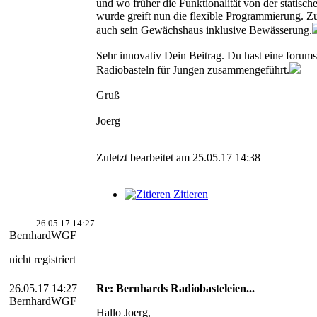
und wo früher die Funktionalität von der statis
wurde greift nun die flexible Programmierung. Zu
auch sein Gewächshaus inklusive Bewässerung.
Sehr innovativ Dein Beitrag. Du hast eine foru
Radiobasteln für Jungen zusammengeführt.
Gruß
Joerg
Zuletzt bearbeitet am 25.05.17 14:38
Zitieren
26.05.17 14:27
BernhardWGF
nicht registriert
26.05.17 14:27
Re: Bernhards Radiobasteleien...
BernhardWGF
Hallo Joerg,