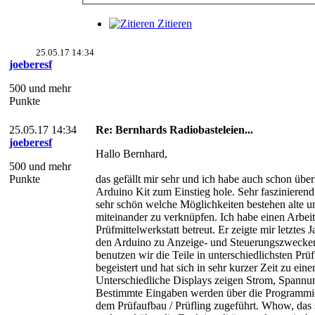
Zitieren
25.05.17 14:34
joeberesf
500 und mehr
Punkte
25.05.17 14:34
Re: Bernhards Radiobasteleien...
joeberesf
Hallo Bernhard,
500 und mehr
Punkte
das gefällt mir sehr und ich habe auch schon über
Arduino Kit zum Einstieg hole. Sehr faszinierend
sehr schön welche Möglichkeiten bestehen alte 
miteinander zu verknüpfen. Ich habe einen Arbeit
Prüfmittelwerkstatt betreut. Er zeigte mir letztes 
den Arduino zu Anzeige- und Steuerungszwecken
benutzen wir die Teile in unterschiedlichsten Prü
begeistert und hat sich in sehr kurzer Zeit zu ein
Unterschiedliche Displays zeigen Strom, Spannu
Bestimmte Eingaben werden über die Programmie
dem Prüfaufbau / Prüfling zugeführt. Whow, das 