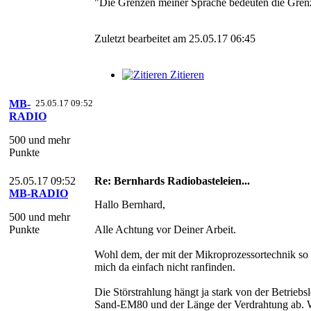
"Die Grenzen meiner Sprache bedeuten die Gren
Zuletzt bearbeitet am 25.05.17 06:45
Zitieren
MB-
25.05.17 09:52
RADIO
500 und mehr
Punkte
25.05.17 09:52
Re: Bernhards Radiobasteleien...
MB-RADIO
Hallo Bernhard,
500 und mehr
Punkte
Alle Achtung vor Deiner Arbeit.
Wohl dem, der mit der Mikroprozessortechnik so
mich da einfach nicht ranfinden.
Die Störstrahlung hängt ja stark von der Betrieb
Sand-EM80 und der Länge der Verdrahtung ab.