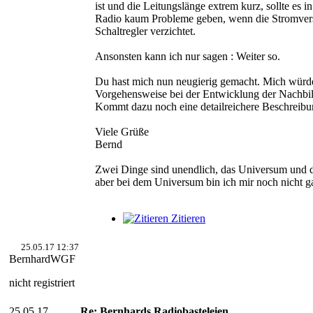
ist und die Leitungslänge extrem kurz, sollte es 
Radio kaum Probleme geben, wenn die Stromver
Schaltregler verzichtet.
Ansonsten kann ich nur sagen : Weiter so.
Du hast mich nun neugierig gemacht. Mich würd
Vorgehensweise bei der Entwicklung der Nachbild
Kommt dazu noch eine detailreichere Beschreibu
Viele Grüße
Bernd
Zwei Dinge sind unendlich, das Universum und 
aber bei dem Universum bin ich mir noch nicht ga
Zitieren
25.05.17 12:37
BernhardWGF
nicht registriert
25.05.17
Re: Bernhards Radiobasteleien...