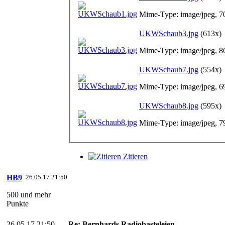
Mime-Type: image/jpeg, 7
UKWSchaub3.jpg
(613x)
Mime-Type: image/jpeg, 8
UKWSchaub7.jpg
(554x)
Mime-Type: image/jpeg, 6
UKWSchaub8.jpg
(595x)
Mime-Type: image/jpeg, 7
Zitieren
HB9
26.05.17 21:50
500 und mehr
Punkte
26.05.17 21:50
Re: Bernhards Radiobasteleien...