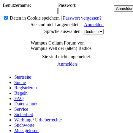
Benutzername:
Passwort:
Daten in Cookie speichern
|
Passwort vergessen?
Sie sind nicht angemeldet. |
Anmelden
Sprache auswählen:
Wumpus Gollum Forum von
Wumpus Welt der (alten) Radios
Sie sind nicht angemeldet.
Anmelden
Startseite
Suche
Registrieren
Regeln
FAQ
Datenschutz
Service
Sicherheit
Werbung / Urheberrechte
Stichworte
Meistgelesen