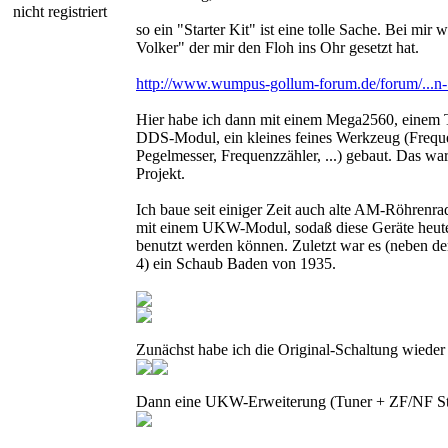
nicht registriert
so ein "Starter Kit" ist eine tolle Sache. Bei mi
Volker" der mir den Floh ins Ohr gesetzt hat.
http://www.wumpus-gollum-forum.de/forum/...n
Hier habe ich dann mit einem Mega2560, einem
DDS-Modul, ein kleines feines Werkzeug (Frequ
Pegelmesser, Frequenzzähler, ...) gebaut. Das wa
Projekt.
Ich baue seit einiger Zeit auch alte AM-Röhrenra
mit einem UKW-Modul, sodaß diese Geräte heute 
benutzt werden können. Zuletzt war es (neben d
4) ein Schaub Baden von 1935.
Zunächst habe ich die Original-Schaltung wieder h
Dann eine UKW-Erweiterung (Tuner + ZF/NF Stu