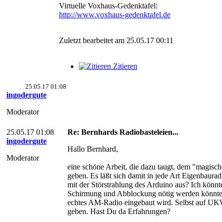
Virtuelle Voxhaus-Gedenktafel:
http://www.voxhaus-gedenktafel.de
Zuletzt bearbeitet am 25.05.17 00:11
Zitieren
25.05.17 01:08
ingodergute
Moderator
25.05.17 01:08
Re: Bernhards Radiobasteleien...
ingodergute
Hallo Bernhard,
Moderator
eine schöne Arbeit, die dazu taugt, dem "magisc
geben. Es läßt sich damit in jede Art Eigenbauradi
mit der Störstrahlung des Arduino aus? Ich könnte
Schirmung und Abblockung nötig werden könnte,
echtes AM-Radio eingebaut wird. Selbst auf UK
geben. Hast Du da Erfahrungen?