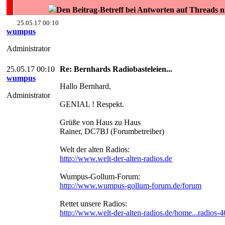
Den Beitrag-Betreff bei Antworten auf Threads n
25.05.17 00:10
wumpus
Administrator
25.05.17 00:10
Re: Bernhards Radiobasteleien...
wumpus
Hallo Bernhard,
Administrator
GENIAL ! Respekt.
Grüße von Haus zu Haus
Rainer, DC7BJ (Forumbetreiber)
Welt der alten Radios:
http://www.welt-der-alten-radios.de
Wumpus-Gollum-Forum:
http://www.wumpus-gollum-forum.de/forum
Rettet unsere Radios:
http://www.welt-der-alten-radios.de/home...radios-4