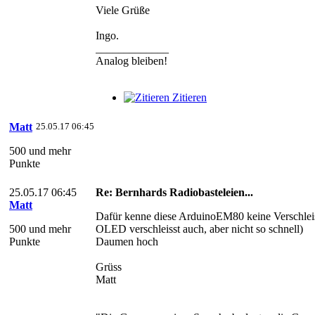
Viele Grüße
Ingo.
_____________
Analog bleiben!
Zitieren
Matt
25.05.17 06:45
500 und mehr
Punkte
25.05.17 06:45
Re: Bernhards Radiobasteleien...
Matt
Dafür kenne diese ArduinoEM80 keine Verschleis
500 und mehr
OLED verschleisst auch, aber nicht so schnell)
Punkte
Daumen hoch
Grüss
Matt