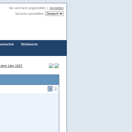
Sie sind nicht angemeldet. |
Anmelden
Sprache auswählen:
berrechte
Stichworte
s dem Jahr 1923
1
2