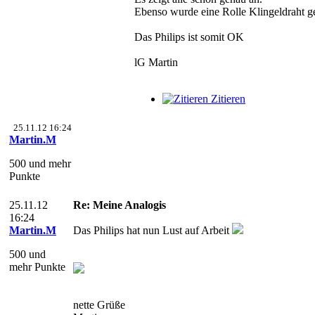
Ebenso wurde eine Rolle Klingeldraht g
Das Philips ist somit OK
lG Martin
Zitieren
25.11.12 16:24
Martin.M
500 und mehr
Punkte
25.11.12
Re: Meine Analogis
16:24
Martin.M
Das Philips hat nun Lust auf Arbeit
500 und
mehr Punkte
nette Grüße