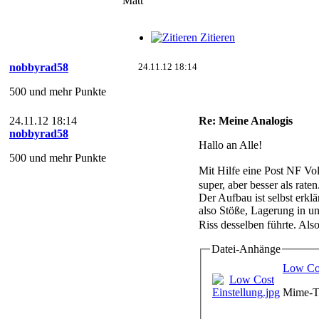
Matt
Zitieren
nobbyrad58
24.11.12 18:14
500 und mehr Punkte
24.11.12 18:14
Re: Meine Analogis
nobbyrad58
Hallo an Alle!
500 und mehr Punkte
Mit Hilfe eine Post NF Vol
super, aber besser als raten
Der Aufbau ist selbst erkl
also Stöße, Lagerung in u
Riss desselben führte. Als
Datei-Anhänge
Low Cos
Mime-Ty