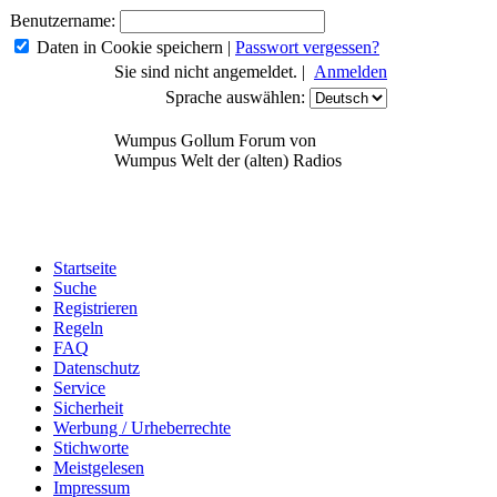
Benutzername:
Daten in Cookie speichern
|
Passwort vergessen?
Sie sind nicht angemeldet. |
Anmelden
Sprache auswählen:
Wumpus Gollum Forum von
Wumpus Welt der (alten) Radios
Startseite
Suche
Registrieren
Regeln
FAQ
Datenschutz
Service
Sicherheit
Werbung / Urheberrechte
Stichworte
Meistgelesen
Impressum