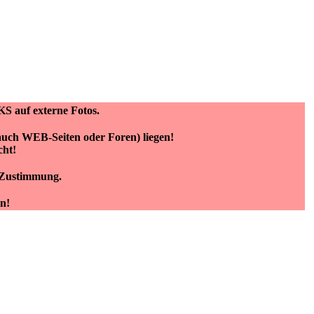
KS auf externe Fotos.
(auch WEB-Seiten oder Foren) liegen!
cht!
e Zustimmung.
n!