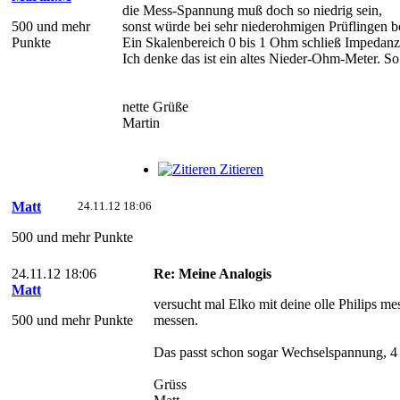
die Mess-Spannung muß doch so niedrig sein,
500 und mehr
sonst würde bei sehr niederohmigen Prüflingen b
Punkte
Ein Skalenbereich 0 bis 1 Ohm schließ Impedanz 
Ich denke das ist ein altes Nieder-Ohm-Meter. So
nette Grüße
Martin
Zitieren
Matt
24.11.12 18:06
500 und mehr Punkte
24.11.12 18:06
Re: Meine Analogis
Matt
versucht mal Elko mit deine olle Philips me
500 und mehr Punkte
messen.
Das passt schon sogar Wechselspannung, 4 l
Grüss