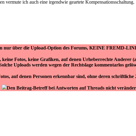
n vermute ich auch eine irgendwie geartete Kompensationsschaltung.
ken nur über die Upload-Option des Forums, KEINE FREMD-LIN
r, keine Fotos, keine Grafiken, auf denen Urheberrechte Anderer 
Solche Uploads werden wegen der Rechtslage kommentarlos gelös
otos, auf denen Personen erkennbar sind, ohne deren schriftlich
Den Beitrag-Betreff bei Antworten auf Threads nicht veränder