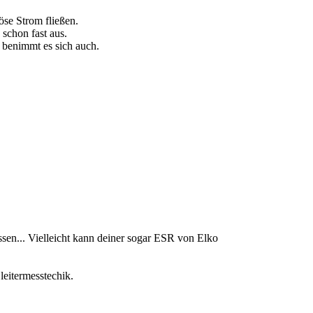
öse Strom fließen.
schon fast aus.
 benimmt es sich auch.
ssen... Vielleicht kann deiner sogar ESR von Elko
eitermesstechik.