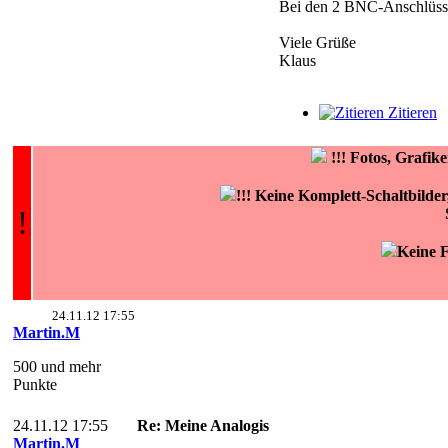
Bei den 2 BNC-Anschlüsse
Viele Grüße
Klaus
Zitieren
!!!
Fotos, Grafi
!!! Keine Komplett-Schaltbilde
!
Keine F
24.11.12 17:55
Martin.M
500 und mehr
Punkte
24.11.12 17:55
Re: Meine Analogis
Martin.M