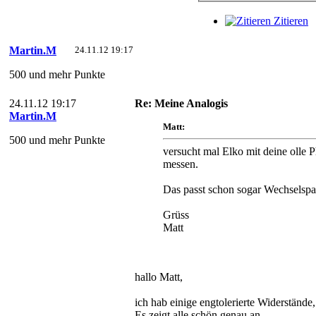
Zitieren
Martin.M
24.11.12 19:17
500 und mehr Punkte
24.11.12 19:17
Re: Meine Analogis
Martin.M
Matt:
500 und mehr Punkte
versucht mal Elko mit deine olle 
messen.
Das passt schon sogar Wechselspan
Grüss
Matt
hallo Matt,
ich hab einige engtolerierte Widerständ
Es zeigt alle schön genau an.