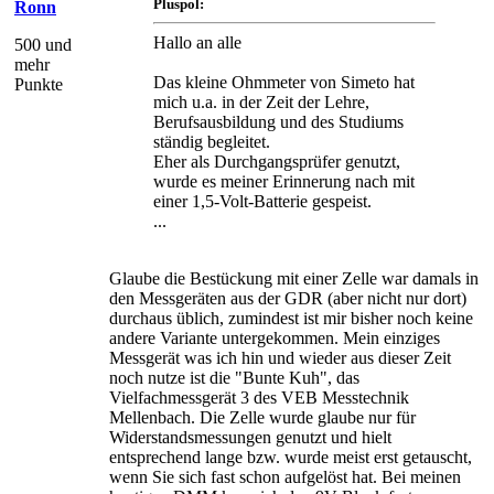
Pluspol:
Ronn
Hallo an alle
500 und
mehr
Das kleine Ohmmeter von Simeto hat
Punkte
mich u.a. in der Zeit der Lehre,
Berufsausbildung und des Studiums
ständig begleitet.
Eher als Durchgangsprüfer genutzt,
wurde es meiner Erinnerung nach mit
einer 1,5-Volt-Batterie gespeist.
...
Glaube die Bestückung mit einer Zelle war damals in
den Messgeräten aus der GDR (aber nicht nur dort)
durchaus üblich, zumindest ist mir bisher noch keine
andere Variante untergekommen. Mein einziges
Messgerät was ich hin und wieder aus dieser Zeit
noch nutze ist die "Bunte Kuh", das
Vielfachmessgerät 3 des VEB Messtechnik
Mellenbach. Die Zelle wurde glaube nur für
Widerstandsmessungen genutzt und hielt
entsprechend lange bzw. wurde meist erst getauscht,
wenn Sie sich fast schon aufgelöst hat. Bei meinen