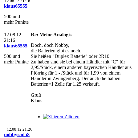
12.08.12 21:16
klaus65555
500 und
mehr Punkte
12.08.12
Re: Meine Analogis
21:16
Doch, doch Nobby,
klaus65555
die Batterien gibt es noch.
500 und
Sie heißen "Duplex Batterie" oder 2R10.
mehr Punkte
Zu haben sind sie bei einem Händler mit "C" für
2,95/Stück, einem anderen bayerischen Händler aus
Pförring für 1,- /Stück und für 1,99 von einem
Händler in Zwingenberg. Der auch die halben
Batterien=1 Zelle für 1,25 verkauft.
Gruß
Klaus
Zitieren
12.08.12 21:26
nobbyrad58