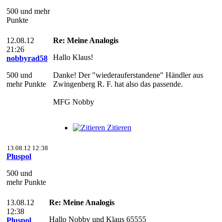
500 und mehr
Punkte
12.08.12
Re: Meine Analogis
21:26
Hallo Klaus!
nobbyrad58
500 und
Danke! Der "wiederauferstandene" Händler aus
mehr Punkte
Zwingenberg R. F. hat also das passende.
MFG Nobby
Zitieren
13.08.12 12:38
Pluspol
500 und
mehr Punkte
13.08.12
Re: Meine Analogis
12:38
Hallo Nobby und Klaus 65555
Pluspol