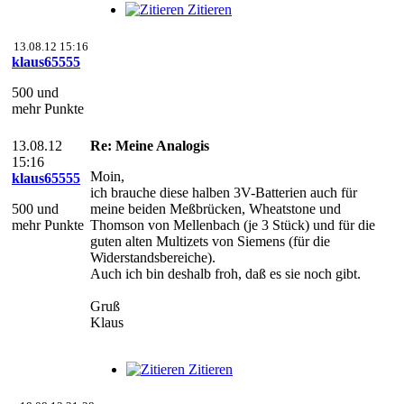
Zitieren
13.08.12 15:16
klaus65555
500 und
mehr Punkte
13.08.12
Re: Meine Analogis
15:16
Moin,
klaus65555
ich brauche diese halben 3V-Batterien auch für
500 und
meine beiden Meßbrücken, Wheatstone und
mehr Punkte
Thomson von Mellenbach (je 3 Stück) und für die
guten alten Multizets von Siemens (für die
Widerstandsbereiche).
Auch ich bin deshalb froh, daß es sie noch gibt.
Gruß
Klaus
Zitieren