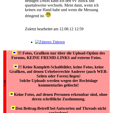
heutigen DMM kann ich den 9V Block fast
quartalsweise wechseln. Meist dann, wenn ich
keinen zur Hand habe und wenn die Messung
dringend ist.
Zuletzt bearbeitet am 12.08.12 12:59
Zitieren
!!!
Fotos, Grafiken nur über die Upload-Option des
Forums, KEINE FREMD-LINKS auf externe Fotos.
!!! Keine Komplett-Schaltbilder, keine Fotos, keine
Grafiken, auf denen Urheberrechte Anderer (auch WEB-
Seiten oder Foren) liegen!
!
Solche Uploads werden wegen der Rechtslage
kommentarlos gelöscht!
Keine Fotos, auf denen Personen erkennbar sind, ohne
deren schriftliche Zustimmung.
Den Beitrag-Betreff bei Antworten auf Threads nicht
verändern!