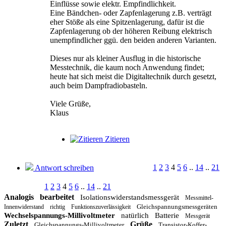
Einflüsse sowie elektr. Empfindlichkeit.
Eine Bändchen- oder Zapfenlagerung z.B. verträgt
eher Stöße als eine Spitzenlagerung, dafür ist die
Zapfenlagerung ob der höheren Reibung elektrisch
unempfindlicher ggü. den beiden anderen Varianten.
Dieses nur als kleiner Ausflug in die historische
Messtechnik, die kaum noch Anwendung findet;
heute hat sich meist die Digitaltechnik durch gesetzt,
auch beim Dampfradiobasteln.
Viele Grüße,
Klaus
Zitieren
1
2
3
4
5
6
..
14
..
21
Antwort schreiben
1
2
3
4
5
6
..
14
..
21
Analogis
bearbeitet
Isolationswiderstandsmessgerät
Messmittel-
Gleichspannungsmessgeräten
Innenwiderstand
richtig
Funktionszuverlässigkeit
Wechselspannungs-Millivoltmeter
natürlich
Batterie
Messgerät
Zuletzt
Grüße
Gleichspannungs-Millivoltmeter
Transistor-Koffer-