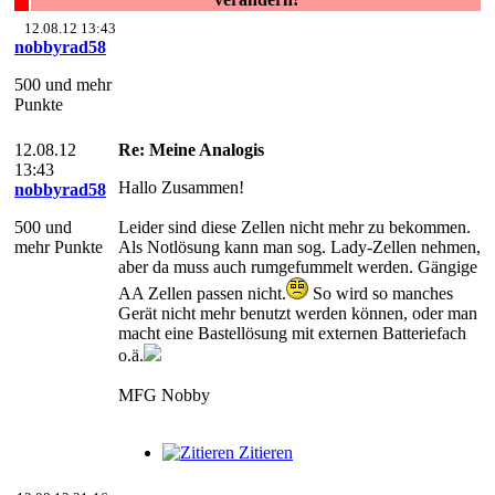
12.08.12 13:43
nobbyrad58
500 und mehr
Punkte
12.08.12
Re: Meine Analogis
13:43
Hallo Zusammen!
nobbyrad58
500 und
Leider sind diese Zellen nicht mehr zu bekommen.
mehr Punkte
Als Notlösung kann man sog. Lady-Zellen nehmen,
aber da muss auch rumgefummelt werden. Gängige
AA Zellen passen nicht.
So wird so manches
Gerät nicht mehr benutzt werden können, oder man
macht eine Bastellösung mit externen Batteriefach
o.ä.
MFG Nobby
Zitieren