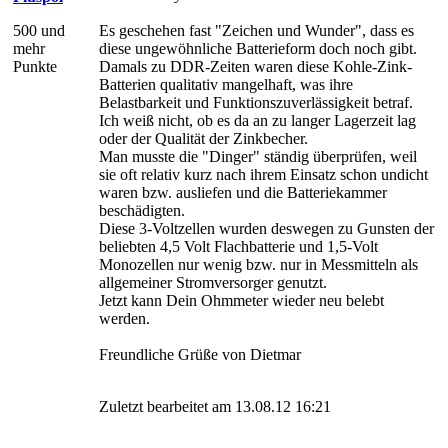
500 und
Es geschehen fast "Zeichen und Wunder", dass es
mehr
diese ungewöhnliche Batterieform doch noch gibt.
Punkte
Damals zu DDR-Zeiten waren diese Kohle-Zink-
Batterien qualitativ mangelhaft, was ihre
Belastbarkeit und Funktionszuverlässigkeit betraf.
Ich weiß nicht, ob es da an zu langer Lagerzeit lag
oder der Qualität der Zinkbecher.
Man musste die "Dinger" ständig überprüfen, weil
sie oft relativ kurz nach ihrem Einsatz schon undicht
waren bzw. ausliefen und die Batteriekammer
beschädigten.
Diese 3-Voltzellen wurden deswegen zu Gunsten der
beliebten 4,5 Volt Flachbatterie und 1,5-Volt
Monozellen nur wenig bzw. nur in Messmitteln als
allgemeiner Stromversorger genutzt.
Jetzt kann Dein Ohmmeter wieder neu belebt
werden.
Freundliche Grüße von Dietmar
Zuletzt bearbeitet am 13.08.12 16:21