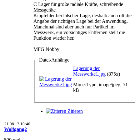
C Lager für große radiale Kräfte, schreibende
Messgeräte
Kippfehler bei falscher Lage, deshalb auch oft die
Angabe der richtigen Lage bei der Anwendung.
Manchmal sind aber auch nur Partikel im
Messwerk, ein vorsichtiges Entfernen stellt die
Funktion wieder her.
MFG Nobby
Datei-Anhänge
Lagerung der
Messwerke1.jpg
(875x)
Mime-Type: image/jpeg, 51
kB
Zitieren
21.08.12 10:40
Wolfgang2
500 und