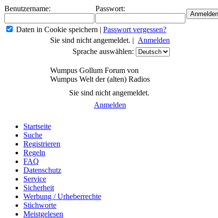
Benutzername:
Passwort:
Daten in Cookie speichern
|
Passwort vergessen?
Sie sind nicht angemeldet. |
Anmelden
Sprache auswählen:
Wumpus Gollum Forum von
Wumpus Welt der (alten) Radios
Sie sind nicht angemeldet.
Anmelden
Startseite
Suche
Registrieren
Regeln
FAQ
Datenschutz
Service
Sicherheit
Werbung / Urheberrechte
Stichworte
Meistgelesen