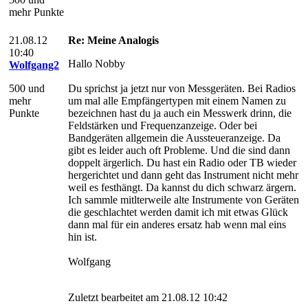
mehr Punkte
21.08.12
Re: Meine Analogis
10:40
Hallo Nobby
Wolfgang2
500 und
Du sprichst ja jetzt nur von Messgeräten. Bei Radios
mehr
um mal alle Empfängertypen mit einem Namen zu
Punkte
bezeichnen hast du ja auch ein Messwerk drinn, die
Feldstärken und Frequenzanzeige. Oder bei
Bandgeräten allgemein die Aussteueranzeige. Da
gibt es leider auch oft Probleme. Und die sind dann
doppelt ärgerlich. Du hast ein Radio oder TB wieder
hergerichtet und dann geht das Instrument nicht mehr
weil es festhängt. Da kannst du dich schwarz ärgern.
Ich sammle mitlterweile alte Instrumente von Geräten
die geschlachtet werden damit ich mit etwas Glück
dann mal für ein anderes ersatz hab wenn mal eins
hin ist.
Wolfgang
Zuletzt bearbeitet am 21.08.12 10:42