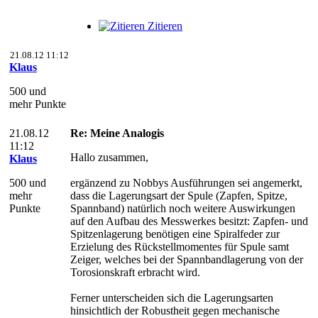
Zitieren
21.08.12 11:12
Klaus
500 und
mehr Punkte
21.08.12
Re: Meine Analogis
11:12
Hallo zusammen,
Klaus
500 und
ergänzend zu Nobbys Ausführungen sei angemerkt,
mehr
dass die Lagerungsart der Spule (Zapfen, Spitze,
Punkte
Spannband) natürlich noch weitere Auswirkungen
auf den Aufbau des Messwerkes besitzt: Zapfen- und
Spitzenlagerung benötigen eine Spiralfeder zur
Erzielung des Rückstellmomentes für Spule samt
Zeiger, welches bei der Spannbandlagerung von der
Torosionskraft erbracht wird.
Ferner unterscheiden sich die Lagerungsarten
hinsichtlich der Robustheit gegen mechanische