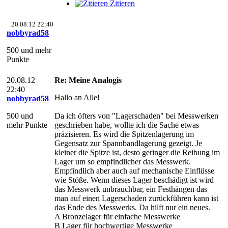
Zitieren
20.08.12 22:40
nobbyrad58
500 und mehr
Punkte
20.08.12
Re: Meine Analogis
22:40
Hallo an Alle!
nobbyrad58
500 und
Da ich öfters von "Lagerschaden" bei Messwerken
mehr Punkte
geschrieben habe, wollte ich die Sache etwas
präzisieren. Es wird die Spitzenlagerung im
Gegensatz zur Spannbandlagerung gezeigt. Je
kleiner die Spitze ist, desto geringer die Reibung im
Lager um so empfindlicher das Messwerk.
Empfindlich aber auch auf mechanische Einflüsse
wie Stöße. Wenn dieses Lager beschädigt ist wird
das Messwerk unbrauchbar, ein Festhängen das
man auf einen Lagerschaden zurückführen kann ist
das Ende des Messwerks. Da hilft nur ein neues.
A Bronzelager für einfache Messwerke
B Lager für hochwertige Messwerke