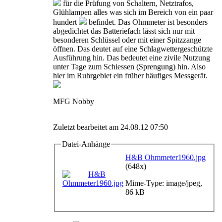
für die Prüfung von Schaltern, Netztrafos,
Glühlampen alles was sich im Bereich von ein paar
hundert
befindet. Das Ohmmeter ist besonders
abgedichtet das Batteriefach lässt sich nur mit
besonderen Schlüssel oder mit einer Spitzzange
öffnen. Das deutet auf eine Schlagwettergeschützte
Ausführung hin. Das bedeutet eine zivile Nutzung
unter Tage zum Schiessen (Sprengung) hin. Also
hier im Ruhrgebiet ein früher häufiges Messgerät.
MFG Nobby
Zuletzt bearbeitet am 24.08.12 07:50
Datei-Anhänge
H&B Ohmmeter1960.jpg
(648x)
Mime-Type: image/jpeg,
86 kB