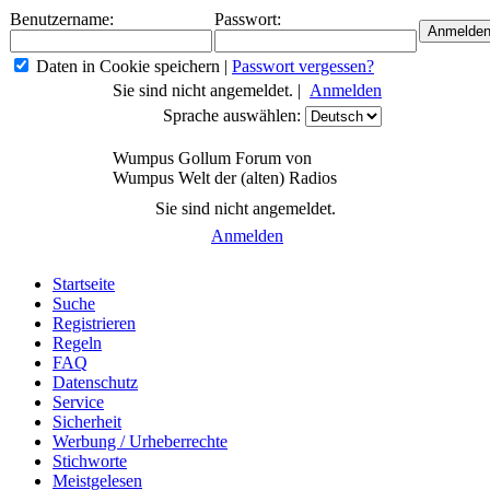
Benutzername:
Passwort:
Daten in Cookie speichern
|
Passwort vergessen?
Sie sind nicht angemeldet. |
Anmelden
Sprache auswählen:
Wumpus Gollum Forum von
Wumpus Welt der (alten) Radios
Sie sind nicht angemeldet.
Anmelden
Startseite
Suche
Registrieren
Regeln
FAQ
Datenschutz
Service
Sicherheit
Werbung / Urheberrechte
Stichworte
Meistgelesen