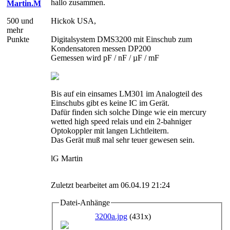
hallo zusammen.
Martin.M
500 und
Hickok USA,
mehr
Punkte
Digitalsystem DMS3200 mit Einschub zum
Kondensatoren messen DP200
Gemessen wird pF / nF / µF / mF
Bis auf ein einsames LM301 im Analogteil des
Einschubs gibt es keine IC im Gerät.
Dafür finden sich solche Dinge wie ein mercury
wetted high speed relais und ein 2-bahniger
Optokoppler mit langen Lichtleitern.
Das Gerät muß mal sehr teuer gewesen sein.
lG Martin
Zuletzt bearbeitet am 06.04.19 21:24
Datei-Anhänge
3200a.jpg
(431x)