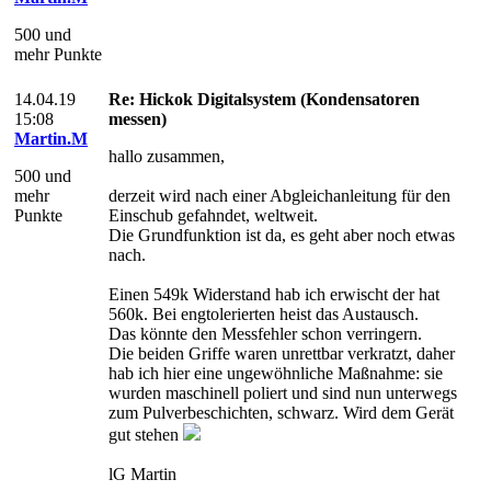
500 und
mehr Punkte
14.04.19
Re: Hickok Digitalsystem (Kondensatoren
15:08
messen)
Martin.M
hallo zusammen,
500 und
mehr
derzeit wird nach einer Abgleichanleitung für den
Punkte
Einschub gefahndet, weltweit.
Die Grundfunktion ist da, es geht aber noch etwas
nach.
Einen 549k Widerstand hab ich erwischt der hat
560k. Bei engtolerierten heist das Austausch.
Das könnte den Messfehler schon verringern.
Die beiden Griffe waren unrettbar verkratzt, daher
hab ich hier eine ungewöhnliche Maßnahme: sie
wurden maschinell poliert und sind nun unterwegs
zum Pulverbeschichten, schwarz. Wird dem Gerät
gut stehen
lG Martin