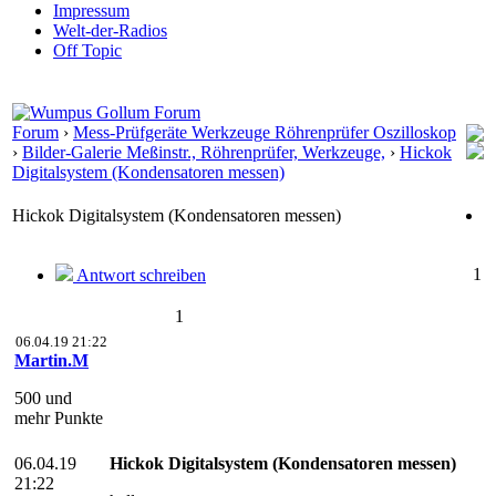
Impressum
Welt-der-Radios
Off Topic
Forum
›
Mess-Prüfgeräte Werkzeuge Röhrenprüfer Oszilloskop
›
Bilder-Galerie Meßinstr., Röhrenprüfer, Werkzeuge,
›
Hickok
Digitalsystem (Kondensatoren messen)
Hickok Digitalsystem (Kondensatoren messen)
1
Antwort schreiben
1
06.04.19 21:22
Martin.M
500 und
mehr Punkte
06.04.19
Hickok Digitalsystem (Kondensatoren messen)
21:22