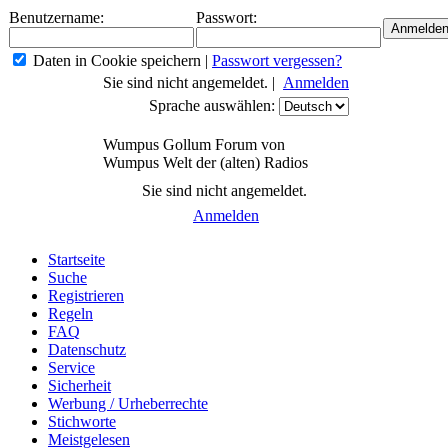
Benutzername:
Passwort:
Daten in Cookie speichern
|
Passwort vergessen?
Sie sind nicht angemeldet. |
Anmelden
Sprache auswählen:
Wumpus Gollum Forum von
Wumpus Welt der (alten) Radios
Sie sind nicht angemeldet.
Anmelden
Startseite
Suche
Registrieren
Regeln
FAQ
Datenschutz
Service
Sicherheit
Werbung / Urheberrechte
Stichworte
Meistgelesen