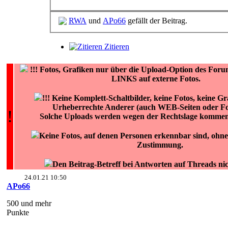
RWA
und
APo66
gefällt der Beitrag.
Zitieren
!!!
Fotos, Grafiken nur über die Upload-Option des F
LINKS auf externe Fotos.
!!! Keine Komplett-Schaltbilder, keine Fotos, keine Gr
Urheberrechte Anderer (auch WEB-Seiten oder For
!
Solche Uploads werden wegen der Rechtslage komment
Keine Fotos, auf denen Personen erkennbar sind, ohne 
Zustimmung.
Den Beitrag-Betreff bei Antworten auf Threads ni
24.01.21 10:50
APo66
500 und mehr
Punkte