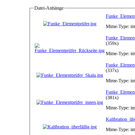
Datei-Anhänge
Funke_Element
Mime-Type: im
Funke_Element
(359x)
Mime-Type: im
Funke_Element
(337x)
Mime-Type: im
Funke_Element
(381x)
Mime-Type: im
Kalibration_übe
Mime-Type: im