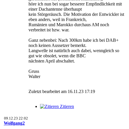
höre ich nun bei sogar besserer Empfindlichkeit mit
einer Dachantenne überhaupt
kein Störgeräusch. Die Motivation der Entwickler ist
eben anders, weil in Frankreich,
Rumänien und Marokko durchaus AM noch
verbreitet ist bzw. war.
Ganz nebenbei: Nach 300km habe ich bei DAB+
noch keinen Aussetzer bemerkt.
Langwelle ist natürlich auch dabei, wenngleich so
gut wie obsolet, wenn die BBC
nächsten April abschaltet.
Gruss
Walter
Zuletzt bearbeitet am 16.11.23 17:19
Zitieren
09.12.23 22:02
Wolfgang2