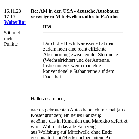
16.11.23
Re: AM in den USA - deutsche Autobauer
17:15
verweigern Mittelwellenradios in E-Autos
WalterBar
HB9:
500 und
mehr
Durch die Blech-Karosserie hat man
Punkte
zudem noch eine recht effiziente
Abschirmung zwischen der Störquelle
(Wechselrichter) und der Antenne,
insbesondere, wenn man eine
konventionelle Stabantenne auf dem
Dach hat.
Hallo zusammen,
nach 3 gebrauchten Autos habe ich mir mal (aus
Kostengründen) ein neues Fahrzeug
gegönnt, das in Rumänien und Marokko gefertigt
wird. Während das alte Fahrzeug
aus Wolfsburg auf Mittelwelle ohne Ende
geschnattert hat (Heckscheibenantenne!),