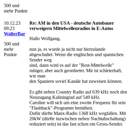
500 und
mehr Punkte
10.12.23
Re: AM in den USA - deutsche Autobauer
09:23
verweigern Mittelwellenradios in E-Autos
WalterBar
Hallo Wolfgang,
500 und
mehr
nun ja, es wurde ja nicht nur hierzulande
Punkte
abgeschaltet. Wenn die englischen und spanischen
Sender weg
sind, dann wird es auf der "Rest-Mittelwelle"
ruhiger, aber auch geordneter. Mir ist schleierhaft,
wie man
den Spaniern soviel Kanäle hat zuweisen können.
Es gibt neben Country Radio auf 639 kHz noch den
Neuzugang Kaliningrad auf 549 kHz.
Caroline will sich um eine zweite Frequenz für sein
"Flashback"-Programm bemühen.
Dafür dürfte Manx-Radio 1368 kHz wegfallen. Mit
20kW (dürfte inzwischen neben Nachtabschaltung)
reduziert sein) ist das fast schon ein Gross-Sender.