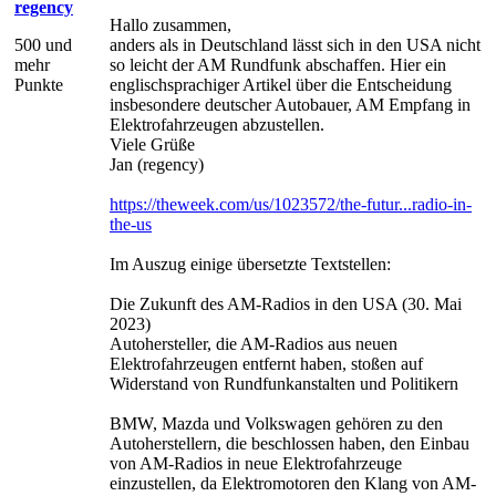
regency
Hallo zusammen,
500 und
anders als in Deutschland lässt sich in den USA nicht
mehr
so leicht der AM Rundfunk abschaffen. Hier ein
Punkte
englischsprachiger Artikel über die Entscheidung
insbesondere deutscher Autobauer, AM Empfang in
Elektrofahrzeugen abzustellen.
Viele Grüße
Jan (regency)
https://theweek.com/us/1023572/the-futur...radio-in-
the-us
Im Auszug einige übersetzte Textstellen:
Die Zukunft des AM-Radios in den USA (30. Mai
2023)
Autohersteller, die AM-Radios aus neuen
Elektrofahrzeugen entfernt haben, stoßen auf
Widerstand von Rundfunkanstalten und Politikern
BMW, Mazda und Volkswagen gehören zu den
Autoherstellern, die beschlossen haben, den Einbau
von AM-Radios in neue Elektrofahrzeuge
einzustellen, da Elektromotoren den Klang von AM-