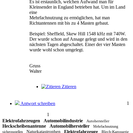
Es ist erstaunlich, welchen Aufwand man für
Kleinsender in England betrieben hat. Um im Land
eine
Mehrfachnutzung zu ermöglichen, hat man
Richtantennen mit bis zu 4 Masten gebaut.
Beispiel: Sheffield, Skew Hill 1548 kHz mit 740W.
Der wurde schon auf Ansage gelegt und wird in den
nächsten Tagen abgeschaltet. Einer der vier Masten
wurde wohl schon umgelegt.
Gruss
Walter
Zitieren
1
Antwort schreiben
1
Elektrofahrzeugen
Automobilindustrie
Autohersteller
Heckscheibenantenne
Automobilhersteller
Mehrfachnutzung
Naturkatastrophen
Elektrofahrzeuge
Blech-Karosserie
sicherzustellen