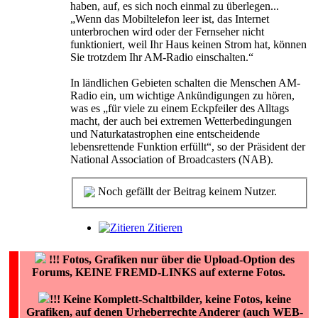
haben, auf, es sich noch einmal zu überlegen...
„Wenn das Mobiltelefon leer ist, das Internet
unterbrochen wird oder der Fernseher nicht
funktioniert, weil Ihr Haus keinen Strom hat, können
Sie trotzdem Ihr AM-Radio einschalten.“
In ländlichen Gebieten schalten die Menschen AM-
Radio ein, um wichtige Ankündigungen zu hören,
was es „für viele zu einem Eckpfeiler des Alltags
macht, der auch bei extremen Wetterbedingungen
und Naturkatastrophen eine entscheidende
lebensrettende Funktion erfüllt“, so der Präsident der
National Association of Broadcasters (NAB).
Noch gefällt der Beitrag keinem Nutzer.
Zitieren
!!!
Fotos, Grafiken nur über die Upload-Option des
Forums, KEINE FREMD-LINKS auf externe Fotos.
!!! Keine Komplett-Schaltbilder, keine Fotos, keine
Grafiken, auf denen Urheberrechte Anderer (auch WEB-