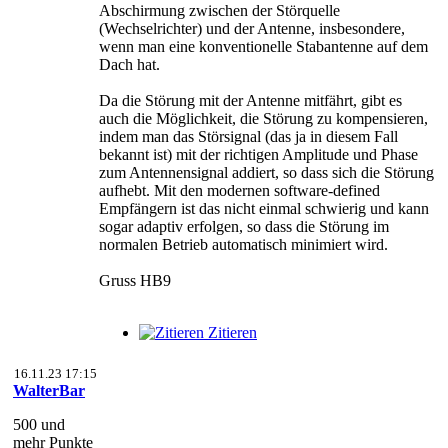
Abschirmung zwischen der Störquelle
(Wechselrichter) und der Antenne, insbesondere,
wenn man eine konventionelle Stabantenne auf dem
Dach hat.
Da die Störung mit der Antenne mitfährt, gibt es
auch die Möglichkeit, die Störung zu kompensieren,
indem man das Störsignal (das ja in diesem Fall
bekannt ist) mit der richtigen Amplitude und Phase
zum Antennensignal addiert, so dass sich die Störung
aufhebt. Mit den modernen software-defined
Empfängern ist das nicht einmal schwierig und kann
sogar adaptiv erfolgen, so dass die Störung im
normalen Betrieb automatisch minimiert wird.
Gruss HB9
Zitieren
16.11.23 17:15
WalterBar
500 und
mehr Punkte