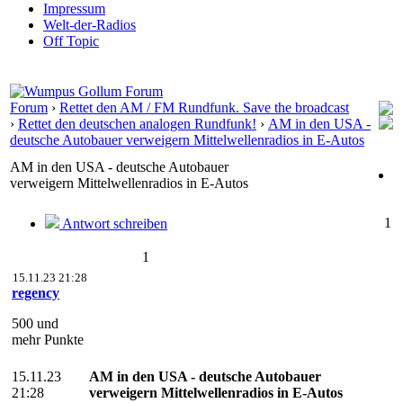
Impressum
Welt-der-Radios
Off Topic
Forum
›
Rettet den AM / FM Rundfunk. Save the broadcast
›
Rettet den deutschen analogen Rundfunk!
›
AM in den USA -
deutsche Autobauer verweigern Mittelwellenradios in E-Autos
AM in den USA - deutsche Autobauer
verweigern Mittelwellenradios in E-Autos
1
Antwort schreiben
1
15.11.23 21:28
regency
500 und
mehr Punkte
15.11.23
AM in den USA - deutsche Autobauer
21:28
verweigern Mittelwellenradios in E-Autos