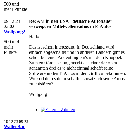
500 und
mehr Punkte
09.12.23
Re: AM in den USA - deutsche Autobauer
22:02
verweigern Mittelwellenradios in E-Autos
Wolfgang2
Hallo
500 und
mehr
Das ist schon Interessant. In Deutschland wird
Punkte
einfach abgeschaltet und in anderen Ländern gibt es
schon bei einer Andeutung ein's mit dem Knüppel.
Zum entstören sei angemerkt das einer der oben
genannten drei es ja nicht einmal schafft seine
Software in den E-Autos in den Griff zu bekommen.
Wie soll der es denn schaffen zusätzlich seine Autos
zu entstören?
Wolfgang
Zitieren
10.12.23 09:23
WalterBar