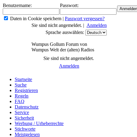
Benutzername:
Passwort:
Daten in Cookie speichern
|
Passwort vergessen?
Sie sind nicht angemeldet. |
Anmelden
Sprache auswählen:
Wumpus Gollum Forum von
Wumpus Welt der (alten) Radios
Sie sind nicht angemeldet.
Anmelden
Startseite
Suche
Registrieren
Regeln
FAQ
Datenschutz
Service
Sicherheit
Werbung / Urheberrechte
Stichworte
Meistgelesen