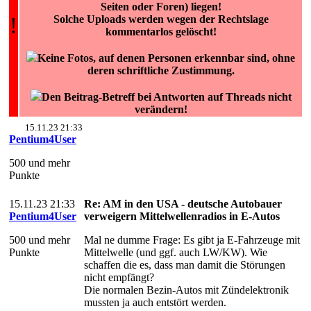
Seiten oder Foren) liegen!
!
Solche Uploads werden wegen der Rechtslage
kommentarlos gelöscht!
Keine Fotos, auf denen Personen erkennbar sind, ohne
deren schriftliche Zustimmung.
Den Beitrag-Betreff bei Antworten auf Threads nicht
verändern!
15.11.23 21:33
Pentium4User
500 und mehr
Punkte
15.11.23 21:33
Re: AM in den USA - deutsche Autobauer
Pentium4User
verweigern Mittelwellenradios in E-Autos
500 und mehr
Mal ne dumme Frage: Es gibt ja E-Fahrzeuge mit
Punkte
Mittelwelle (und ggf. auch LW/KW). Wie
schaffen die es, dass man damit die Störungen
nicht empfängt?
Die normalen Bezin-Autos mit Zündelektronik
mussten ja auch entstört werden.