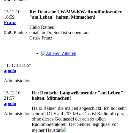
15.12.10
Re: Deutsche LW-MW-KW- Rundfunksender
16:59
"am Leben" halten. Mitmachen!
Franz
Hallo Rainer,
0-49 Punkte
email an Dr. Seul ist soeben raus.
Gruss Franz
Zitieren
15.12.10 21:57
apollo
Administrator
15.12.10
Re: Deutsche Langwellensender "am Leben"
21:57
halten. Mitmachen!
apollo
Hallo Rainer, die mail ist abgeschickt. Ich hör sehr,
Administrator
sehr oft DLF auf 207 kHz. Das ist Radioinfo pur,
ohne dieses Gequassel der ach so tollen
Radiomoderatoren. Der Sender liegt quasi vor
meiner Haustür.