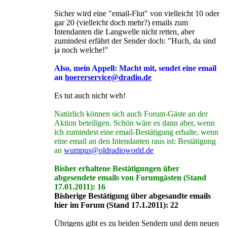
Sicher wird eine "email-Flut" von vielleicht 10 oder
gar 20 (vielleicht doch mehr?) emails zum
Intendanten die Langwelle nicht retten, aber
zumindest erfährt der Sender doch: "Huch, da sind
ja noch welche!"
Also, mein Appell: Macht mit, sendet eine email
an
hoererservice@dradio.de
Es tut auch nicht weh!
Natürlich können sich auch Forum-Gäste an der
Aktion beteiligen. Schön wäre es dann aber, wenn
ich zumindest eine email-Bestätigung erhalte, wenn
eine email an den Intendanten raus ist: Bestätigung
an
wumpus@oldradioworld.de
Bisher erhaltene Bestätigungen über
abgesendete emails von Forumgästen (Stand
17.01.2011): 16
Bisherige Bestätigung über abgesandte emails
hier im Forum (Stand 17.1.2011): 22
Übrigens gibt es zu beiden Sendern und dem neuen