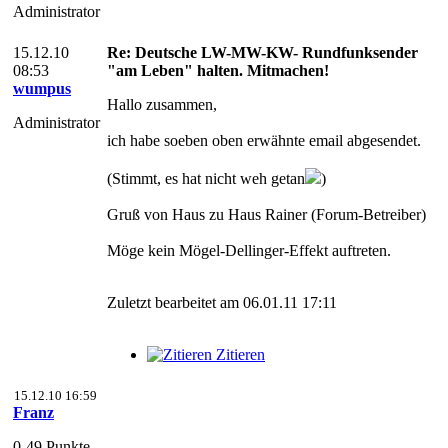
Administrator
15.12.10
Re: Deutsche LW-MW-KW- Rundfunksender
08:53
"am Leben" halten. Mitmachen!
wumpus
Hallo zusammen,
Administrator
ich habe soeben oben erwähnte email abgesendet.
(Stimmt, es hat nicht weh getan
)
Gruß von Haus zu Haus Rainer (Forum-Betreiber)
Möge kein Mögel-Dellinger-Effekt auftreten.
Zuletzt bearbeitet am 06.01.11 17:11
Zitieren
15.12.10 16:59
Franz
0-49 Punkte