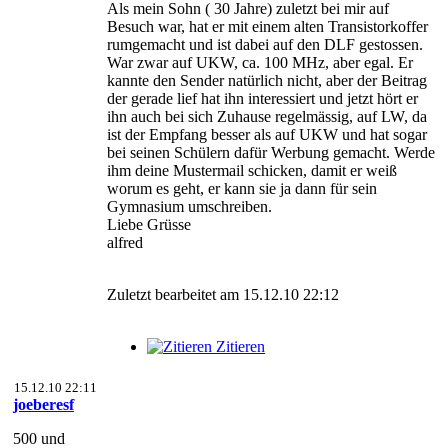
Als mein Sohn ( 30 Jahre) zuletzt bei mir auf
Besuch war, hat er mit einem alten Transistorkoffer
rumgemacht und ist dabei auf den DLF gestossen.
War zwar auf UKW, ca. 100 MHz, aber egal. Er
kannte den Sender natürlich nicht, aber der Beitrag
der gerade lief hat ihn interessiert und jetzt hört er
ihn auch bei sich Zuhause regelmässig, auf LW, da
ist der Empfang besser als auf UKW und hat sogar
bei seinen Schülern dafür Werbung gemacht. Werde
ihm deine Mustermail schicken, damit er weiß
worum es geht, er kann sie ja dann für sein
Gymnasium umschreiben.
Liebe Grüsse
alfred
Zuletzt bearbeitet am 15.12.10 22:12
Zitieren
15.12.10 22:11
joeberesf
500 und