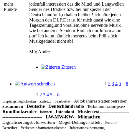
mehr
jedenfall interessiert das die Mittel und Langwellen
Punkte
Sender des Dradios bzw bei mir speziell der
Deutschlandfunk,erhalten bleiben! Ich höre jeden
Morgen den DLF.Der ist für mich quasi wie eine
Tageszeitung,und vorallem,ohne nervende Musik
wie bei anderen Sendern!Einfach nur Information
pur! Ich kann nämlich morgens beim Frühstück
Musikgedudel nicht ab!
Mfg Andre
Zitieren
1
2
3
4
5
..
8
Antwort schreiben
1
2
3
4
5
..
8
Autobahnraststättenbetreiber
Zuletzt
bearbeitet
Empfangsmöglichkeiten
Deutsche
Deutschlandradio
zusammen
Telekommunikationsgesetz
Rundfunksender
Mustertext--------------------
Intendant
können
---------------------------
LW-MW-KW-
Mitmachen
Digitalisierungsbefürwortern
Mögel-Dellinger-Effekt
Forum-
Betreiber
Verkehrsinformationsdienste
Informationsübertragung