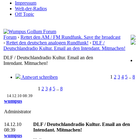
Impressum
Welt-der-Radios
Off Topic
Forum
›
Rettet den AM / FM Rundfunk. Save the broadcast
›
Rettet den deutschen analogen Rundfunk!
›
DLF /
Deutschlandradio Kultur. Email an den Intendant. Mitmachen!
DLF / Deutschlandradio Kultur. Email an den
Intendant. Mitmachen!
1
2
3
4
5
..
8
Antwort schreiben
1
2
3
4
5
..
8
14.12.10 08:39
wumpus
Administrator
14.12.10
DLF / Deutschlandradio Kultur. Email an den
08:39
Intendant. Mitmachen!
wumpus