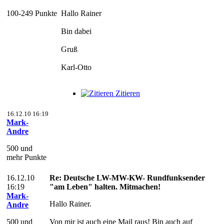
100-249 Punkte
Hallo Rainer
Bin dabei
Gruß
Karl-Otto
Zitieren
16.12.10 16:19
Mark-
Andre
500 und
mehr Punkte
16.12.10
Re: Deutsche LW-MW-KW- Rundfunksender
16:19
"am Leben" halten. Mitmachen!
Mark-
Hallo Rainer.
Andre
500 und
Von mir ist auch eine Mail raus! Bin auch auf