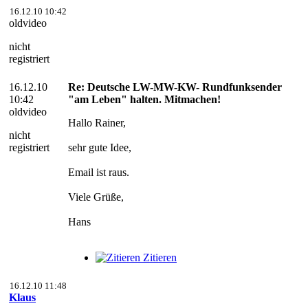
16.12.10 10:42
oldvideo
nicht
registriert
16.12.10
Re: Deutsche LW-MW-KW- Rundfunksender
10:42
"am Leben" halten. Mitmachen!
oldvideo
Hallo Rainer,
nicht
registriert
sehr gute Idee,
Email ist raus.
Viele Grüße,
Hans
Zitieren
16.12.10 11:48
Klaus