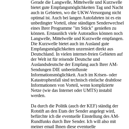
Gerade die Langwelle, Mittelwelle und Kurzwelle
bietet gute Empfangsmöglichkeiten Tag und Nacht
auch in Gebieten, wo die UKW-Versorgung nicht
optimal ist. Auch bei langen Autofahrten ist es ein
unbedingter Vorteil, ohne ständigen Senderwechsel
eines Ihrer Programme "im Stück" genießen zu
können. Erstaunlich viele Autoradios können noch
Langwelle, Mittelwelle und Kurzwelle empfangen.
Die Kurzwelle bietet auch im Ausland gute
Empfangsmöglichkeiten unzensiert direkt aus
Deutschland. In vielen internet-freien Gebieten auf
der Welt ist für reisende Deutsche und
Auslandsdeutsche der Empfang auch Ihrer AM-
Sendungen DIE unbeeinflusste
Informationsmöglichkeit. Auch im Krisen- oder
Katastrophenfall sind technisch einfache drahtlose
Informationen von Vorteil, wenn komplizierte
Netze (wie das Internet oder UMTS) instabil
werden.
Da durch die Politik (auch der KEF) ständig der
Rotstift an den Etats der Sender angelegt wird,
befürchte ich die eventuelle Einstellung des AM-
Rundfunks durch Ihre Sender. Ich will also mit
meiner email Ihnen diese eventuelle