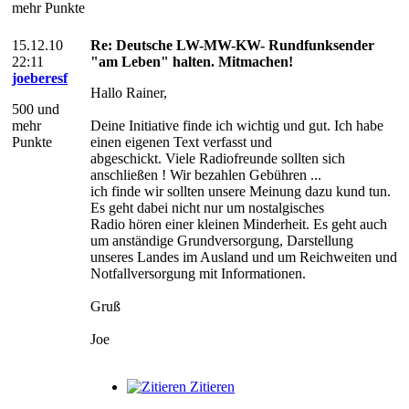
mehr Punkte
15.12.10
Re: Deutsche LW-MW-KW- Rundfunksender
22:11
"am Leben" halten. Mitmachen!
joeberesf
Hallo Rainer,
500 und
mehr
Deine Initiative finde ich wichtig und gut. Ich habe
Punkte
einen eigenen Text verfasst und
abgeschickt. Viele Radiofreunde sollten sich
anschließen ! Wir bezahlen Gebühren ...
ich finde wir sollten unsere Meinung dazu kund tun.
Es geht dabei nicht nur um nostalgisches
Radio hören einer kleinen Minderheit. Es geht auch
um anständige Grundversorgung, Darstellung
unseres Landes im Ausland und um Reichweiten und
Notfallversorgung mit Informationen.
Gruß
Joe
Zitieren