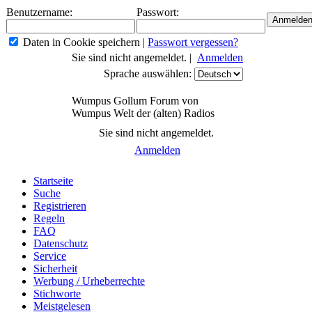
Benutzername:
Passwort:
Daten in Cookie speichern
|
Passwort vergessen?
Sie sind nicht angemeldet. |
Anmelden
Sprache auswählen:
Wumpus Gollum Forum von
Wumpus Welt der (alten) Radios
Sie sind nicht angemeldet.
Anmelden
Startseite
Suche
Registrieren
Regeln
FAQ
Datenschutz
Service
Sicherheit
Werbung / Urheberrechte
Stichworte
Meistgelesen