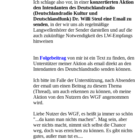
Ich schlage also vor, in einer
konzertierten Aktion
den Intendanten des Deutschlandradio
(Deutschlandradio Kultur und
Deutschlandfunk) Dr. Willi Steul eine Email zu
senden
, in der wir uns als regelmäßige
Langwellenhörer der Sender darstellen und auf die
auch zukünftige Notwendigkeit des LW-Empfangs
hinweisen
Im
Folgebeitrag
von mir ist ein Text zu finden, den
Unterstützer meiner Aktion als email direkt an den
Intendanten des Deutschlandradio senden können.
Ich bitte im Falle der Unterstützung, nach Absenden
der email um einen Beitrag zu diesem Thema
(Thread), um auch erkennen zu können, ob meine
Aktion von den Nutzern des WGF angenommen
wird.
Liebe Nutzer des WGF, es heißt ja immer so schön
"...da kann man nichts machen". Mag sein, aber
wer nichts macht, nimmt sich selbst die Chance
weg, doch was erreichen zu können. Es gibt nichts
gutes, außer man tut es....